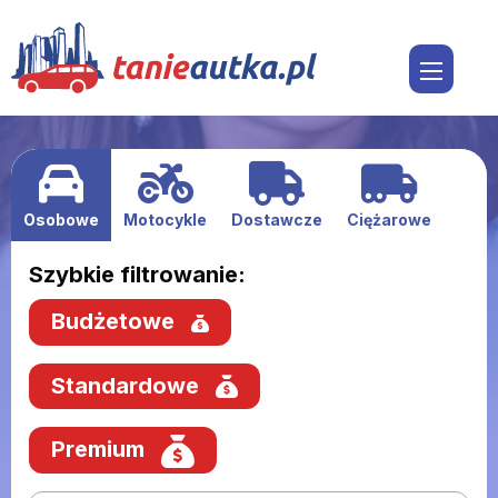
Osobowe
Motocykle
Dostawcze
Ciężarowe
Szybkie filtrowanie:
Budżetowe
Standardowe
Premium