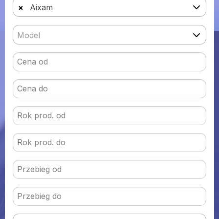
×
Aixam
Model