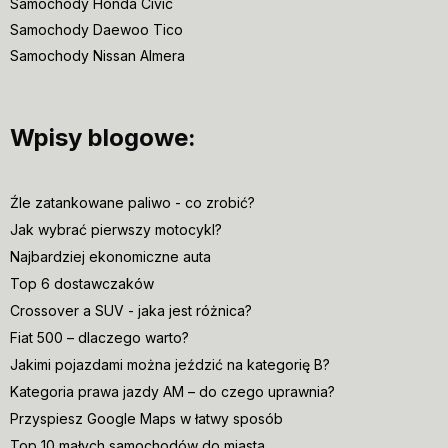
Samochody Honda Civic
Samochody Daewoo Tico
Samochody Nissan Almera
Wpisy blogowe:
Źle zatankowane paliwo - co zrobić?
Jak wybrać pierwszy motocykl?
Najbardziej ekonomiczne auta
Top 6 dostawczaków
Crossover a SUV - jaka jest różnica?
Fiat 500 – dlaczego warto?
Jakimi pojazdami można jeździć na kategorię B?
Kategoria prawa jazdy AM – do czego uprawnia?
Przyspiesz Google Maps w łatwy sposób
Top 10 małych samochodów do miasta