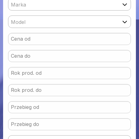
Marka
Model