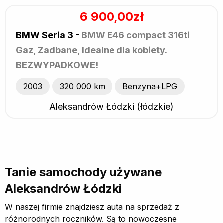
6 900,00zł
BMW Seria 3 -
BMW E46 compact 316ti
Gaz, Zadbane, Idealne dla kobiety.
BEZWYPADKOWE!
2003
320 000 km
Benzyna+LPG
Aleksandrów Łódzki (łódzkie)
Tanie samochody używane
Aleksandrów Łódzki
W naszej firmie znajdziesz auta na sprzedaż z
różnorodnych roczników. Są to nowoczesne