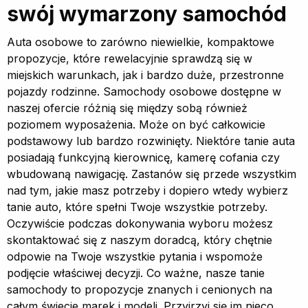
swój wymarzony samochód
Auta osobowe to zarówno niewielkie, kompaktowe
propozycje, które rewelacyjnie sprawdzą się w
miejskich warunkach, jak i bardzo duże, przestronne
pojazdy rodzinne. Samochody osobowe dostępne w
naszej ofercie różnią się między sobą również
poziomem wyposażenia. Może on być całkowicie
podstawowy lub bardzo rozwinięty. Niektóre tanie auta
posiadają funkcyjną kierownicę, kamerę cofania czy
wbudowaną nawigację. Zastanów się przede wszystkim
nad tym, jakie masz potrzeby i dopiero wtedy wybierz
tanie auto, które spełni Twoje wszystkie potrzeby.
Oczywiście podczas dokonywania wyboru możesz
skontaktować się z naszym doradcą, który chętnie
odpowie na Twoje wszystkie pytania i wspomoże
podjęcie właściwej decyzji. Co ważne, nasze tanie
samochody to propozycje znanych i cenionych na
całym świecie marek i modeli. Przyjrzyj się im nieco