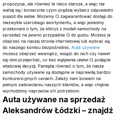
propozycje, ale również te nieco starsze, a więc nie
wahaj się i koniecznie czym prędzej wybierz odpowiedni
pojazd dla siebie. Możemy Ci zagwarantować dostęp do
niezwykle szerokiego asortymentu, a więc jesteśmy
przekonani o tym, że któryś z modeli samochody na
sprzedaż na pewno przypadnie Ci do gustu. Możesz je
obejrzeć na naszej stronie internetowej lub wybrać się
do naszego komisu bezpośrednio.
Auta używane
możesz obejrzeć wewnątrz, wsiąść do nich czy nawet
się nimi przejechać, co bez wątpienia ułatwi Ci podjęcie
właściwej decyzji. Pamiętaj również o tym, że nasze
samochody używane są dostępne w naprawdę bardzo
konkurencyjnych cenach. Zależy nam bowiem na
pełnym zadowoleniu naszych klientów, a więc chętnie
wychodzimy naprzeciw ich potrzebom.
Auta używane na sprzedaż
Aleksandrów Łódzki – znajdź