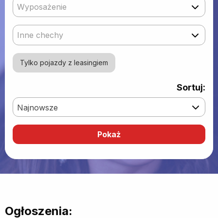
Wyposażenie
Inne chechy
Tylko pojazdy z leasingiem
Sortuj:
Najnowsze
Ogłoszenia: