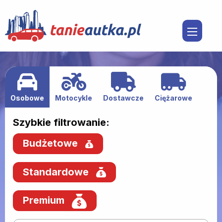
Osobowe
Motocykle
Dostawcze
Ciężarowe
Szybkie filtrowanie:
Budżetowe
Standardowe
Premium