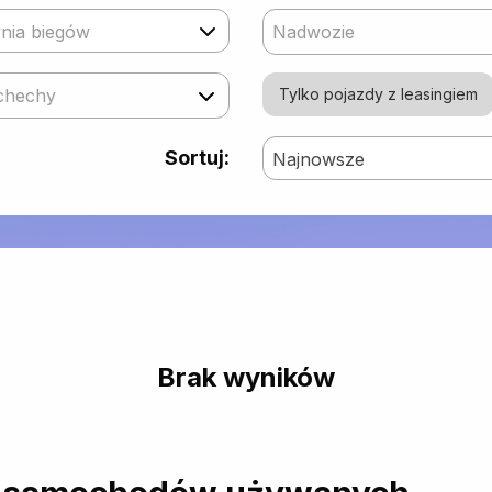
nia biegów
Nadwozie
chechy
Tylko pojazdy z leasingiem
Sortuj:
Najnowsze
Brak wyników