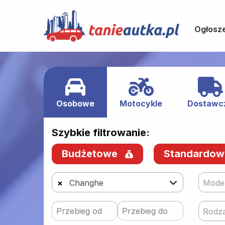
Ogłosz
Osobowe
Motocykle
Dostawc
Szybkie filtrowanie:
Budżetowe
Standardo
×
Changhe
Mode
Rodza