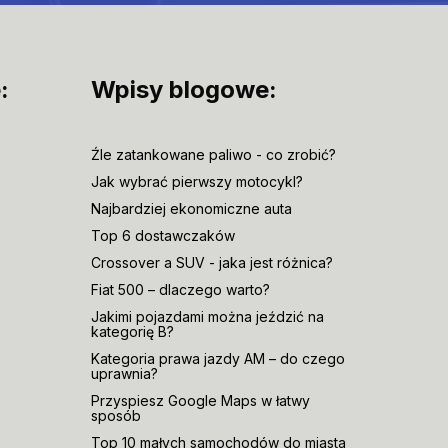
:
Wpisy blogowe:
Źle zatankowane paliwo - co zrobić?
Jak wybrać pierwszy motocykl?
Najbardziej ekonomiczne auta
Top 6 dostawczaków
Crossover a SUV - jaka jest różnica?
Fiat 500 – dlaczego warto?
Jakimi pojazdami można jeździć na
kategorię B?
Kategoria prawa jazdy AM – do czego
uprawnia?
Przyspiesz Google Maps w łatwy
sposób
Top 10 małych samochodów do miasta