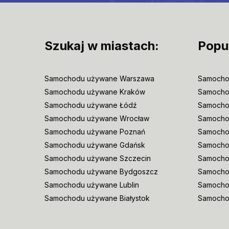
Szukaj w miastach:
Popu
Samochodu używane Warszawa
Samocho
Samochodu używane Kraków
Samocho
Samochodu używane Łódź
Samocho
Samochodu używane Wrocław
Samoch
Samochodu używane Poznań
Samocho
Samochodu używane Gdańsk
Samocho
Samochodu używane Szczecin
Samocho
Samochodu używane Bydgoszcz
Samochod
Samochodu używane Lublin
Samocho
Samochodu używane Białystok
Samocho