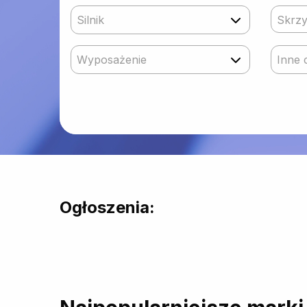
Silnik
Skrzy
Wyposażenie
Inne 
Ogłoszenia: