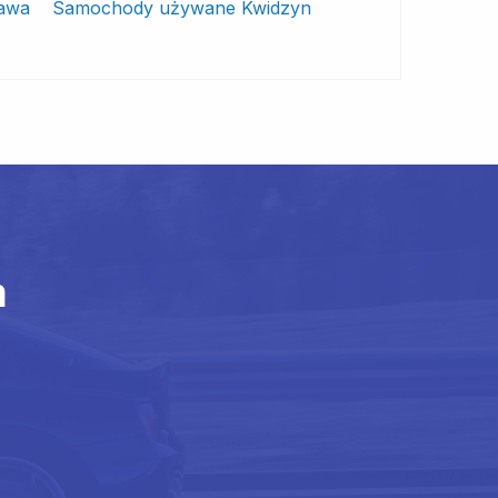
awa
Samochody używane Kwidzyn
m