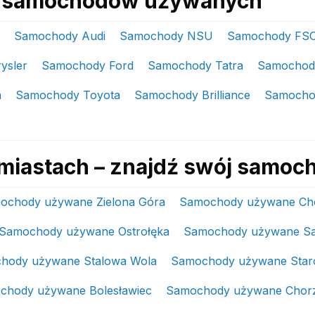
ki samochodów używanych
Samochody Audi
Samochody NSU
Samochody FS
ysler
Samochody Ford
Samochody Tatra
Samochod
m
Samochody Toyota
Samochody Brilliance
Samochod
miastach – znajdź swój samoc
ochody używane Zielona Góra
Samochody używane Cho
Samochody używane Ostrołęka
Samochody używane Sa
hody używane Stalowa Wola
Samochody używane Staro
chody używane Bolesławiec
Samochody używane Chor