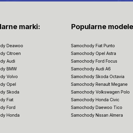
larne marki:
Popularne modele
dy Deawoo
Samochody Fiat Punto
dy Citroen
Samochody Opel Astra
dy Audi
Samochody Ford Focus
ody BMW
Samochody Audi A6
dy Volvo
Samochody Skoda Octavia
dy Opel
Samochody Renault Megane
dy Skoda
Samochody Volkswagen Polo
y Fiat
Samochody Honda Civic
dy Ford
Samochody Daewoo Tico
dy Honda
Samochody Nissan Almera