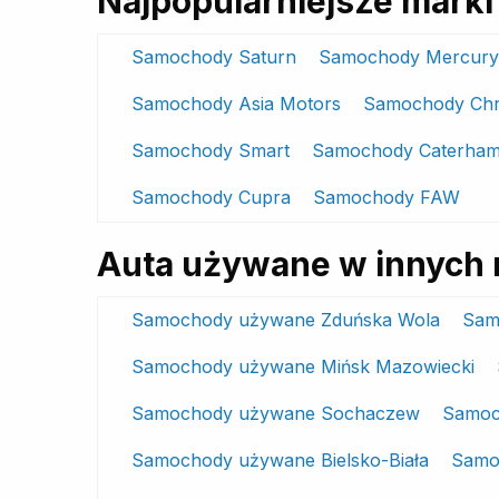
Najpopularniejsze mar
Samochody Saturn
Samochody Mercury
Samochody Asia Motors
Samochody Chr
Samochody Smart
Samochody Caterha
Samochody Cupra
Samochody FAW
Auta używane w innych 
Samochody używane Zduńska Wola
Sam
Samochody używane Mińsk Mazowiecki
Samochody używane Sochaczew
Samoc
Samochody używane Bielsko-Biała
Samo