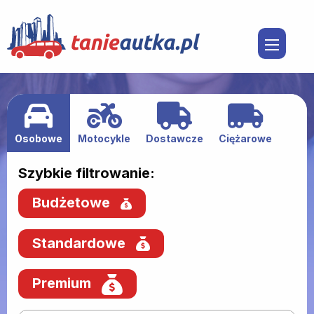
Osobowe
Motocykle
Dostawcze
Ciężarowe
Szybkie filtrowanie:
Budżetowe
Standardowe
Premium