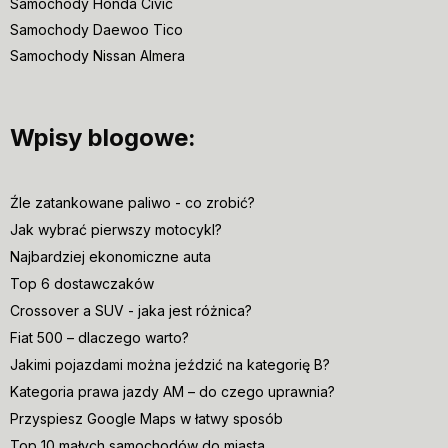
Samochody Honda Civic
Samochody Daewoo Tico
Samochody Nissan Almera
Wpisy blogowe:
Źle zatankowane paliwo - co zrobić?
Jak wybrać pierwszy motocykl?
Najbardziej ekonomiczne auta
Top 6 dostawczaków
Crossover a SUV - jaka jest różnica?
Fiat 500 – dlaczego warto?
Jakimi pojazdami można jeździć na kategorię B?
Kategoria prawa jazdy AM – do czego uprawnia?
Przyspiesz Google Maps w łatwy sposób
Top 10 małych samochodów do miasta