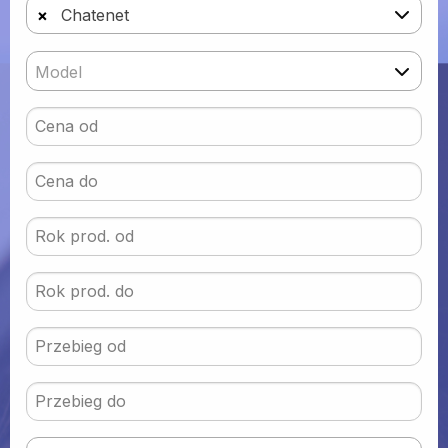
×
Chatenet
Model