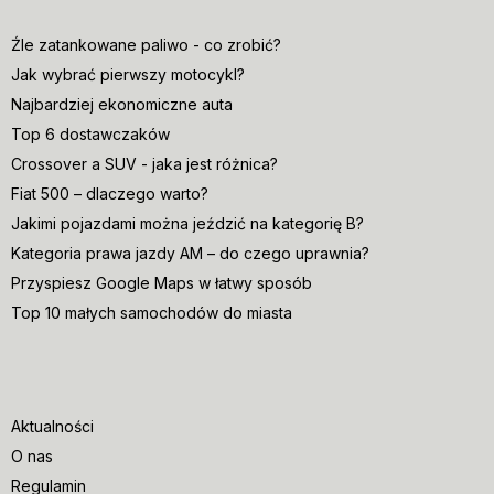
Źle zatankowane paliwo - co zrobić?
Jak wybrać pierwszy motocykl?
Najbardziej ekonomiczne auta
Top 6 dostawczaków
Crossover a SUV - jaka jest różnica?
Fiat 500 – dlaczego warto?
Jakimi pojazdami można jeździć na kategorię B?
Kategoria prawa jazdy AM – do czego uprawnia?
Przyspiesz Google Maps w łatwy sposób
Top 10 małych samochodów do miasta
Aktualności
O nas
Regulamin