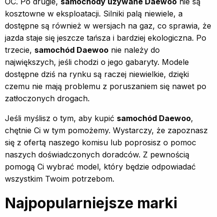
OC. Po drugie,
samochody używane Daewoo
nie są
kosztowne w eksploatacji. Silniki palą niewiele, a
dostępne są również w wersjach na gaz, co sprawia, że
jazda staje się jeszcze tańsza i bardziej ekologiczna. Po
trzecie,
samochód Daewoo
nie należy do
największych, jeśli chodzi o jego gabaryty. Modele
dostępne dziś na rynku są raczej niewielkie, dzięki
czemu nie mają problemu z poruszaniem się nawet po
zatłoczonych drogach.
Jeśli myślisz o tym, aby kupić
samochód Daewoo
,
chętnie Ci w tym pomożemy. Wystarczy, że zapoznasz
się z ofertą naszego komisu lub poprosisz o pomoc
naszych doświadczonych doradców. Z pewnością
pomogą Ci wybrać model, który będzie odpowiadać
wszystkim Twoim potrzebom.
Najpopularniejsze marki