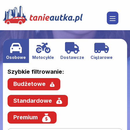
Osobowe
Motocykle
Dostawcze
Ciężarowe
Szybkie filtrowanie:
Budżetowe
Standardowe
Premium