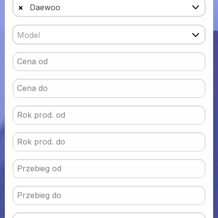
×
Daewoo
Model