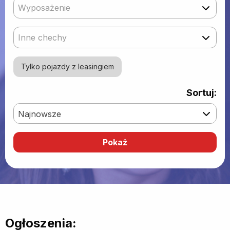
Wyposażenie
Inne chechy
Tylko pojazdy z leasingiem
Sortuj:
Najnowsze
Ogłoszenia: