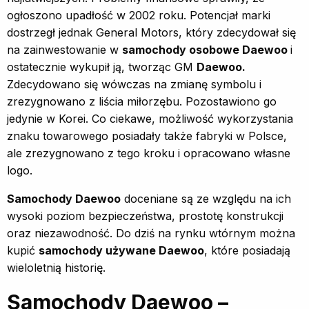
ogłoszono upadłość w 2002 roku. Potencjał marki
dostrzegł jednak General Motors, który zdecydował się
na zainwestowanie w
samochody osobowe Daewoo
i
ostatecznie wykupił ją, tworząc GM
Daewoo.
Zdecydowano się wówczas na zmianę symbolu i
zrezygnowano z liścia miłorzębu. Pozostawiono go
jedynie w Korei. Co ciekawe, możliwość wykorzystania
znaku towarowego posiadały także fabryki w Polsce,
ale zrezygnowano z tego kroku i opracowano własne
logo.
Samochody Daewoo
doceniane są ze względu na ich
wysoki poziom bezpieczeństwa, prostotę konstrukcji
oraz niezawodność. Do dziś na rynku wtórnym można
kupić
samochody używane Daewoo
, które posiadają
wieloletnią historię.
Samochody Daewoo –