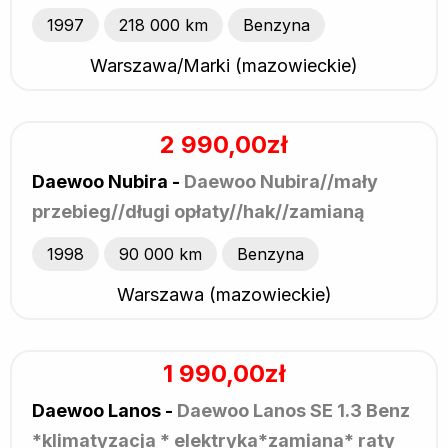
1997
218 000 km
Benzyna
Warszawa/Marki (mazowieckie)
2 990,00zł
Daewoo Nubira -
Daewoo Nubira//mały
przebieg//długi opłaty//hak//zamianą
1998
90 000 km
Benzyna
Warszawa (mazowieckie)
1 990,00zł
Daewoo Lanos -
Daewoo Lanos SE 1.3 Benz
*klimatyzacja * elektryka*zamiana* raty