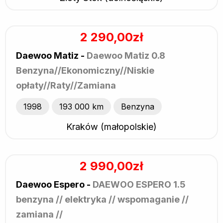
2 290,00zł
Daewoo Matiz -
Daewoo Matiz 0.8
Benzyna//Ekonomiczny//Niskie
opłaty//Raty//Zamiana
1998
193 000 km
Benzyna
Kraków (małopolskie)
2 990,00zł
Daewoo Espero -
DAEWOO ESPERO 1.5
benzyna // elektryka // wspomaganie //
zamiana //