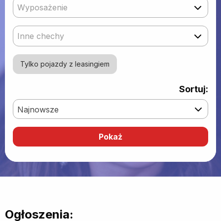
Wyposażenie
Inne chechy
Tylko pojazdy z leasingiem
Sortuj:
Najnowsze
Ogłoszenia: