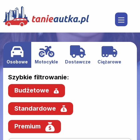
Osobowe
Motocykle
Dostawcze
Ciężarowe
Szybkie filtrowanie:
Budżetowe
Standardowe
Premium