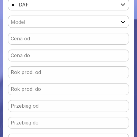
×
DAF
Model