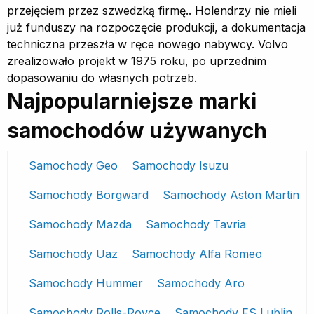
przejęciem przez szwedzką firmę.. Holendrzy nie mieli
już funduszy na rozpoczęcie produkcji, a dokumentacja
techniczna przeszła w ręce nowego nabywcy. Volvo
zrealizowało projekt w 1975 roku, po uprzednim
dopasowaniu do własnych potrzeb.
Najpopularniejsze marki
samochodów używanych
Samochody Geo
Samochody Isuzu
Samochody Borgward
Samochody Aston Martin
Samochody Mazda
Samochody Tavria
Samochody Uaz
Samochody Alfa Romeo
Samochody Hummer
Samochody Aro
Samochody Rolls-Royce
Samochody FS Lublin