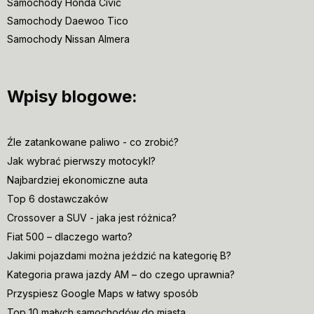
Samochody Honda Civic
Samochody Daewoo Tico
Samochody Nissan Almera
Wpisy blogowe:
Źle zatankowane paliwo - co zrobić?
Jak wybrać pierwszy motocykl?
Najbardziej ekonomiczne auta
Top 6 dostawczaków
Crossover a SUV - jaka jest różnica?
Fiat 500 – dlaczego warto?
Jakimi pojazdami można jeździć na kategorię B?
Kategoria prawa jazdy AM – do czego uprawnia?
Przyspiesz Google Maps w łatwy sposób
Top 10 małych samochodów do miasta