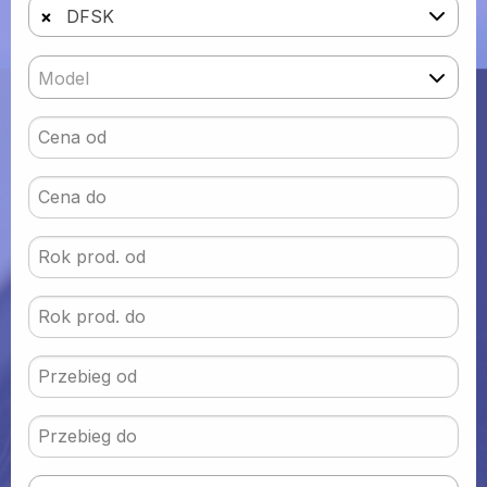
×
DFSK
Model