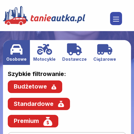
Osobowe
Motocykle
Dostawcze
Ciężarowe
Szybkie filtrowanie:
Budżetowe
Standardowe
Premium