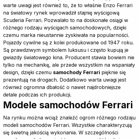
warte uwagi jest również to, że to właśnie Enzo Ferrari
na światowy rynek wprowadził stajnię wyścigową
Scuderia Ferrari. Pozwalało to na doskonałe osiągi w
różnego rodzaju wyścigach samochodowych, dzięki
czemu marka nieustannie zyskiwała na popularności.
Pojazdy cywilne są z kolei produkowane od 1947 roku.
Są prawdziwym symbolem luksusu i często kupują je
gwiazdy światowego kina. Producent stawia bowiem nie
tylko na mechanikę, ale przede wszystkim na wspaniały
design, dzięki czemu
samochody Ferrari
pięknie się
prezentują na drogach. Dodatkowo warta uwagi jest
również ogromna dbałość o nawet najdrobniejsze
detale podczas ich produkcji.
Modele samochodów Ferrari
Na rynku można wciąż znaleźć ogrom różnego rodzaju
modeli samochodów Ferrari. Wszystkie charakteryzują
się świetną jakością wykonania. W szczególności