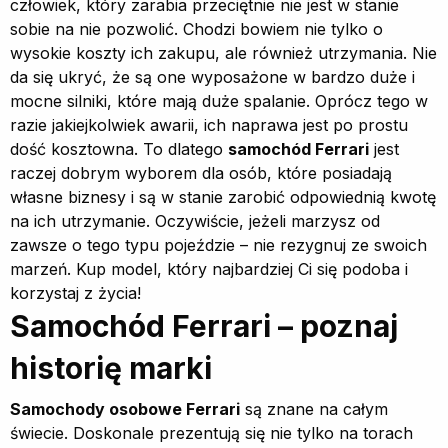
człowiek, który zarabia przeciętnie nie jest w stanie
sobie na nie pozwolić. Chodzi bowiem nie tylko o
wysokie koszty ich zakupu, ale również utrzymania. Nie
da się ukryć, że są one wyposażone w bardzo duże i
mocne silniki, które mają duże spalanie. Oprócz tego w
razie jakiejkolwiek awarii, ich naprawa jest po prostu
dość kosztowna. To dlatego
samochód Ferrari
jest
raczej dobrym wyborem dla osób, które posiadają
własne biznesy i są w stanie zarobić odpowiednią kwotę
na ich utrzymanie. Oczywiście, jeżeli marzysz od
zawsze o tego typu pojeździe – nie rezygnuj ze swoich
marzeń. Kup model, który najbardziej Ci się podoba i
korzystaj z życia!
Samochód Ferrari – poznaj
historię marki
Samochody osobowe Ferrari
są znane na całym
świecie. Doskonale prezentują się nie tylko na torach