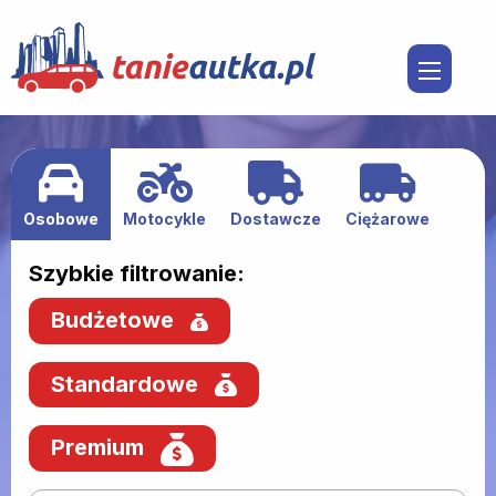
Osobowe
Motocykle
Dostawcze
Ciężarowe
Szybkie filtrowanie:
Budżetowe
Standardowe
Premium