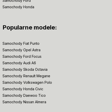
Samochody Ford
Samochody Honda
Popularne modele:
Samochody Fiat Punto
Samochody Opel Astra
Samochody Ford Focus
Samochody Audi A6
Samochody Skoda Octavia
Samochody Renault Megane
Samochody Volkswagen Polo
Samochody Honda Civic
Samochody Daewoo Tico
Samochody Nissan Almera