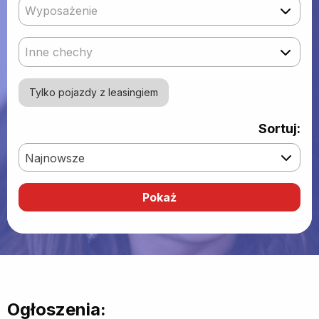
Wyposażenie
Inne chechy
Tylko pojazdy z leasingiem
Sortuj:
Najnowsze
Ogłoszenia: