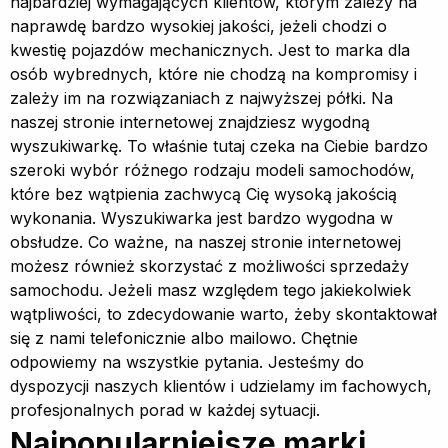
najbardziej wymagających klientów, którym zależy na
naprawdę bardzo wysokiej jakości, jeżeli chodzi o
kwestię pojazdów mechanicznych. Jest to marka dla
osób wybrednych, które nie chodzą na kompromisy i
zależy im na rozwiązaniach z najwyższej półki. Na
naszej stronie internetowej znajdziesz wygodną
wyszukiwarkę. To właśnie tutaj czeka na Ciebie bardzo
szeroki wybór różnego rodzaju modeli samochodów,
które bez wątpienia zachwycą Cię wysoką jakością
wykonania. Wyszukiwarka jest bardzo wygodna w
obsłudze. Co ważne, na naszej stronie internetowej
możesz również skorzystać z możliwości sprzedaży
samochodu. Jeżeli masz względem tego jakiekolwiek
wątpliwości, to zdecydowanie warto, żeby skontaktował
się z nami telefonicznie albo mailowo. Chętnie
odpowiemy na wszystkie pytania. Jesteśmy do
dyspozycji naszych klientów i udzielamy im fachowych,
profesjonalnych porad w każdej sytuacji.
Najpopularniejsze marki