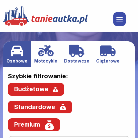
Osobowe
Motocykle
Dostawcze
Ciężarowe
Szybkie filtrowanie:
Budżetowe
Standardowe
Premium