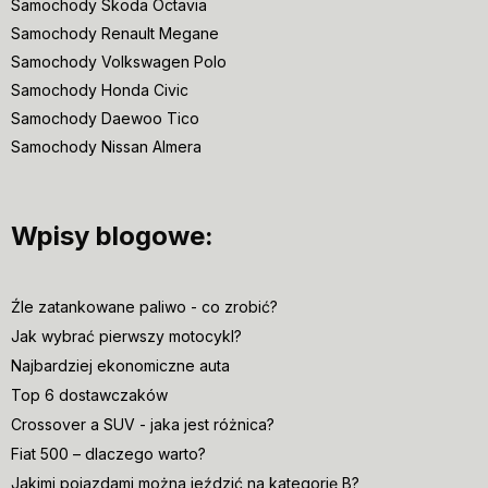
Samochody Skoda Octavia
Samochody Renault Megane
Samochody Volkswagen Polo
Samochody Honda Civic
Samochody Daewoo Tico
Samochody Nissan Almera
Wpisy blogowe:
Źle zatankowane paliwo - co zrobić?
Jak wybrać pierwszy motocykl?
Najbardziej ekonomiczne auta
Top 6 dostawczaków
Crossover a SUV - jaka jest różnica?
Fiat 500 – dlaczego warto?
Jakimi pojazdami można jeździć na kategorię B?