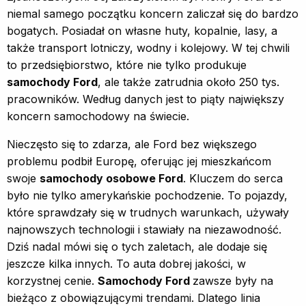
niemal samego początku koncern zaliczał się do bardzo
bogatych. Posiadał on własne huty, kopalnie, lasy, a
także transport lotniczy, wodny i kolejowy. W tej chwili
to przedsiębiorstwo, które nie tylko produkuje
samochody Ford
, ale także zatrudnia około 250 tys.
pracowników. Według danych jest to piąty największy
koncern samochodowy na świecie.
Nieczęsto się to zdarza, ale Ford bez większego
problemu podbił Europę, oferując jej mieszkańcom
swoje
samochody osobowe Ford
. Kluczem do serca
było nie tylko amerykańskie pochodzenie. To pojazdy,
które sprawdzały się w trudnych warunkach, używały
najnowszych technologii i stawiały na niezawodność.
Dziś nadal mówi się o tych zaletach, ale dodaje się
jeszcze kilka innych. To auta dobrej jakości, w
korzystnej cenie.
Samochody Ford
zawsze były na
bieżąco z obowiązującymi trendami. Dlatego linia