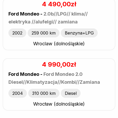
4 490,00zł
Ford Mondeo -
2.0b//LPG// klima//
elektryka //alufelgi// zamiana
2002
259 000 km
Benzyna+LPG
Wroclaw (dolnośląskie)
4 990,00zł
Ford Mondeo -
Ford Mondeo 2.0
Diesel//Klimatyzacja//Kombi//Zamiana
2004
310 000 km
Diesel
Wrocław (dolnośląskie)