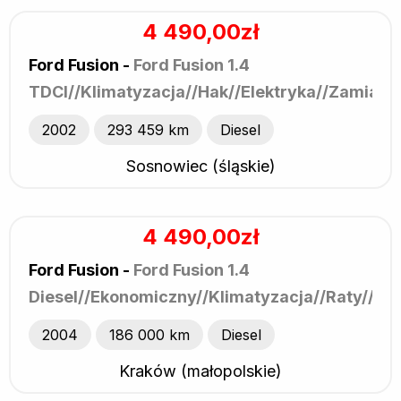
4 490,00zł
Ford Fusion -
Ford Fusion 1.4
TDCI//Klimatyzacja//Hak//Elektryka//Zamian
2002
293 459 km
Diesel
Sosnowiec (śląskie)
4 490,00zł
Ford Fusion -
Ford Fusion 1.4
Diesel//Ekonomiczny//Klimatyzacja//Raty//Za
2004
186 000 km
Diesel
Kraków (małopolskie)