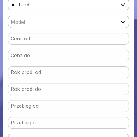
×
Ford
Model