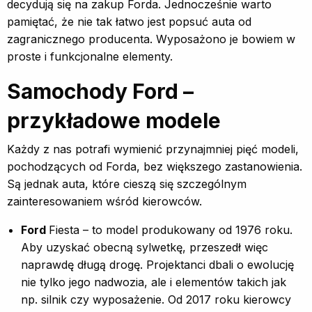
decydują się na zakup Forda. Jednocześnie warto
pamiętać, że nie tak łatwo jest popsuć auta od
zagranicznego producenta. Wyposażono je bowiem w
proste i funkcjonalne elementy.
Samochody Ford –
przykładowe modele
Każdy z nas potrafi wymienić przynajmniej pięć modeli,
pochodzących od Forda, bez większego zastanowienia.
Są jednak auta, które cieszą się szczególnym
zainteresowaniem wśród kierowców.
Ford
Fiesta – to model produkowany od 1976 roku.
Aby uzyskać obecną sylwetkę, przeszedł więc
naprawdę długą drogę. Projektanci dbali o ewolucję
nie tylko jego nadwozia, ale i elementów takich jak
np. silnik czy wyposażenie. Od 2017 roku kierowcy