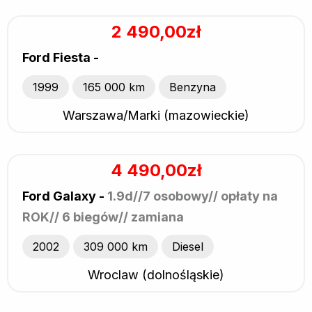
2 490,00zł
Ford Fiesta -
1999
165 000 km
Benzyna
Warszawa/Marki (mazowieckie)
4 490,00zł
Ford Galaxy -
1.9d//7 osobowy// opłaty na
ROK// 6 biegów// zamiana
2002
309 000 km
Diesel
Wroclaw (dolnośląskie)