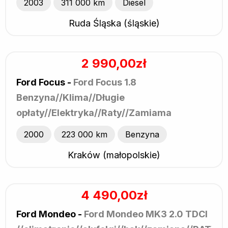
2003
311 000 km
Diesel
Ruda Śląska (śląskie)
2 990,00zł
Ford Focus -
Ford Focus 1.8
Benzyna//Klima//Długie
opłaty//Elektryka//Raty//Zamiama
2000
223 000 km
Benzyna
Kraków (małopolskie)
4 490,00zł
Ford Mondeo -
Ford Mondeo MK3 2.0 TDCI