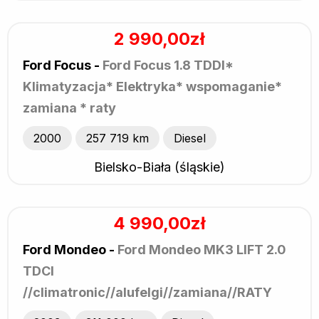
2 990,00zł
Ford Focus -
Ford Focus 1.8 TDDI*
Klimatyzacja* Elektryka* wspomaganie*
zamiana * raty
2000
257 719 km
Diesel
Bielsko-Biała (śląskie)
4 990,00zł
Ford Mondeo -
Ford Mondeo MK3 LIFT 2.0
TDCI
//climatronic//alufelgi//zamiana//RATY