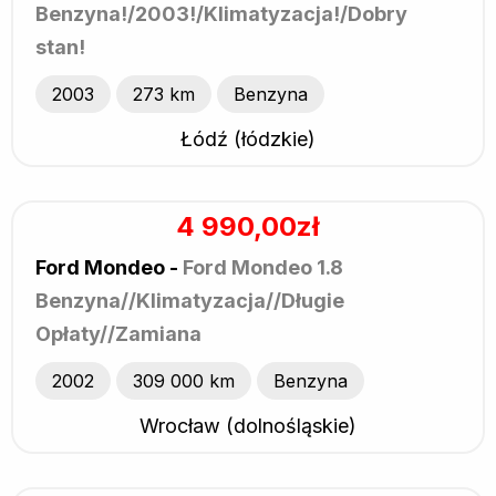
Benzyna!/2003!/Klimatyzacja!/Dobry
stan!
2003
273 km
Benzyna
Łódź (łódzkie)
4 990,00zł
Ford Mondeo -
Ford Mondeo 1.8
Benzyna//Klimatyzacja//Długie
Opłaty//Zamiana
2002
309 000 km
Benzyna
Wrocław (dolnośląskie)