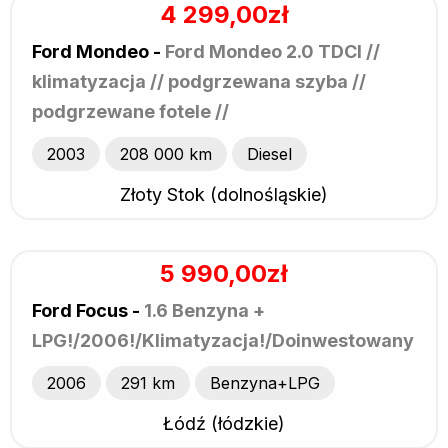
4 299,00zł
Ford Mondeo -
Ford Mondeo 2.0 TDCI //
klimatyzacja // podgrzewana szyba //
podgrzewane fotele //
2003
208 000 km
Diesel
Złoty Stok (dolnośląskie)
5 990,00zł
Ford Focus -
1.6 Benzyna +
LPG!/2006!/Klimatyzacja!/Doinwestowany!
2006
291 km
Benzyna+LPG
Łódź (łódzkie)