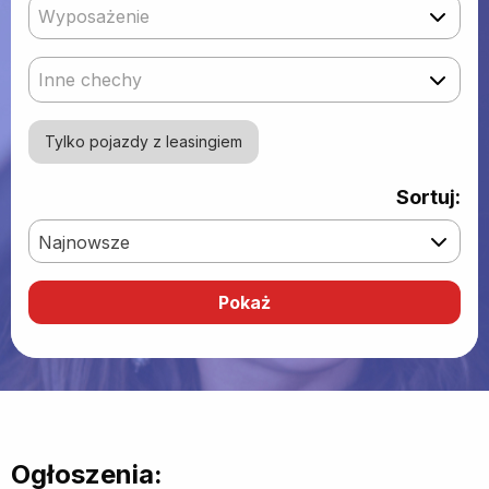
Wyposażenie
Inne chechy
Tylko pojazdy z leasingiem
Sortuj:
Najnowsze
Ogłoszenia: