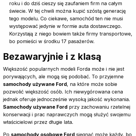
roku i do dziś cieszy się zaufaniem firm na całym
świecie. W tej chwili można kupić szóstą generację
tego modelu. Co ciekawe, samochód ten nie musi
występować jedynie w formie auta dostawczego.
Korzystają z niego bowiem także firmy transportowe,
bo pomieści w środku 17 pasażerów.
Bezawaryjnie i z klasą
Większość popularnych modeli Forda może i nie jest
porywających, ale mogą się podobać. To przyjemne
samochody używane Ford
, na które może sobie
pozwolić większość osób. Ich niewygórowana cena
jednak oferuje jednocześnie wysoką jakość wykonania.
Samochody używane Ford
przy zachowaniu rzetelnej
konserwacji i prac naprawczych mogą służyć swojemu
właścicielowi przez długie lata.
Po
samochody osobowe Ford
sięgnąć może każdy, bo