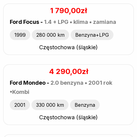
1 790,00zł
Ford Focus -
1.4 + LPG • klima • zamiana
1999
280 000 km
Benzyna+LPG
Częstochowa (śląskie)
4 290,00zł
Ford Mondeo -
2.0 benzyna • 2001 rok
•Kombi
2001
330 000 km
Benzyna
Częstochowa (śląskie)