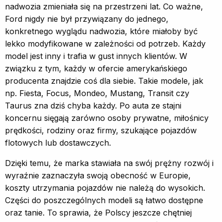
nadwozia zmieniała się na przestrzeni lat. Co ważne,
Ford nigdy nie był przywiązany do jednego,
konkretnego wyglądu nadwozia, które miałoby być
lekko modyfikowane w zależności od potrzeb. Każdy
model jest inny i trafia w gust innych klientów. W
związku z tym, każdy w ofercie amerykańskiego
producenta znajdzie coś dla siebie. Takie modele, jak
np. Fiesta, Focus, Mondeo, Mustang, Transit czy
Taurus zna dziś chyba każdy. Po auta ze stajni
koncernu sięgają zarówno osoby prywatne, miłośnicy
prędkości, rodziny oraz firmy, szukające pojazdów
flotowych lub dostawczych.
Dzięki temu, że marka stawiała na swój prężny rozwój i
wyraźnie zaznaczyła swoją obecność w Europie,
koszty utrzymania pojazdów nie należą do wysokich.
Części do poszczególnych modeli są łatwo dostępne
oraz tanie. To sprawia, że Polscy jeszcze chętniej