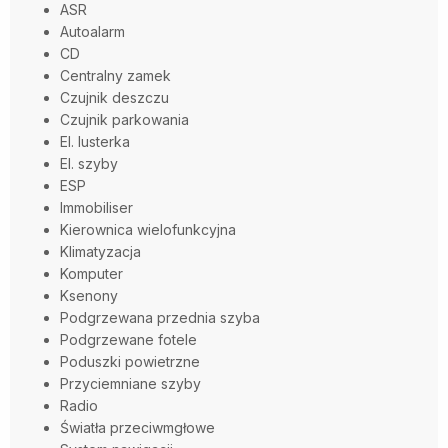
ASR
Autoalarm
CD
Centralny zamek
Czujnik deszczu
Czujnik parkowania
El. lusterka
El. szyby
ESP
Immobiliser
Kierownica wielofunkcyjna
Klimatyzacja
Komputer
Ksenony
Podgrzewana przednia szyba
Podgrzewane fotele
Poduszki powietrzne
Przyciemniane szyby
Radio
Światła przeciwmgłowe