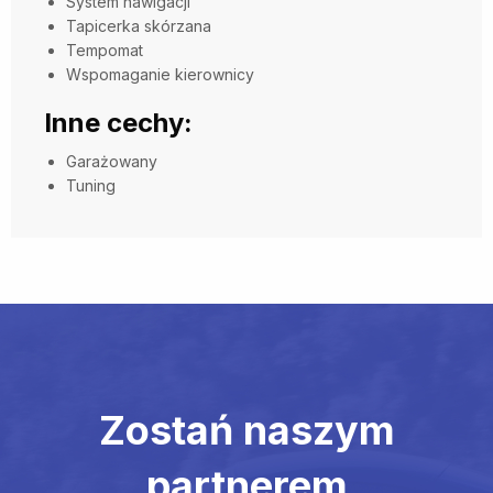
System nawigacji
Tapicerka skórzana
Tempomat
Wspomaganie kierownicy
Inne cechy:
Garażowany
Tuning
Zostań naszym
partnerem