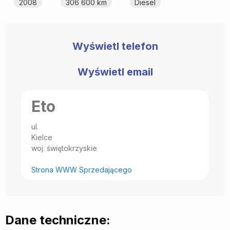
2008
306 600 km
Diesel
Wyświetl telefon
Wyświetl email
Eto
ul.
Kielce
woj. świętokrzyskie
Strona WWW Sprzedającego
Dane techniczne: