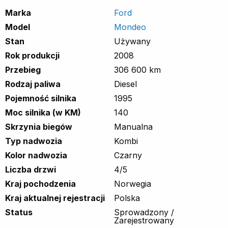
Marka
Ford
Model
Mondeo
Stan
Używany
Rok produkcji
2008
Przebieg
306 600 km
Rodzaj paliwa
Diesel
Pojemność silnika
1995
Moc silnika (w KM)
140
Skrzynia biegów
Manualna
Typ nadwozia
Kombi
Kolor nadwozia
Czarny
Liczba drzwi
4/5
Kraj pochodzenia
Norwegia
Kraj aktualnej rejestracji
Polska
Status
Sprowadzony /
Zarejestrowany