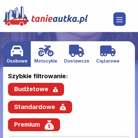
Osobowe
Motocykle
Dostawcze
Ciężarowe
Szybkie filtrowanie:
Budżetowe
Standardowe
Premium