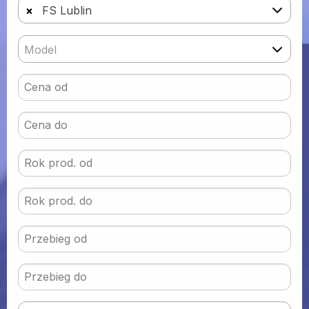
×
FS Lublin
Model