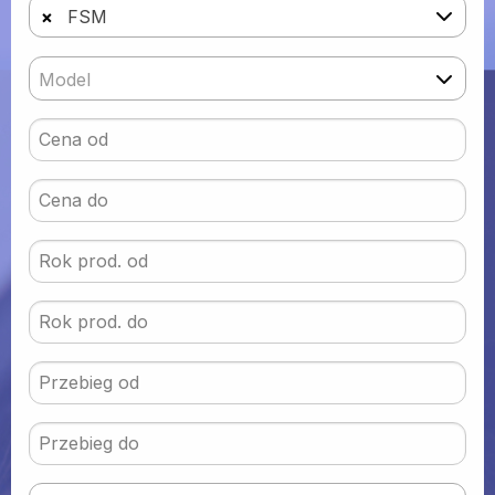
×
FSM
Model