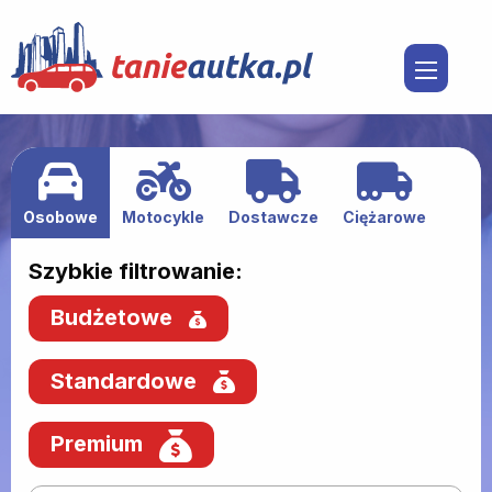
Osobowe
Motocykle
Dostawcze
Ciężarowe
Szybkie filtrowanie:
Budżetowe
Standardowe
Premium