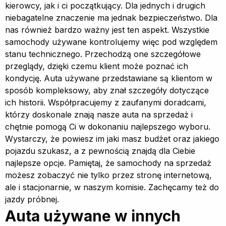
kierowcy, jak i ci początkujący. Dla jednych i drugich
niebagatelne znaczenie ma jednak bezpieczeństwo. Dla
nas również bardzo ważny jest ten aspekt. Wszystkie
samochody używane kontrolujemy więc pod względem
stanu technicznego. Przechodzą one szczegółowe
przeglądy, dzięki czemu klient może poznać ich
kondycję. Auta używane przedstawiane są klientom w
sposób kompleksowy, aby znał szczegóły dotyczące
ich historii. Współpracujemy z zaufanymi doradcami,
którzy doskonale znają nasze auta na sprzedaż i
chętnie pomogą Ci w dokonaniu najlepszego wyboru.
Wystarczy, że powiesz im jaki masz budżet oraz jakiego
pojazdu szukasz, a z pewnością znajdą dla Ciebie
najlepsze opcje. Pamiętaj, że samochody na sprzedaż
możesz zobaczyć nie tylko przez stronę internetową,
ale i stacjonarnie, w naszym komisie. Zachęcamy też do
jazdy próbnej.
Auta używane w innych