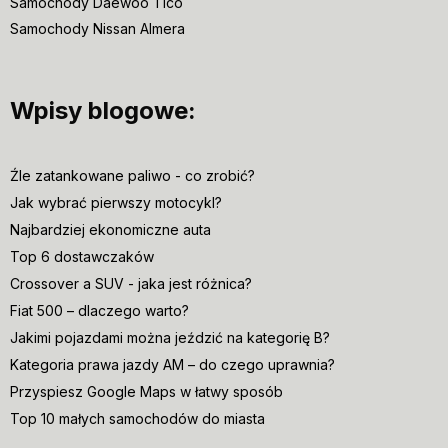
Samochody Daewoo Tico
Samochody Nissan Almera
Wpisy blogowe:
Źle zatankowane paliwo - co zrobić?
Jak wybrać pierwszy motocykl?
Najbardziej ekonomiczne auta
Top 6 dostawczaków
Crossover a SUV - jaka jest różnica?
Fiat 500 – dlaczego warto?
Jakimi pojazdami można jeździć na kategorię B?
Kategoria prawa jazdy AM – do czego uprawnia?
Przyspiesz Google Maps w łatwy sposób
Top 10 małych samochodów do miasta