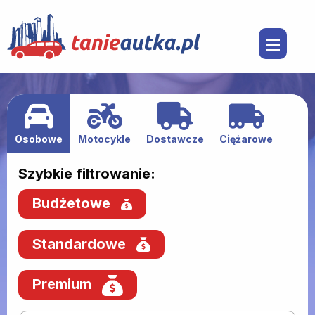
Osobowe
Motocykle
Dostawcze
Ciężarowe
Szybkie filtrowanie:
Budżetowe
Standardowe
Premium