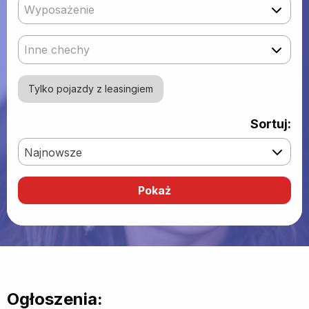
Wyposażenie
Inne chechy
Tylko pojazdy z leasingiem
Sortuj:
Najnowsze
Ogłoszenia: