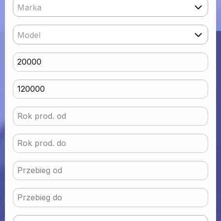
Marka
Model