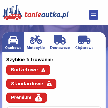
Osobowe
Motocykle
Dostawcze
Ciężarowe
Szybkie filtrowanie:
Budżetowe
Standardowe
Premium