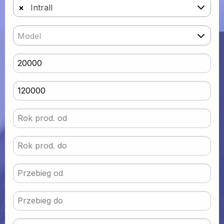
×
Intrall
Model