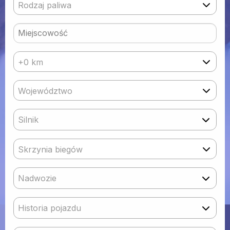
Rodzaj paliwa
+0 km
Województwo
Silnik
Skrzynia biegów
Nadwozie
Historia pojazdu