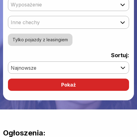
Wyposażenie
Inne chechy
Tylko pojazdy z leasingiem
Sortuj:
Najnowsze
Ogłoszenia: