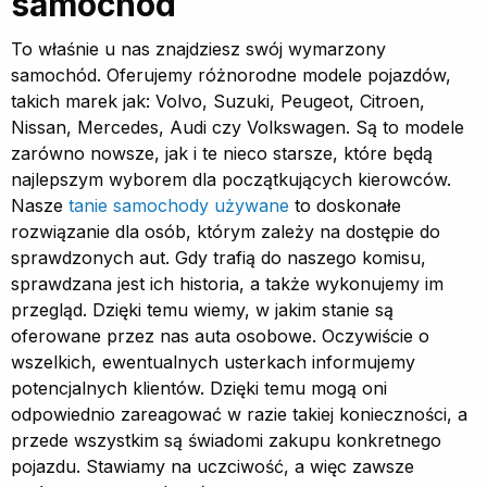
samochód
To właśnie u nas znajdziesz swój wymarzony
samochód. Oferujemy różnorodne modele pojazdów,
takich marek jak: Volvo, Suzuki, Peugeot, Citroen,
Nissan, Mercedes, Audi czy Volkswagen. Są to modele
zarówno nowsze, jak i te nieco starsze, które będą
najlepszym wyborem dla początkujących kierowców.
Nasze
tanie samochody używane
to doskonałe
rozwiązanie dla osób, którym zależy na dostępie do
sprawdzonych aut. Gdy trafią do naszego komisu,
sprawdzana jest ich historia, a także wykonujemy im
przegląd. Dzięki temu wiemy, w jakim stanie są
oferowane przez nas auta osobowe. Oczywiście o
wszelkich, ewentualnych usterkach informujemy
potencjalnych klientów. Dzięki temu mogą oni
odpowiednio zareagować w razie takiej konieczności, a
przede wszystkim są świadomi zakupu konkretnego
pojazdu. Stawiamy na uczciwość, a więc zawsze