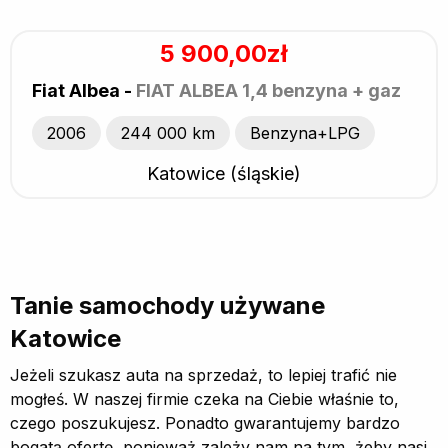
5 900,00zł
Fiat Albea -
FIAT ALBEA 1,4 benzyna + gaz
2006
244 000 km
Benzyna+LPG
Katowice (śląskie)
Tanie samochody używane
Katowice
Jeżeli szukasz auta na sprzedaż, to lepiej trafić nie
mogłeś. W naszej firmie czeka na Ciebie właśnie to,
czego poszukujesz. Ponadto gwarantujemy bardzo
bogatą ofertę, ponieważ zależy nam na tym, żeby nasi