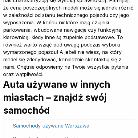
nas charakteryzują się wysoką sprawnością. Pamiętaj,
że cena poszczególnych modeli może się jednak różnić,
w zależności od stanu technicznego pojazdu czy jego
wyposażenia. W końcu niektóre mają czujniki
parkowania, wbudowane nawigacje czy funkcyjną
kierownicę, kiedy inne są zupełnie podstawowe. To
również warto wziąć pod uwagę podczas wyboru
wymarzonego pojazdu! A jeżeli nie wiesz, na który
model się zdecydować, koniecznie skontaktuj się z
nami. Chętnie odpowiemy na Twoje wszystkie pytania
oraz wątpliwości.
Auta używane w innych
miastach – znajdź swój
samochód
Samochody używane Warszawa