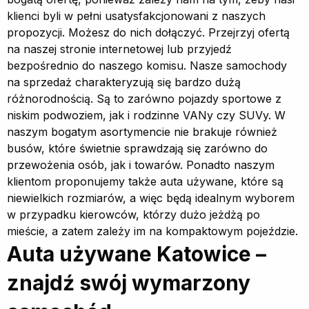
klienci byli w pełni usatysfakcjonowani z naszych
propozycji. Możesz do nich dołączyć. Przejrzyj ofertą
na naszej stronie internetowej lub przyjedź
bezpośrednio do naszego komisu. Nasze samochody
na sprzedaż charakteryzują się bardzo dużą
różnorodnością. Są to zarówno pojazdy sportowe z
niskim podwoziem, jak i rodzinne VANy czy SUVy. W
naszym bogatym asortymencie nie brakuje również
busów, które świetnie sprawdzają się zarówno do
przewożenia osób, jak i towarów. Ponadto naszym
klientom proponujemy także auta używane, które są
niewielkich rozmiarów, a więc będą idealnym wyborem
w przypadku kierowców, którzy dużo jeżdżą po
mieście, a zatem zależy im na kompaktowym pojeździe.
Auta używane Katowice –
znajdź swój wymarzony