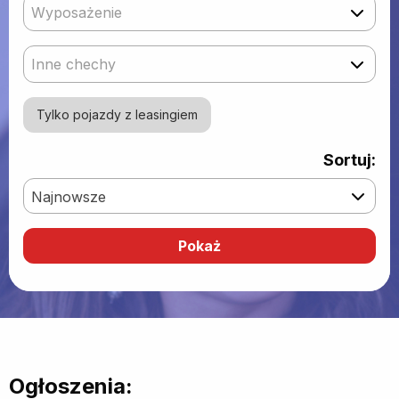
Wyposażenie
Inne chechy
Tylko pojazdy z leasingiem
Sortuj:
Najnowsze
Ogłoszenia: