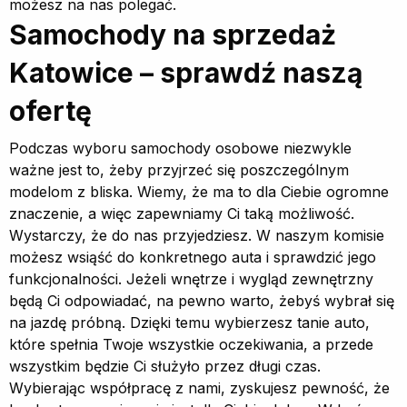
możesz na nas polegać.
Samochody na sprzedaż
Katowice – sprawdź naszą
ofertę
Podczas wyboru samochody osobowe niezwykle
ważne jest to, żeby przyjrzeć się poszczególnym
modelom z bliska. Wiemy, że ma to dla Ciebie ogromne
znaczenie, a więc zapewniamy Ci taką możliwość.
Wystarczy, że do nas przyjedziesz. W naszym komisie
możesz wsiąść do konkretnego auta i sprawdzić jego
funkcjonalności. Jeżeli wnętrze i wygląd zewnętrzny
będą Ci odpowiadać, na pewno warto, żebyś wybrał się
na jazdę próbną. Dzięki temu wybierzesz tanie auto,
które spełnia Twoje wszystkie oczekiwania, a przede
wszystkim będzie Ci służyło przez długi czas.
Wybierając współpracę z nami, zyskujesz pewność, że