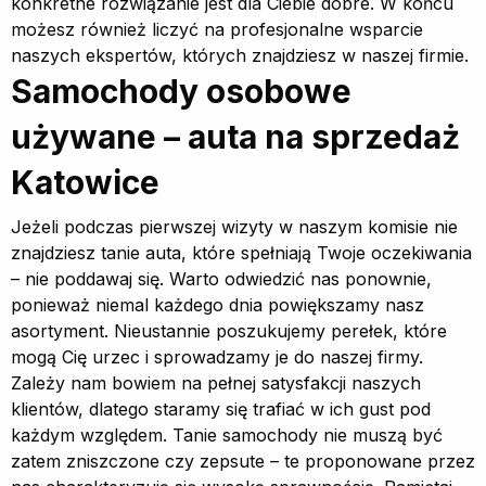
konkretne rozwiązanie jest dla Ciebie dobre. W końcu
możesz również liczyć na profesjonalne wsparcie
naszych ekspertów, których znajdziesz w naszej firmie.
Samochody osobowe
używane – auta na sprzedaż
Katowice
Jeżeli podczas pierwszej wizyty w naszym komisie nie
znajdziesz tanie auta, które spełniają Twoje oczekiwania
– nie poddawaj się. Warto odwiedzić nas ponownie,
ponieważ niemal każdego dnia powiększamy nasz
asortyment. Nieustannie poszukujemy perełek, które
mogą Cię urzec i sprowadzamy je do naszej firmy.
Zależy nam bowiem na pełnej satysfakcji naszych
klientów, dlatego staramy się trafiać w ich gust pod
każdym względem. Tanie samochody nie muszą być
zatem zniszczone czy zepsute – te proponowane przez