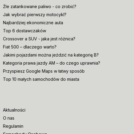
Źle zatankowane paliwo - co zrobić?
Jak wybrać pierwszy motocykl?
Najbardziej ekonomiczne auta
Top 6 dostawczaków
Crossover a SUV - jaka jest różnica?
Fiat 500 – dlaczego warto?
Jakimi pojazdami można jeździć na kategorię B?
Kategoria prawa jazdy AM – do czego uprawnia?
Przyspiesz Google Maps w łatwy sposób
Top 10 małych samochodów do miasta
Aktualności
O nas
Regulamin