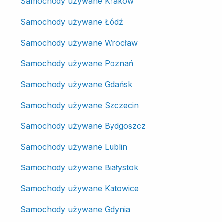
Samochody używane Kraków
Samochody używane Łódź
Samochody używane Wrocław
Samochody używane Poznań
Samochody używane Gdańsk
Samochody używane Szczecin
Samochody używane Bydgoszcz
Samochody używane Lublin
Samochody używane Białystok
Samochody używane Katowice
Samochody używane Gdynia