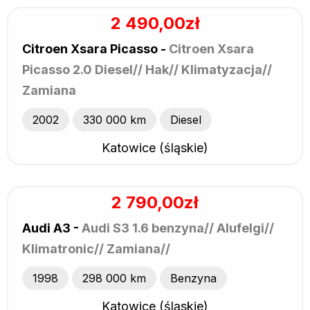
2 490,00zł
Citroen Xsara Picasso -
Citroen Xsara
Picasso 2.0 Diesel// Hak// Klimatyzacja//
Zamiana
2002
330 000 km
Diesel
Katowice (śląskie)
2 790,00zł
Audi A3 -
Audi S3 1.6 benzyna// Alufelgi//
Klimatronic// Zamiana//
1998
298 000 km
Benzyna
Katowice (śląskie)