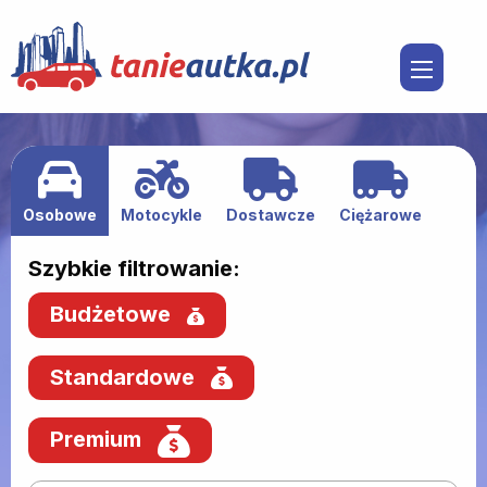
Osobowe
Motocykle
Dostawcze
Ciężarowe
Szybkie filtrowanie:
Budżetowe
Standardowe
Premium