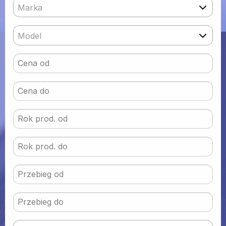
Marka
Model