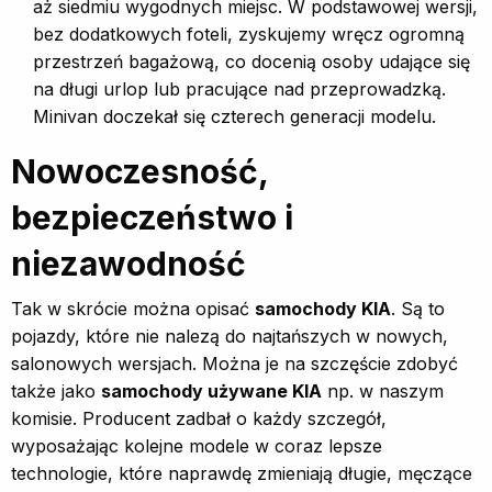
aż siedmiu wygodnych miejsc. W podstawowej wersji,
bez dodatkowych foteli, zyskujemy wręcz ogromną
przestrzeń bagażową, co docenią osoby udające się
na długi urlop lub pracujące nad przeprowadzką.
Minivan doczekał się czterech generacji modelu.
Nowoczesność,
bezpieczeństwo i
niezawodność
Tak w skrócie można opisać
samochody KIA
. Są to
pojazdy, które nie nalezą do najtańszych w nowych,
salonowych wersjach. Można je na szczęście zdobyć
także jako
samochody używane KIA
np. w naszym
komisie. Producent zadbał o każdy szczegół,
wyposażając kolejne modele w coraz lepsze
technologie, które naprawdę zmieniają długie, męczące