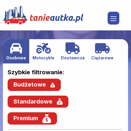
Osobowe
Motocykle
Dostawcze
Ciężarowe
Szybkie filtrowanie:
Budżetowe
Standardowe
Premium