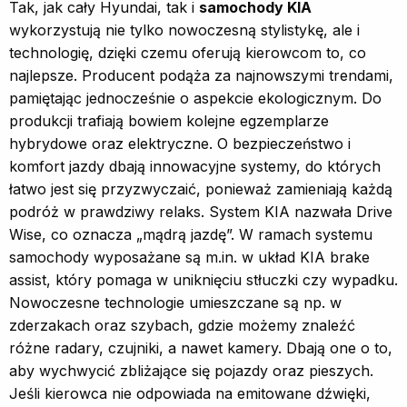
Tak, jak cały Hyundai, tak i
samochody KIA
wykorzystują nie tylko nowoczesną stylistykę, ale i
technologię, dzięki czemu oferują kierowcom to, co
najlepsze. Producent podąża za najnowszymi trendami,
pamiętając jednocześnie o aspekcie ekologicznym. Do
produkcji trafiają bowiem kolejne egzemplarze
hybrydowe oraz elektryczne. O bezpieczeństwo i
komfort jazdy dbają innowacyjne systemy, do których
łatwo jest się przyzwyczaić, ponieważ zamieniają każdą
podróż w prawdziwy relaks. System KIA nazwała Drive
Wise, co oznacza „mądrą jazdę”. W ramach systemu
samochody wyposażane są m.in. w układ KIA brake
assist, który pomaga w uniknięciu stłuczki czy wypadku.
Nowoczesne technologie umieszczane są np. w
zderzakach oraz szybach, gdzie możemy znaleźć
różne radary, czujniki, a nawet kamery. Dbają one o to,
aby wychwycić zbliżające się pojazdy oraz pieszych.
Jeśli kierowca nie odpowiada na emitowane dźwięki,