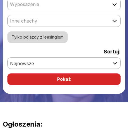
Wyposażenie
Inne chechy
Tylko pojazdy z leasingiem
Sortuj:
Najnowsze
Ogłoszenia: