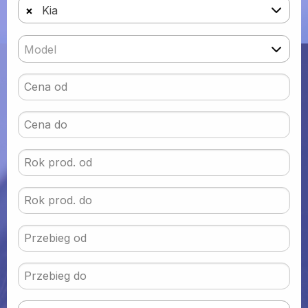
×
Kia
Model