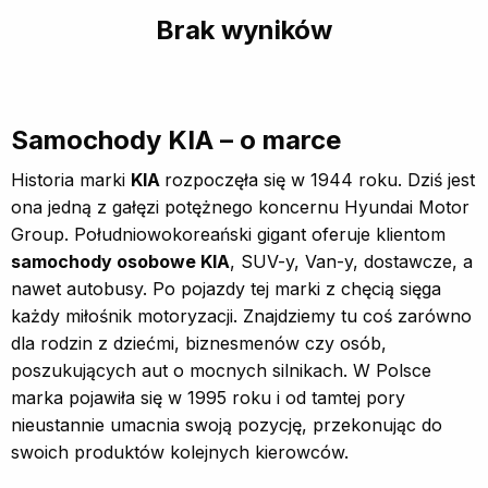
Brak wyników
Samochody KIA – o marce
Historia marki
KIA
rozpoczęła się w 1944 roku. Dziś jest
ona jedną z gałęzi potężnego koncernu Hyundai Motor
Group. Południowokoreański gigant oferuje klientom
samochody osobowe KIA
, SUV-y, Van-y, dostawcze, a
nawet autobusy. Po pojazdy tej marki z chęcią sięga
każdy miłośnik motoryzacji. Znajdziemy tu coś zarówno
dla rodzin z dziećmi, biznesmenów czy osób,
poszukujących aut o mocnych silnikach. W Polsce
marka pojawiła się w 1995 roku i od tamtej pory
nieustannie umacnia swoją pozycję, przekonując do
swoich produktów kolejnych kierowców.