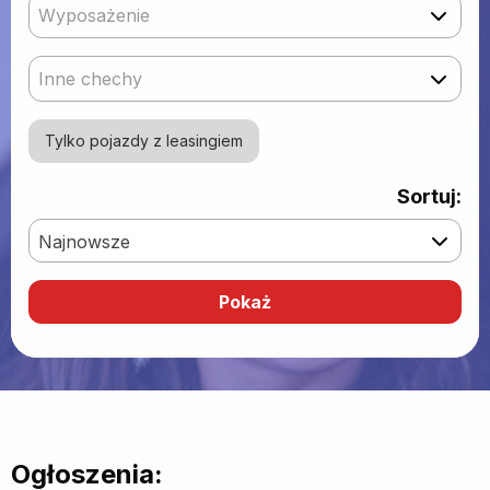
Wyposażenie
Inne chechy
Tylko pojazdy z leasingiem
Sortuj:
Najnowsze
Ogłoszenia: