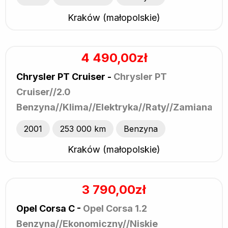
Kraków (małopolskie)
4 490,00zł
Chrysler PT Cruiser -
Chrysler PT
Cruiser//2.0
Benzyna//Klima//Elektryka//Raty//Zamiana
2001
253 000 km
Benzyna
Kraków (małopolskie)
3 790,00zł
Opel Corsa C -
Opel Corsa 1.2
Benzyna//Ekonomiczny//Niskie