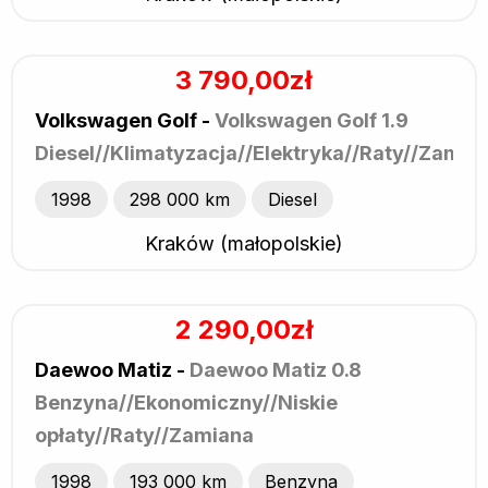
3 790,00zł
Volkswagen Golf -
Volkswagen Golf 1.9
Diesel//Klimatyzacja//Elektryka//Raty//Zamia
1998
298 000 km
Diesel
Kraków (małopolskie)
2 290,00zł
Daewoo Matiz -
Daewoo Matiz 0.8
Benzyna//Ekonomiczny//Niskie
opłaty//Raty//Zamiana
1998
193 000 km
Benzyna