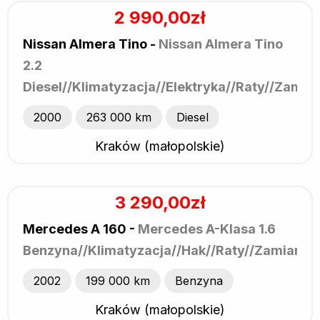
2 990,00zł
Nissan Almera Tino -
Nissan Almera Tino
2.2
Diesel//Klimatyzacja//Elektryka//Raty//Zamia
2000
263 000 km
Diesel
Kraków (małopolskie)
3 290,00zł
Mercedes A 160 -
Mercedes A-Klasa 1.6
Benzyna//Klimatyzacja//Hak//Raty//Zamiana
2002
199 000 km
Benzyna
Kraków (małopolskie)