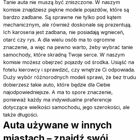
Tanie auta nie muszą być zniszczone. W naszym
komisie znajdziesz piękne modele pojazdów, które są
bardzo zadbane. Są sprawne nie tylko pod kątem
mechanicznym, ale również doskonale się prezentują.
Ich karoseria jest zadbana, nie posiadają wgnieceń,
otarć czy rys. A dla wielu osób ma to ogromne
znaczenie, a więc na pewno warto, żeby wybrać tanie
samochody, które skradną Twoje serce. W naszym
komisie możesz obejrzeć pojazdy od środka. Usiąść na
fotelu kierowcy i sprawdzić, czy wnętrze Ci odpowiada.
Duży wybór różnorodnych modeli sprawi, że bez trudu
dobierzesz takie auto, które będzie dla Ciebie
najodpowiedniejsze. A ma to spore znaczenie,
ponieważ każdy ma indywidualne preferencje
dotyczące wielkości samochodu, jego szerokości, ale
także długości.
Auta używane w innych
miastach – znajdź swój