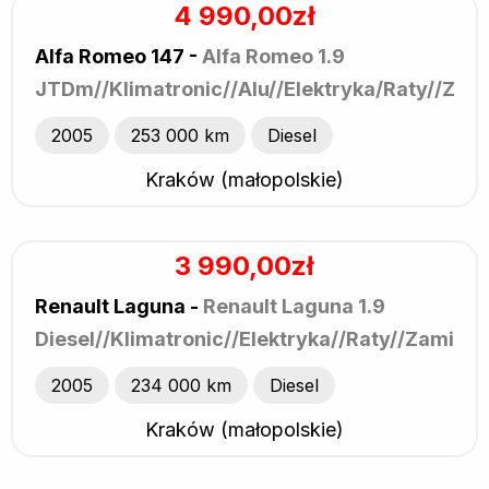
4 990,00zł
Alfa Romeo 147 -
Alfa Romeo 1.9
JTDm//Klimatronic//Alu//Elektryka/Raty//Zam
2005
253 000 km
Diesel
Kraków (małopolskie)
3 990,00zł
Renault Laguna -
Renault Laguna 1.9
Diesel//Klimatronic//Elektryka//Raty//Zamian
2005
234 000 km
Diesel
Kraków (małopolskie)