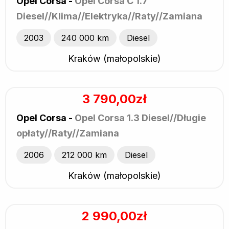
Opel Corsa -
Opel Corsa C 1.7
Diesel//Klima//Elektryka//Raty//Zamiana
2003
240 000 km
Diesel
Kraków (małopolskie)
3 790,00zł
Opel Corsa -
Opel Corsa 1.3 Diesel//Długie
opłaty//Raty//Zamiana
2006
212 000 km
Diesel
Kraków (małopolskie)
2 990,00zł