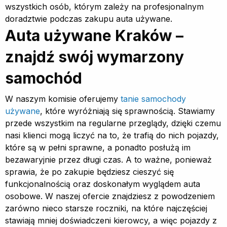
wszystkich osób, którym zależy na profesjonalnym
doradztwie podczas zakupu auta używane.
Auta używane Kraków –
znajdź swój wymarzony
samochód
W naszym komisie oferujemy
tanie samochody
używane
, które wyróżniają się sprawnością. Stawiamy
przede wszystkim na regularne przeglądy, dzięki czemu
nasi klienci mogą liczyć na to, że trafią do nich pojazdy,
które są w pełni sprawne, a ponadto posłużą im
bezawaryjnie przez długi czas. A to ważne, ponieważ
sprawia, że po zakupie będziesz cieszyć się
funkcjonalnością oraz doskonałym wyglądem auta
osobowe. W naszej ofercie znajdziesz z powodzeniem
zarówno nieco starsze roczniki, na które najczęściej
stawiają mniej doświadczeni kierowcy, a więc pojazdy z