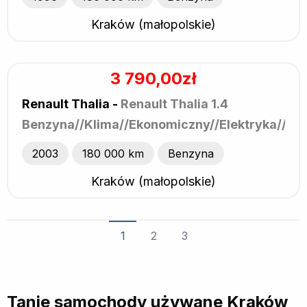
Kraków (małopolskie)
3 790,00zł
Renault Thalia -
Renault Thalia 1.4
Benzyna//Klima//Ekonomiczny//Elektryka//Ra
2003
180 000 km
Benzyna
Kraków (małopolskie)
1
2
3
Tanie samochody używane Kraków