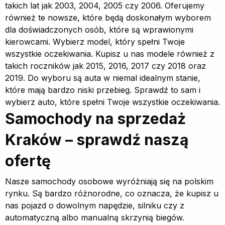
takich lat jak 2003, 2004, 2005 czy 2006. Oferujemy
również te nowsze, które będą doskonałym wyborem
dla doświadczonych osób, które są wprawionymi
kierowcami. Wybierz model, który spełni Twoje
wszystkie oczekiwania. Kupisz u nas modele również z
takich roczników jak 2015, 2016, 2017 czy 2018 oraz
2019. Do wyboru są auta w niemal idealnym stanie,
które mają bardzo niski przebieg. Sprawdź to sam i
wybierz auto, które spełni Twoje wszystkie oczekiwania.
Samochody na sprzedaż
Kraków – sprawdź naszą
ofertę
Nasze samochody osobowe wyróżniają się na polskim
rynku. Są bardzo różnorodne, co oznacza, że kupisz u
nas pojazd o dowolnym napędzie, silniku czy z
automatyczną albo manualną skrzynią biegów.