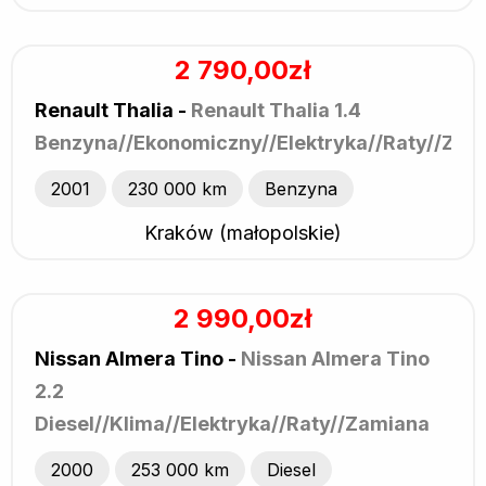
2 790,00zł
Renault Thalia -
Renault Thalia 1.4
Benzyna//Ekonomiczny//Elektryka//Raty//Zam
2001
230 000 km
Benzyna
Kraków (małopolskie)
2 990,00zł
Nissan Almera Tino -
Nissan Almera Tino
2.2
Diesel//Klima//Elektryka//Raty//Zamiana
2000
253 000 km
Diesel