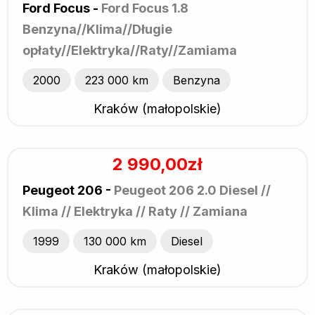
Ford Focus -
Ford Focus 1.8
Benzyna//Klima//Długie
opłaty//Elektryka//Raty//Zamiama
2000
223 000 km
Benzyna
Kraków (małopolskie)
2 990,00zł
Peugeot 206 -
Peugeot 206 2.0 Diesel //
Klima // Elektryka // Raty // Zamiana
1999
130 000 km
Diesel
Kraków (małopolskie)