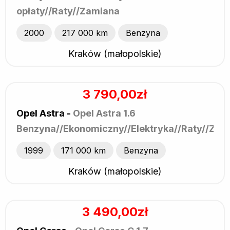
opłaty//Raty//Zamiana
2000
217 000 km
Benzyna
Kraków (małopolskie)
3 790,00zł
Opel Astra -
Opel Astra 1.6
Benzyna//Ekonomiczny//Elektryka//Raty//Zam
1999
171 000 km
Benzyna
Kraków (małopolskie)
3 490,00zł