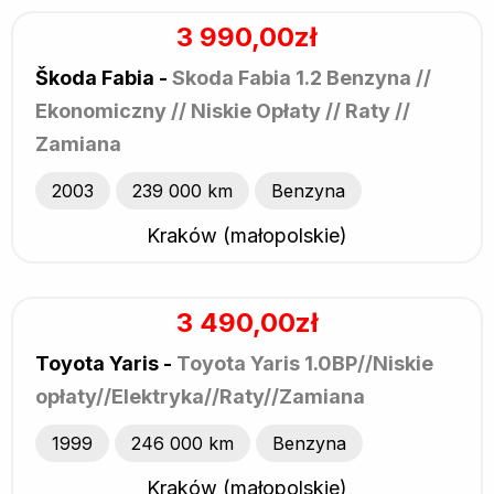
3 990,00zł
Škoda Fabia -
Skoda Fabia 1.2 Benzyna //
Ekonomiczny // Niskie Opłaty // Raty //
Zamiana
2003
239 000 km
Benzyna
Kraków (małopolskie)
3 490,00zł
Toyota Yaris -
Toyota Yaris 1.0BP//Niskie
opłaty//Elektryka//Raty//Zamiana
1999
246 000 km
Benzyna
Kraków (małopolskie)