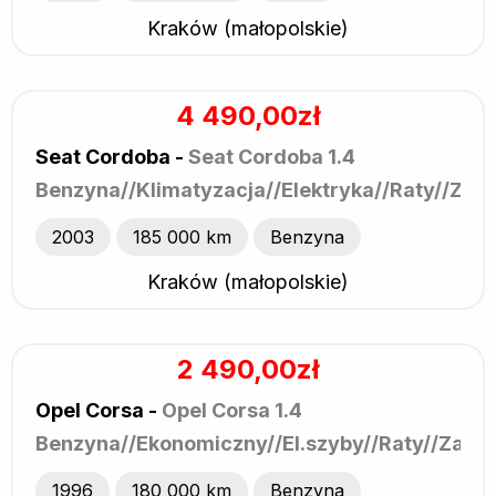
Kraków (małopolskie)
4 490,00zł
Seat Cordoba -
Seat Cordoba 1.4
Benzyna//Klimatyzacja//Elektryka//Raty//Zam
2003
185 000 km
Benzyna
Kraków (małopolskie)
2 490,00zł
Opel Corsa -
Opel Corsa 1.4
Benzyna//Ekonomiczny//El.szyby//Raty//Zami
1996
180 000 km
Benzyna