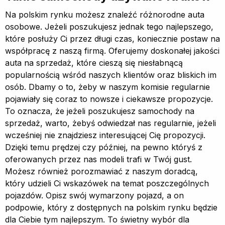
Na polskim rynku możesz znaleźć różnorodne auta
osobowe. Jeżeli poszukujesz jednak tego najlepszego,
które posłuży Ci przez długi czas, koniecznie postaw na
współpracę z naszą firmą. Oferujemy doskonałej jakości
auta na sprzedaż, które cieszą się niesłabnącą
popularnością wśród naszych klientów oraz bliskich im
osób. Dbamy o to, żeby w naszym komisie regularnie
pojawiały się coraz to nowsze i ciekawsze propozycje.
To oznacza, że jeżeli poszukujesz samochody na
sprzedaż, warto, żebyś odwiedzał nas regularnie, jeżeli
wcześniej nie znajdziesz interesującej Cię propozycji.
Dzięki temu prędzej czy później, na pewno któryś z
oferowanych przez nas modeli trafi w Twój gust.
Możesz również porozmawiać z naszym doradcą,
który udzieli Ci wskazówek na temat poszczególnych
pojazdów. Opisz swój wymarzony pojazd, a on
podpowie, który z dostępnych na polskim rynku będzie
dla Ciebie tym najlepszym. To świetny wybór dla