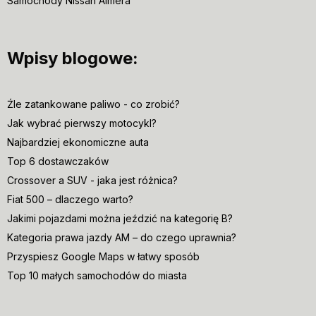
Samochody Nissan Almera
Wpisy blogowe:
Źle zatankowane paliwo - co zrobić?
Jak wybrać pierwszy motocykl?
Najbardziej ekonomiczne auta
Top 6 dostawczaków
Crossover a SUV - jaka jest różnica?
Fiat 500 – dlaczego warto?
Jakimi pojazdami można jeździć na kategorię B?
Kategoria prawa jazdy AM – do czego uprawnia?
Przyspiesz Google Maps w łatwy sposób
Top 10 małych samochodów do miasta