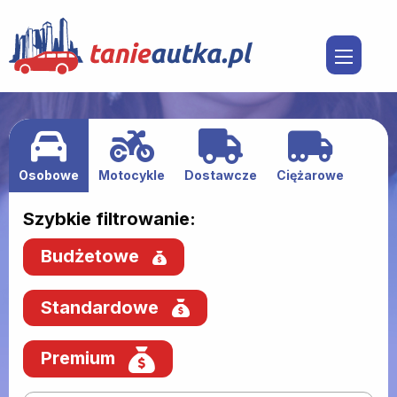
Osobowe
Motocykle
Dostawcze
Ciężarowe
Szybkie filtrowanie:
Budżetowe
Standardowe
Premium