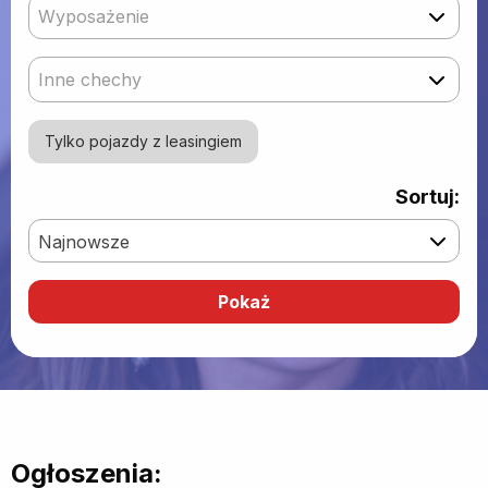
Wyposażenie
Inne chechy
Tylko pojazdy z leasingiem
Sortuj:
Najnowsze
Ogłoszenia: