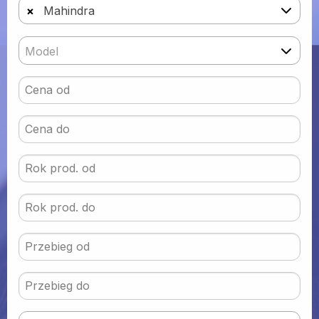
×
Mahindra
Model