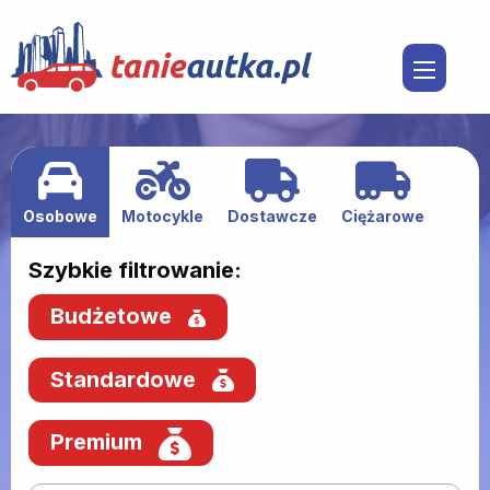
Osobowe
Motocykle
Dostawcze
Ciężarowe
Szybkie filtrowanie:
Budżetowe
Standardowe
Premium