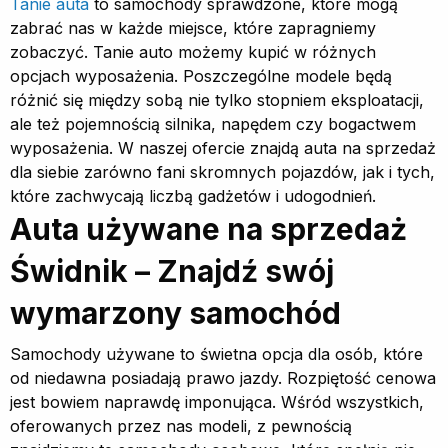
Tanie auta
to samochody sprawdzone, które mogą
zabrać nas w każde miejsce, które zapragniemy
zobaczyć. Tanie auto możemy kupić w różnych
opcjach wyposażenia. Poszczególne modele będą
różnić się między sobą nie tylko stopniem eksploatacji,
ale też pojemnością silnika, napędem czy bogactwem
wyposażenia. W naszej ofercie znajdą auta na sprzedaż
dla siebie zarówno fani skromnych pojazdów, jak i tych,
które zachwycają liczbą gadżetów i udogodnień.
Auta używane na sprzedaż
Świdnik – Znajdź swój
wymarzony samochód
Samochody używane to świetna opcja dla osób, które
od niedawna posiadają prawo jazdy. Rozpiętość cenowa
jest bowiem naprawdę imponująca. Wśród wszystkich,
oferowanych przez nas modeli, z pewnością