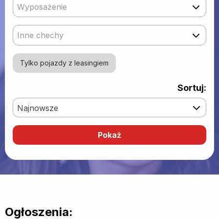
Wyposażenie
Inne chechy
Tylko pojazdy z leasingiem
Sortuj:
Najnowsze
Ogłoszenia: