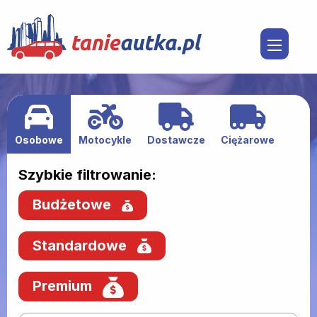
Osobowe
Motocykle
Dostawcze
Ciężarowe
Szybkie filtrowanie:
Budżetowe
Standardowe
Premium