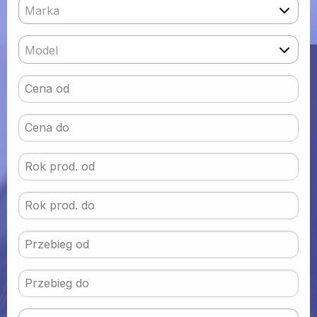
Marka
Model