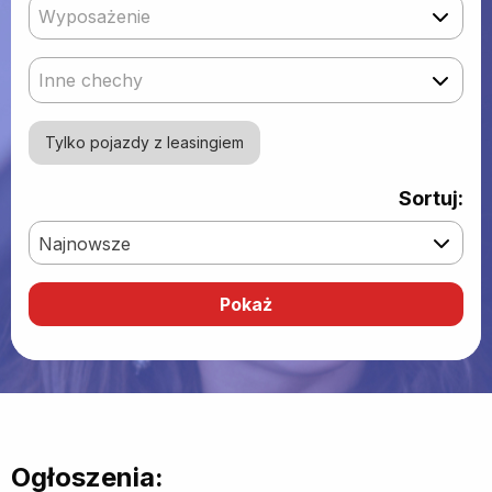
Wyposażenie
Inne chechy
Tylko pojazdy z leasingiem
Sortuj:
Najnowsze
Ogłoszenia: