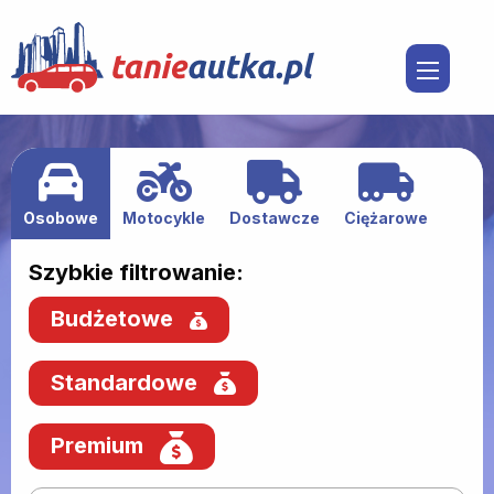
Osobowe
Motocykle
Dostawcze
Ciężarowe
Szybkie filtrowanie:
Budżetowe
Standardowe
Premium