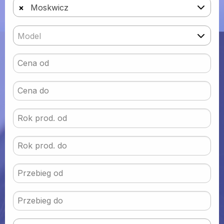
×
Moskwicz
Model