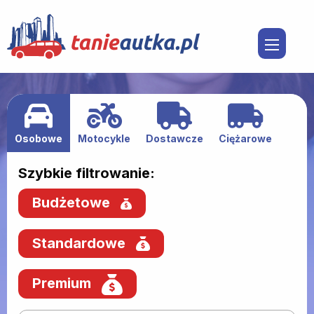
Osobowe
Motocykle
Dostawcze
Ciężarowe
Szybkie filtrowanie:
Budżetowe
Standardowe
Premium