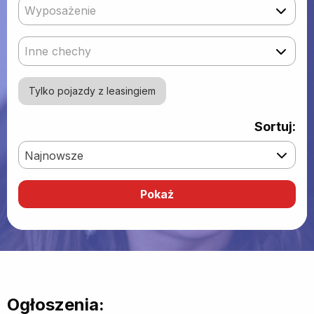
Wyposażenie
Inne chechy
Tylko pojazdy z leasingiem
Sortuj:
Najnowsze
Ogłoszenia: