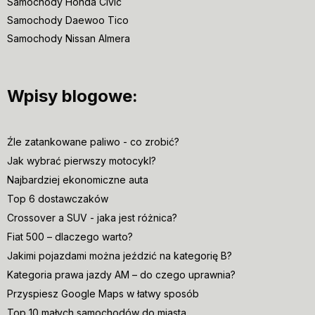
Samochody Honda Civic
Samochody Daewoo Tico
Samochody Nissan Almera
Wpisy blogowe:
Źle zatankowane paliwo - co zrobić?
Jak wybrać pierwszy motocykl?
Najbardziej ekonomiczne auta
Top 6 dostawczaków
Crossover a SUV - jaka jest różnica?
Fiat 500 – dlaczego warto?
Jakimi pojazdami można jeździć na kategorię B?
Kategoria prawa jazdy AM – do czego uprawnia?
Przyspiesz Google Maps w łatwy sposób
Top 10 małych samochodów do miasta