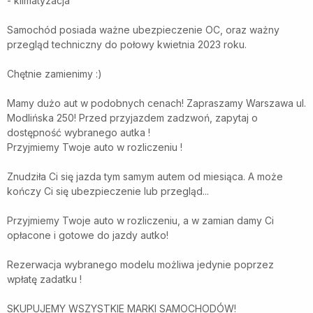
- klimatyzacja
Samochód posiada ważne ubezpieczenie OC, oraz ważny
przegląd techniczny do połowy kwietnia 2023 roku.
Chętnie zamienimy :)
Mamy dużo aut w podobnych cenach! Zapraszamy Warszawa ul.
Modlińska 250! Przed przyjazdem zadzwoń, zapytaj o
dostępność wybranego autka !
Przyjmiemy Twoje auto w rozliczeniu !
Znudziła Ci się jazda tym samym autem od miesiąca. A może
kończy Ci się ubezpieczenie lub przegląd...
Przyjmiemy Twoje auto w rozliczeniu, a w zamian damy Ci
opłacone i gotowe do jazdy autko!
Rezerwacja wybranego modelu możliwa jedynie poprzez
wpłatę zadatku !
SKUPUJEMY WSZYSTKIE MARKI SAMOCHODÓW!