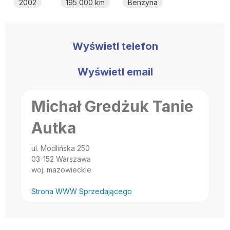
2002
195 000 km
Benzyna
Wyświetl telefon
Wyświetl email
Michał Gredżuk Tanie
Autka
ul. Modlińska 250
03-152 Warszawa
woj. mazowieckie
Strona WWW Sprzedającego