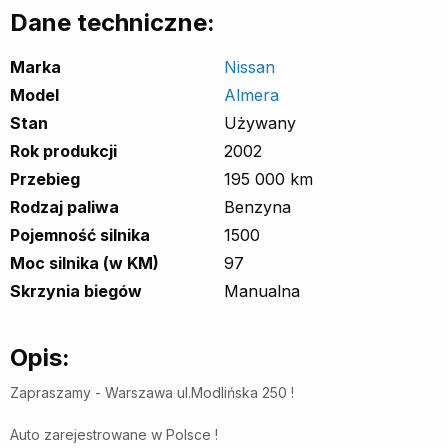
Dane techniczne:
Marka
Nissan
Model
Almera
Stan
Używany
Rok produkcji
2002
Przebieg
195 000 km
Rodzaj paliwa
Benzyna
Pojemność silnika
1500
Moc silnika (w KM)
97
Skrzynia biegów
Manualna
Opis:
Zapraszamy - Warszawa ul.Modlińska 250 !
Auto zarejestrowane w Polsce !