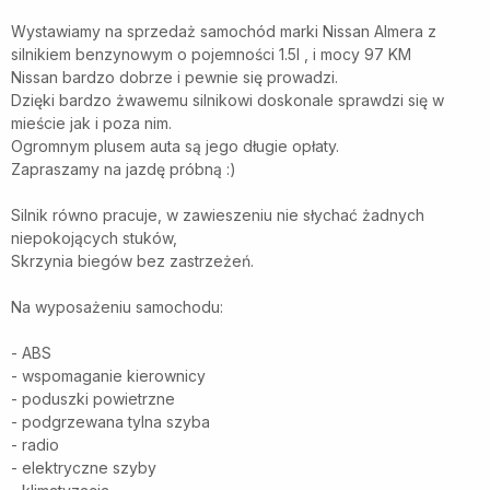
Wystawiamy na sprzedaż samochód marki Nissan Almera z
silnikiem benzynowym o pojemności 1.5l , i mocy 97 KM
Nissan bardzo dobrze i pewnie się prowadzi.
Dzięki bardzo żwawemu silnikowi doskonale sprawdzi się w
mieście jak i poza nim.
Ogromnym plusem auta są jego długie opłaty.
Zapraszamy na jazdę próbną :)
Silnik równo pracuje, w zawieszeniu nie słychać żadnych
niepokojących stuków,
Skrzynia biegów bez zastrzeżeń.
Na wyposażeniu samochodu:
- ABS
- wspomaganie kierownicy
- poduszki powietrzne
- podgrzewana tylna szyba
- radio
- elektryczne szyby