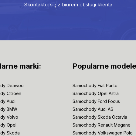
Skontaktuj się z biurem obsługi klienta
larne marki:
Popularne modele
dy Deawoo
Samochody Fiat Punto
dy Citroen
Samochody Opel Astra
dy Audi
Samochody Ford Focus
ody BMW
Samochody Audi A6
dy Volvo
Samochody Skoda Octavia
dy Opel
Samochody Renault Megane
dy Skoda
Samochody Volkswagen Polo