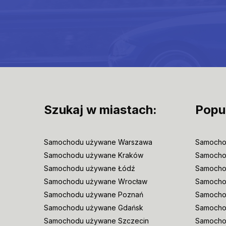
Szukaj w miastach:
Popu
Samochodu używane Warszawa
Samocho
Samochodu używane Kraków
Samocho
Samochodu używane Łódź
Samocho
Samochodu używane Wrocław
Samoch
Samochodu używane Poznań
Samocho
Samochodu używane Gdańsk
Samocho
Samochodu używane Szczecin
Samocho