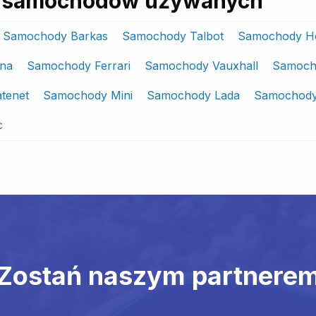
ki samochodów używanych
Samochody Barkas
Samochody Talbot
Samochody H
na
Samochody Ferrari
Samochody Vauxhall
Samocho
tenet
Samochody Mini
Samochody Lada
Samochod
c
Zostań naszym partnere