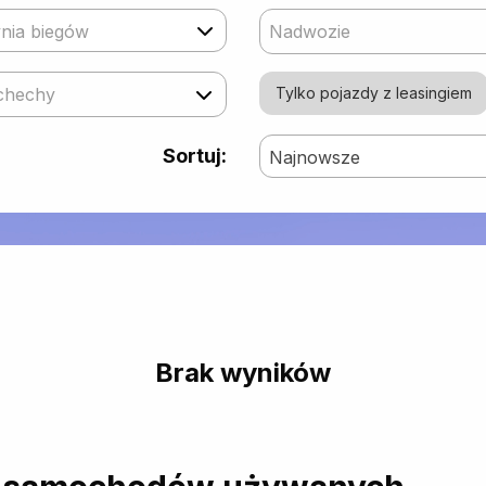
nia biegów
Nadwozie
chechy
Tylko pojazdy z leasingiem
Sortuj:
Najnowsze
Brak wyników