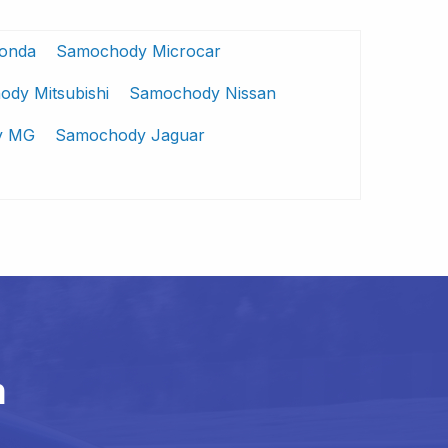
onda
Samochody Microcar
dy Mitsubishi
Samochody Nissan
y MG
Samochody Jaguar
m