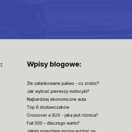
:
Wpisy blogowe:
Źle zatankowane paliwo - co zrobić?
Jak wybrać pierwszy motocykl?
Najbardziej ekonomiczne auta
Top 6 dostawczaków
Crossover a SUV - jaka jest różnica?
Fiat 500 – dlaczego warto?
Jakimi pojazdami można jeździć na