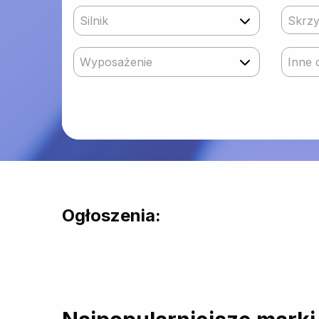
Silnik
Skrzy
Wyposażenie
Inne 
Ogłoszenia: