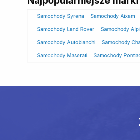
Najpopularniejsze mar
Samochody Syrena
Samochody Aixam
Samochody Land Rover
Samochody Alpi
Samochody Autobianchi
Samochody Cha
Samochody Maserati
Samochody Pontia