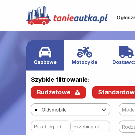
Ogłosz
Osobowe
Motocykle
Dostawc
Szybkie filtrowanie:
Budżetowe
Standardo
×
Oldsmobile
Mode
Rodza