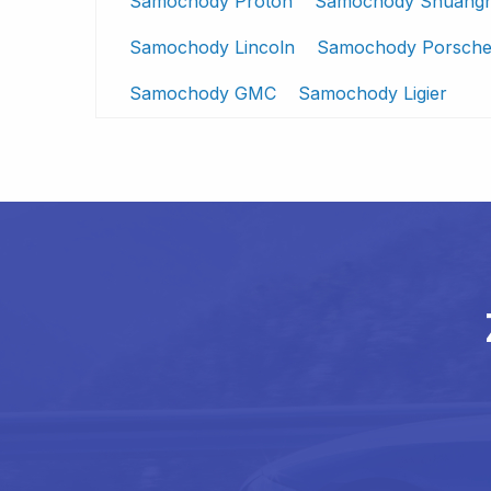
Samochody Proton
Samochody Shuang
Samochody Lincoln
Samochody Porsch
Samochody GMC
Samochody Ligier