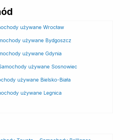
hód
ochody używane Wrocław
mochody używane Bydgoszcz
mochody używane Gdynia
Samochody używane Sosnowiec
chody używane Bielsko-Biała
ochody używane Legnica