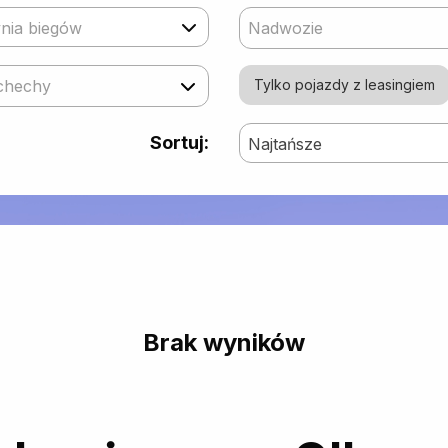
nia biegów
Nadwozie
chechy
Tylko pojazdy z leasingiem
Sortuj:
Najtańsze
Brak wyników