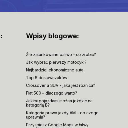
:
Wpisy blogowe:
Źle zatankowane paliwo - co zrobić?
Jak wybrać pierwszy motocykl?
Najbardziej ekonomiczne auta
Top 6 dostawczaków
Crossover a SUV - jaka jest różnica?
Fiat 500 – dlaczego warto?
Jakimi pojazdami można jeździć na
kategorię B?
Kategoria prawa jazdy AM – do czego
uprawnia?
Przyspiesz Google Maps w łatwy