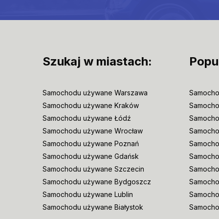
Szukaj w miastach:
Popu
Samochodu używane Warszawa
Samocho
Samochodu używane Kraków
Samocho
Samochodu używane Łódź
Samocho
Samochodu używane Wrocław
Samoch
Samochodu używane Poznań
Samocho
Samochodu używane Gdańsk
Samocho
Samochodu używane Szczecin
Samocho
Samochodu używane Bydgoszcz
Samochod
Samochodu używane Lublin
Samocho
Samochodu używane Białystok
Samocho