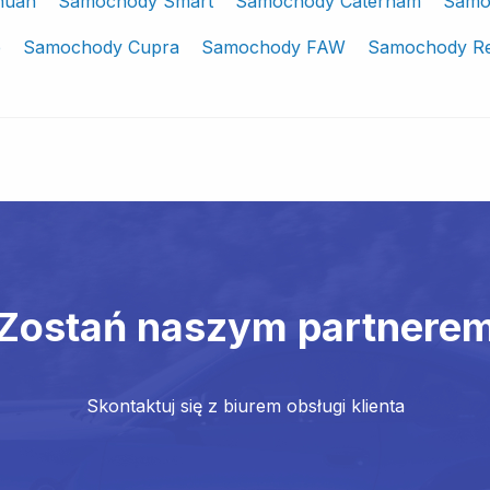
huan
Samochody Smart
Samochody Caterham
Samo
e
Samochody Cupra
Samochody FAW
Samochody Re
Zostań naszym partnere
Skontaktuj się z biurem obsługi klienta