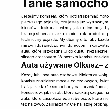
Tanie samocho
Jesteśmy komisem, który potrafi spełniać mot
pierwszego pojazdu, czy jesteś już wytrawnym
klientów i doskonale wiemy, jak trudne mogą 
brana jest cena, marka, model, rok produkcji,
techniczny pojazdu. My dbamy o to, aby każde
naszym doświadczonym doradcom i skorzystać 
auta, które przypadną Ci do gustu, niezależn
silnego crossovera. W naszym komisie znajdzies
Auta używane Olkusz– 
Każdy lubi inne auta osobowe. Niektórzy wolą n
komisie znajdziesz modele od czołowych, świat
trafiają się także samochody na sprzedaż mnie
koneserów, jak i osób, które szukają czegoś 
auta, które zaspokoją potrzeby osób, które nie
też na żywo. Zapraszamy Cię na jazdę próbną, 