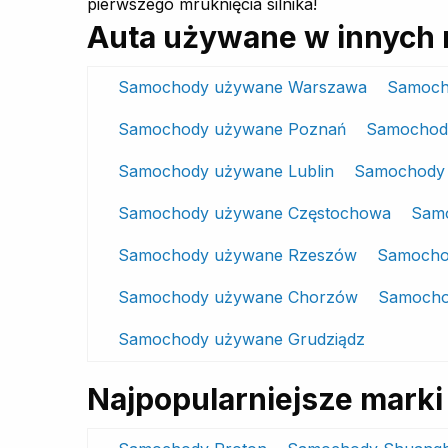
pierwszego mruknięcia silnika!
Auta używane w innych 
Samochody używane Warszawa
Samoch
Samochody używane Poznań
Samochod
Samochody używane Lublin
Samochody 
Samochody używane Częstochowa
Sam
Samochody używane Rzeszów
Samocho
Samochody używane Chorzów
Samocho
Samochody używane Grudziądz
Najpopularniejsze mar