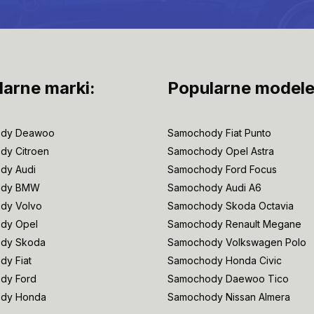
larne marki:
Popularne modele
dy Deawoo
Samochody Fiat Punto
dy Citroen
Samochody Opel Astra
dy Audi
Samochody Ford Focus
ody BMW
Samochody Audi A6
dy Volvo
Samochody Skoda Octavia
dy Opel
Samochody Renault Megane
dy Skoda
Samochody Volkswagen Polo
y Fiat
Samochody Honda Civic
dy Ford
Samochody Daewoo Tico
dy Honda
Samochody Nissan Almera