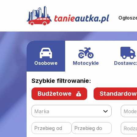
Ogłosz
Osobowe
Motocykle
Dostawc
Szybkie filtrowanie:
Budżetowe
Standardo
Marka
Mode
Rodza