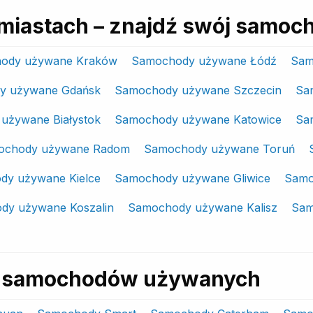
miastach – znajdź swój samoc
ody używane Kraków
Samochody używane Łódź
Sam
y używane Gdańsk
Samochody używane Szczecin
Sa
używane Białystok
Samochody używane Katowice
Sa
ochody używane Radom
Samochody używane Toruń
dy używane Kielce
Samochody używane Gliwice
Samo
dy używane Koszalin
Samochody używane Kalisz
Sam
ki samochodów używanych