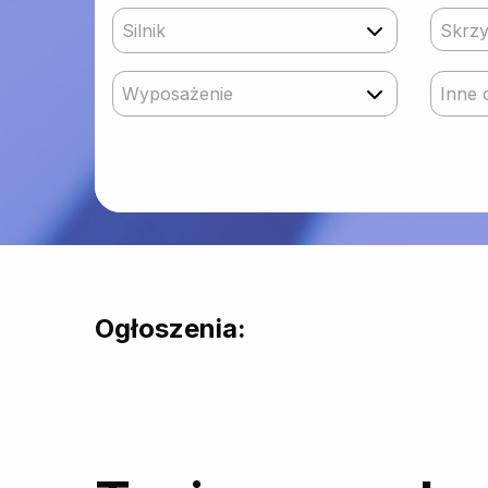
Silnik
Skrzy
Wyposażenie
Inne 
Ogłoszenia: