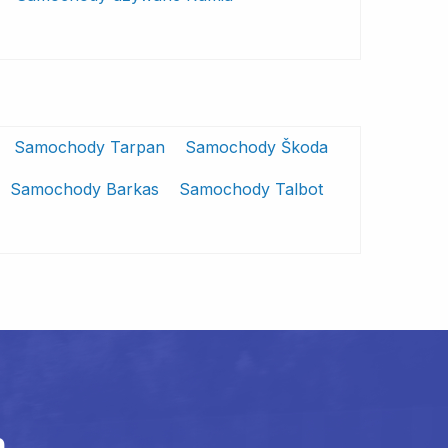
Samochody Tarpan
Samochody Škoda
Samochody Barkas
Samochody Talbot
m