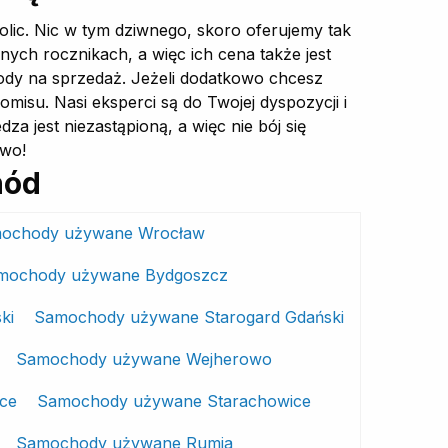
ic. Nic w tym dziwnego, skoro oferujemy tak
nych rocznikach, a więc ich cena także jest
dy na sprzedaż. Jeżeli dodatkowo chcesz
misu. Nasi eksperci są do Twojej dyspozycji i
za jest niezastąpioną, a więc nie bój się
owo!
hód
ochody używane Wrocław
mochody używane Bydgoszcz
ki
Samochody używane Starogard Gdański
Samochody używane Wejherowo
ce
Samochody używane Starachowice
Samochody używane Rumia