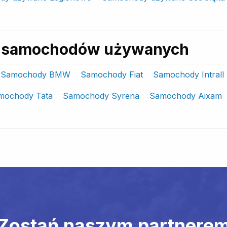
ki samochodów używanych
Samochody BMW
Samochody Fiat
Samochody Intrall
mochody Tata
Samochody Syrena
Samochody Aixam
Zostań naszym partnere