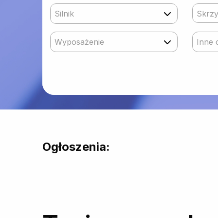
Silnik
Skrzy
Wyposażenie
Inne 
Ogłoszenia: