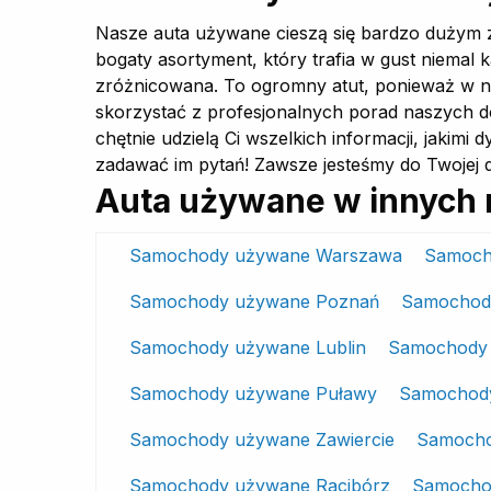
Nasze auta używane cieszą się bardzo dużym z
bogaty asortyment, który trafia w gust niemal
zróżnicowana. To ogromny atut, ponieważ w n
skorzystać z profesjonalnych porad naszych dor
chętnie udzielą Ci wszelkich informacji, jakimi
zadawać im pytań! Zawsze jesteśmy do Twojej 
Auta używane w innych 
Samochody używane Warszawa
Samoch
Samochody używane Poznań
Samochod
Samochody używane Lublin
Samochody 
Samochody używane Puławy
Samochody
Samochody używane Zawiercie
Samocho
Samochody używane Racibórz
Samocho