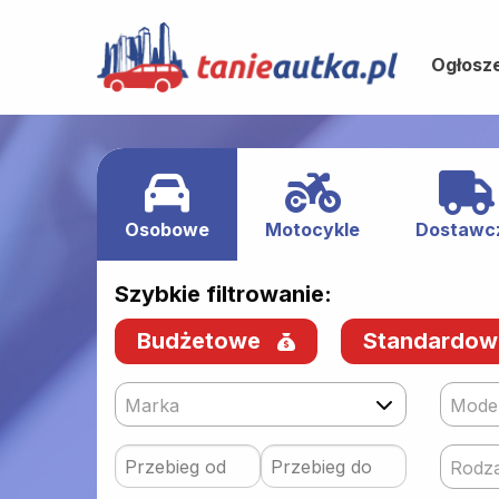
Ogłosz
Osobowe
Motocykle
Dostawc
Szybkie filtrowanie:
Budżetowe
Standardo
Marka
Mode
Rodza