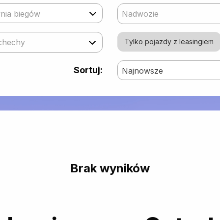
nia biegów
Nadwozie
chechy
Tylko pojazdy z leasingiem
Sortuj:
Najnowsze
Brak wyników