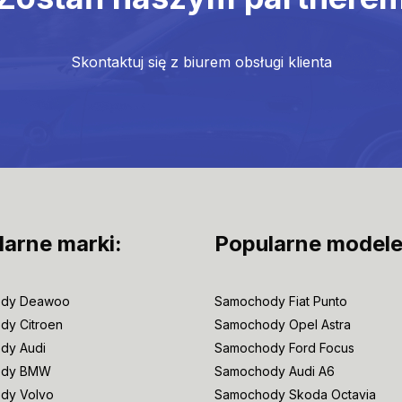
Skontaktuj się z biurem obsługi klienta
larne marki:
Popularne modele
dy Deawoo
Samochody Fiat Punto
dy Citroen
Samochody Opel Astra
dy Audi
Samochody Ford Focus
ody BMW
Samochody Audi A6
dy Volvo
Samochody Skoda Octavia