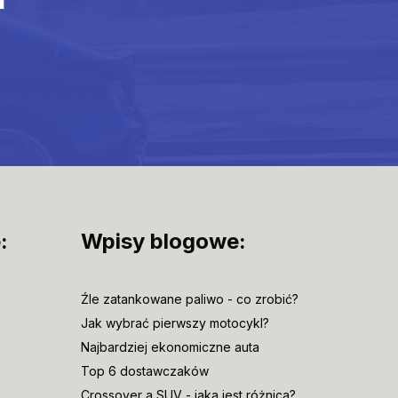
:
Wpisy blogowe:
Źle zatankowane paliwo - co zrobić?
Jak wybrać pierwszy motocykl?
Najbardziej ekonomiczne auta
Top 6 dostawczaków
Crossover a SUV - jaka jest różnica?