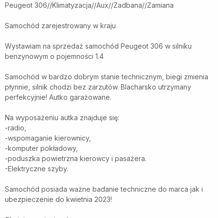
Peugeot 306//Klimatyzacja//Aux//Zadbana//Zamiana
Samochód zarejestrowany w kraju
Wystawiam na sprzedaż samochód Peugeot 306 w silniku
benzynowym o pojemności 1.4
Samochód w bardzo dobrym stanie technicznym, biegi zmienia
płynnie, silnik chodzi bez zarzutów. Blacharsko utrzymany
perfekcyjnie! Autko garażowane.
Na wyposażeniu autka znajduje się:
-radio,
-wspomaganie kierownicy,
-komputer pokładowy,
-poduszka powietrzna kierowcy i pasażera.
-Elektryczne szyby.
Samochód posiada ważne badanie techniczne do marca jak i
ubezpieczenie do kwietnia 2023!