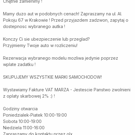
Chętnie zamienimy !
Mamy duzo aut w podobnych cenach! Zapraszamy na ul. Al.
Pokoju 67 w Krakowie ! Przed przyjazdem zadzwon, zapytaj o
dostepnosc wybranego autka !
Konczy Ci sie ubezpieczenie lub przeglad?
Przyjmiemy Twoje auto w rozliczeniu!
Rezerwacja wybranego modelu mozliwa jedynie poprzez
wplate zadatku !
SKUPUJEMY WSZYSTKIE MARKI SAMOCHODOW!
Wystawiamy Fakture VAT MARZA - Jestescie Panstwo zwolnieni
z oplaty skarbowej 2% :) !
Godziny otwarcia
Poniedzialek-Piatek 10:00-19:00
Sobota 10:00-19:00
Niedziela 11:00-16:00
Zapraszamy do kontaktu przez olx