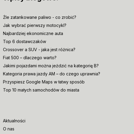
Źle zatankowane paliwo - co zrobić?
Jak wybrać pierwszy motocykl?
Najbardziej ekonomiczne auta
Top 6 dostawczaków
Crossover a SUV - jaka jest różnica?
Fiat 500 – dlaczego warto?
Jakimi pojazdami można jeździć na kategorię B?
Kategoria prawa jazdy AM – do czego uprawnia?
Przyspiesz Google Maps w łatwy sposób
Top 10 małych samochodów do miasta
Aktualności
O nas