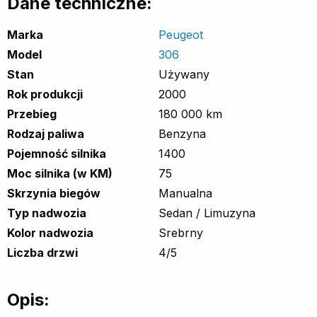
Dane techniczne:
Marka
Peugeot
Model
306
Stan
Używany
Rok produkcji
2000
Przebieg
180 000 km
Rodzaj paliwa
Benzyna
Pojemność silnika
1400
Moc silnika (w KM)
75
Skrzynia biegów
Manualna
Typ nadwozia
Sedan / Limuzyna
Kolor nadwozia
Srebrny
Liczba drzwi
4/5
Opis: