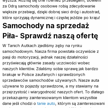
wyższa. Różnią się one również przebiegiem, bowiem
za Odrą samochody osobowe robią zdecydowanie
większe przebiegi, dzięki dobrej sieci dróg i autostrad,
które sprzyjają dynamicznej i częstej jeździe po kraju!
Samochody na sprzedaż
Piła- Sprawdź naszą ofertę
W Tanich Autkach zjedliśmy zęby na rynku
samochodowym. Nasza firma powstała oczywiście z
pasji do motoryzacji, jednak naszej działalności
przyświecają głównie zasady uczciwości wobec
naszych klientów. Zdaliśmy sobie sprawę jak bardzo
brakuje w Polsce zaufanych i sprawdzonych
sprzedawców samochodów używanych. Nasze auta
używane to pojazdy sprawdzone, a my stawiamy na
przejrzystość i wiarygodność naszych ofert. To dlatego
przekazujemy zainteresowanym klientom wszystkie
dane jeśli chodzi o
tanie auto
, którym są zainteresowani