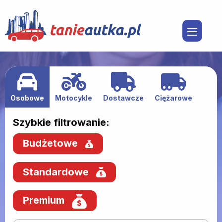
Osobowe
Motocykle
Dostawcze
Ciężarowe
Szybkie filtrowanie:
Budżetowe
Standardowe
Premium