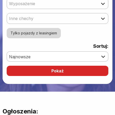
Wyposażenie
Inne chechy
Tylko pojazdy z leasingiem
Sortuj:
Najnowsze
Ogłoszenia: