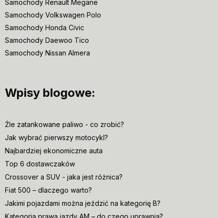
Samochody Renault Megane
Samochody Volkswagen Polo
Samochody Honda Civic
Samochody Daewoo Tico
Samochody Nissan Almera
Wpisy blogowe:
Źle zatankowane paliwo - co zrobić?
Jak wybrać pierwszy motocykl?
Najbardziej ekonomiczne auta
Top 6 dostawczaków
Crossover a SUV - jaka jest różnica?
Fiat 500 – dlaczego warto?
Jakimi pojazdami można jeździć na kategorię B?
Kategoria prawa jazdy AM – do czego uprawnia?