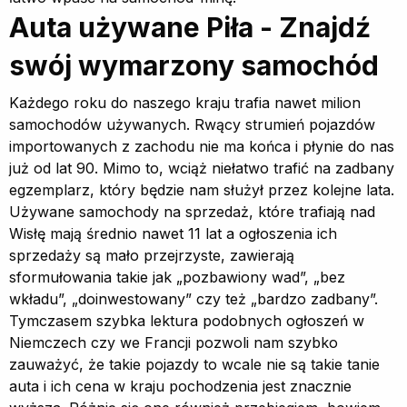
Auta używane Piła - Znajdź
swój wymarzony samochód
Każdego roku do naszego kraju trafia nawet milion
samochodów używanych. Rwący strumień pojazdów
importowanych z zachodu nie ma końca i płynie do nas
już od lat 90. Mimo to, wciąż niełatwo trafić na zadbany
egzemplarz, który będzie nam służył przez kolejne lata.
Używane samochody na sprzedaż, które trafiają nad
Wisłę mają średnio nawet 11 lat a ogłoszenia ich
sprzedaży są mało przejrzyste, zawierają
sformułowania takie jak „pozbawiony wad”, „bez
wkładu”, „doinwestowany” czy też „bardzo zadbany”.
Tymczasem szybka lektura podobnych ogłoszeń w
Niemczech czy we Francji pozwoli nam szybko
zauważyć, że takie pojazdy to wcale nie są takie tanie
auta i ich cena w kraju pochodzenia jest znacznie