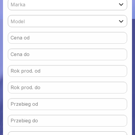
Marka
Model