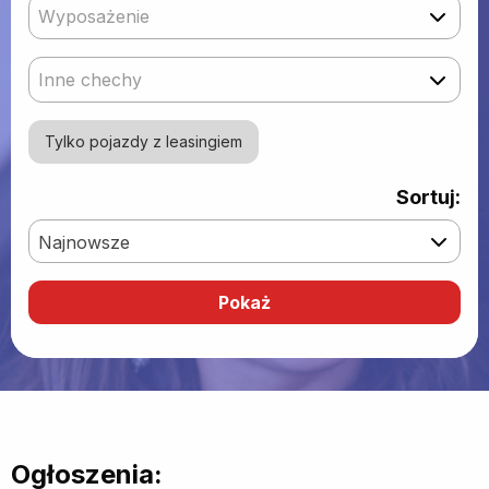
Wyposażenie
Inne chechy
Tylko pojazdy z leasingiem
Sortuj:
Najnowsze
Ogłoszenia: