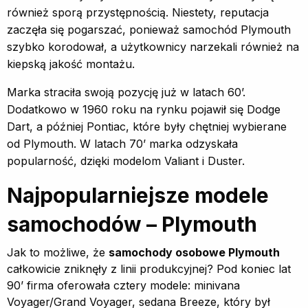
również sporą przystępnością. Niestety, reputacja
zaczęła się pogarszać, ponieważ samochód Plymouth
szybko korodował, a użytkownicy narzekali również na
kiepską jakość montażu.
Marka straciła swoją pozycję już w latach 60’.
Dodatkowo w 1960 roku na rynku pojawił się Dodge
Dart, a później Pontiac, które były chętniej wybierane
od Plymouth. W latach 70’ marka odzyskała
popularność, dzięki modelom Valiant i Duster.
Najpopularniejsze modele
samochodów – Plymouth
Jak to możliwe, że
samochody osobowe Plymouth
całkowicie zniknęły z linii produkcyjnej? Pod koniec lat
90’ firma oferowała cztery modele: minivana
Voyager/Grand Voyager, sedana Breeze, który był