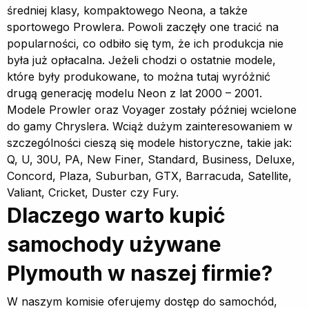
średniej klasy, kompaktowego Neona, a także
sportowego Prowlera. Powoli zaczęły one tracić na
popularności, co odbiło się tym, że ich produkcja nie
była już opłacalna. Jeżeli chodzi o ostatnie modele,
które były produkowane, to można tutaj wyróżnić
drugą generację modelu Neon z lat 2000 – 2001.
Modele Prowler oraz Voyager zostały później wcielone
do gamy Chryslera. Wciąż dużym zainteresowaniem w
szczególności cieszą się modele historyczne, takie jak:
Q, U, 30U, PA, New Finer, Standard, Business, Deluxe,
Concord, Plaza, Suburban, GTX, Barracuda, Satellite,
Valiant, Cricket, Duster czy Fury.
Dlaczego warto kupić
samochody używane
Plymouth w naszej firmie?
W naszym komisie oferujemy dostęp do samochód,