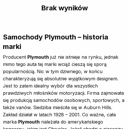
Brak wyników
Samochody Plymouth – historia
marki
Producent
Plymouth
już nie istnieje na rynku, jednak
mimo tego auta tej marki wciąż cieszą się sporą
popularnością. Nic w tym dziwnego, w końcu
charakteryzują się absolutnie wyjątkowym designem.
Jest to zatem idealny wybór dla wszystkich
prawdziwych miłośników motoryzacji. Firma zajmowała
się produkcją samochodów osobowych, sportowych, a
także vanów. Siedziba mieściła się w Auburn Hills.
Zakład działał w latach 1928 – 2001. Co ważne, cała
marka
Plymouth
należała do amerykańskiego
koncernu, jakim jest Chrysler. Jeżeli chodzi o pierwszy