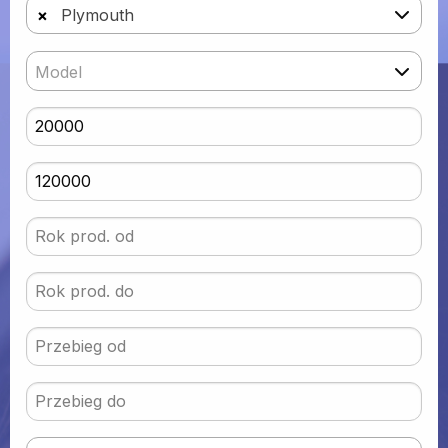
×
Plymouth
Model