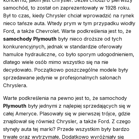
samochód, to został on zaprezentowały w 1928 roku.
Był to czas, kiedy Chrysler chciał wprowadzić na rynek
nieco tańsze auta. Wtedy prym w tym przypadku wiodły
Ford, a także Chevrolet. Warte podkreślenia jest to, że
samochody Plymouth
były nieco droższe od tych
konkurencyjnych, jednak w standardzie oferowały
hamulce hydrauliczne, co było sporym udogodnieniem,
dlatego wiele osób mimo wszystko się na nie
decydowało. Początkowo poszczególne modele były
sprzedawane jedynie w profesjonalnych salonach
Chryslera.
Warte podkreślenia na pewno jest to, że samochody
Plymouth
były jednymi z najlepiej sprzedających się w
całej Ameryce. Plasowały się w pierwszej trójce, gdzie
znajdował się również Chrysler, a także Ford. Z czego
słynęły auta tej marki? Przede wszystkim były bardzo
trwałe oraz wytrzymałe. Dodatkowo wyróżniały się