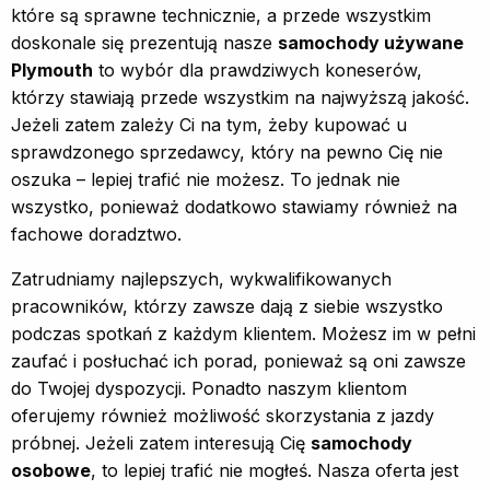
które są sprawne technicznie, a przede wszystkim
doskonale się prezentują nasze
samochody używane
Plymouth
to wybór dla prawdziwych koneserów,
którzy stawiają przede wszystkim na najwyższą jakość.
Jeżeli zatem zależy Ci na tym, żeby kupować u
sprawdzonego sprzedawcy, który na pewno Cię nie
oszuka – lepiej trafić nie możesz. To jednak nie
wszystko, ponieważ dodatkowo stawiamy również na
fachowe doradztwo.
Zatrudniamy najlepszych, wykwalifikowanych
pracowników, którzy zawsze dają z siebie wszystko
podczas spotkań z każdym klientem. Możesz im w pełni
zaufać i posłuchać ich porad, ponieważ są oni zawsze
do Twojej dyspozycji. Ponadto naszym klientom
oferujemy również możliwość skorzystania z jazdy
próbnej. Jeżeli zatem interesują Cię
samochody
osobowe
, to lepiej trafić nie mogłeś. Nasza oferta jest