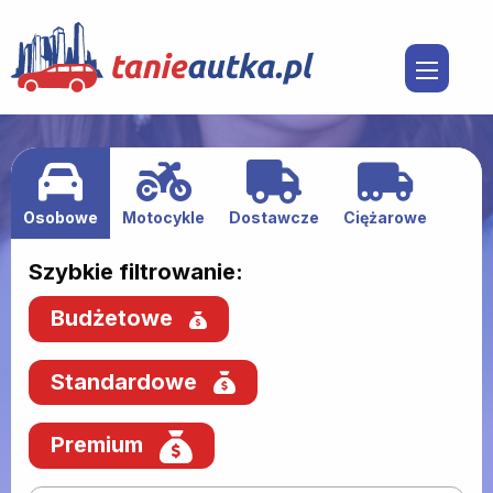
Osobowe
Motocykle
Dostawcze
Ciężarowe
Szybkie filtrowanie:
Budżetowe
Standardowe
Premium