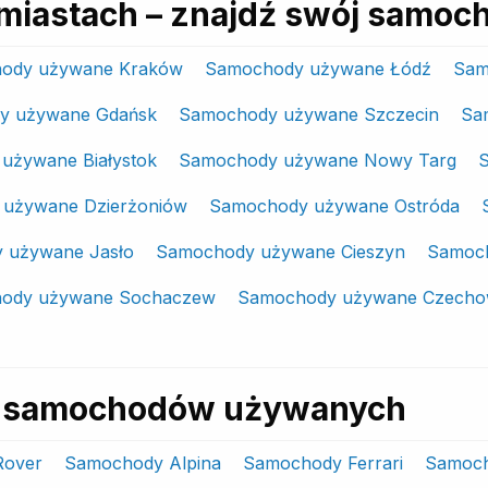
miastach – znajdź swój samoc
ody używane Kraków
Samochody używane Łódź
Sam
y używane Gdańsk
Samochody używane Szczecin
Sa
używane Białystok
Samochody używane Nowy Targ
używane Dzierżoniów
Samochody używane Ostróda
 używane Jasło
Samochody używane Cieszyn
Samoch
ody używane Sochaczew
Samochody używane Czechow
ki samochodów używanych
Rover
Samochody Alpina
Samochody Ferrari
Samoch