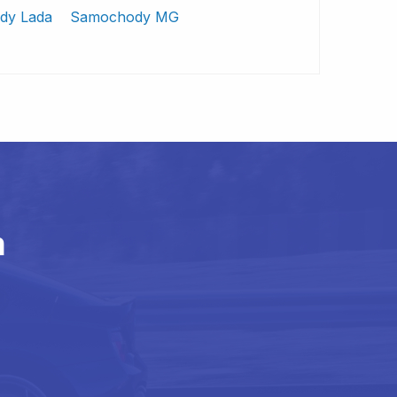
dy Lada
Samochody MG
m