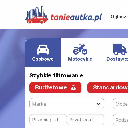
Ogłosz
Osobowe
Motocykle
Dostawc
Szybkie filtrowanie:
Budżetowe
Standardo
Marka
Mode
Rodza