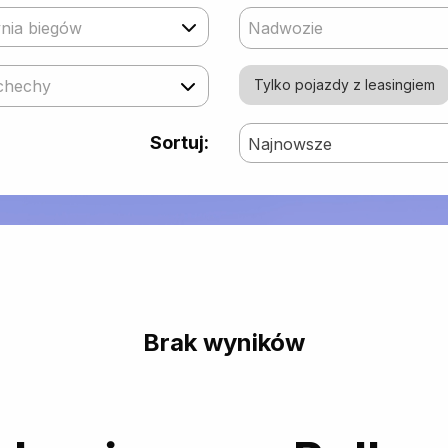
nia biegów
Nadwozie
chechy
Tylko pojazdy z leasingiem
Sortuj:
Najnowsze
Brak wyników