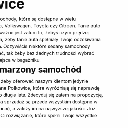
wice
ochody, które są dostępne w wielu
, Volkswagen, Toyota czy Citroen. Tanie auto
ażne jest zatem to, żebyś czym prędzej
, żeby tanie auta spełniały Twoje oczekiwania
a. Oczywiście niektóre sedany samochody
zeć, tak żeby bez żadnych trudności wybrać
ejsca w bagażniku.
wymarzony samochód
 żeby oferować naszym klientom jedynie
ane Polkowice, które wyróżniają się naprawdę
długie lata. Zdecyduj się zatem na propozycję,
a na sprzedaż są przede wszystkim dostępne w
cać, a zależy im na najwyższej jakości. Już
 rozwiązanie, które spełni Twoje wszystkie