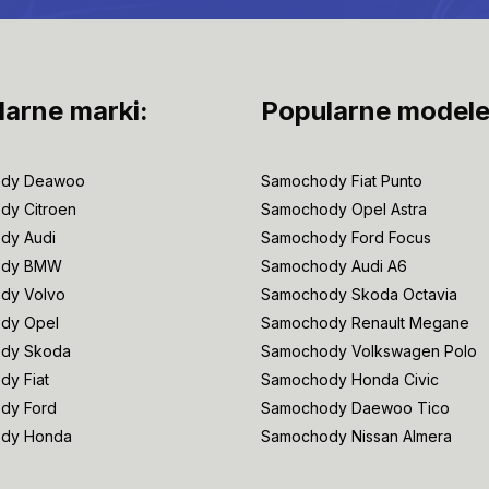
larne marki:
Popularne modele
dy Deawoo
Samochody Fiat Punto
dy Citroen
Samochody Opel Astra
dy Audi
Samochody Ford Focus
ody BMW
Samochody Audi A6
dy Volvo
Samochody Skoda Octavia
dy Opel
Samochody Renault Megane
dy Skoda
Samochody Volkswagen Polo
y Fiat
Samochody Honda Civic
dy Ford
Samochody Daewoo Tico
dy Honda
Samochody Nissan Almera