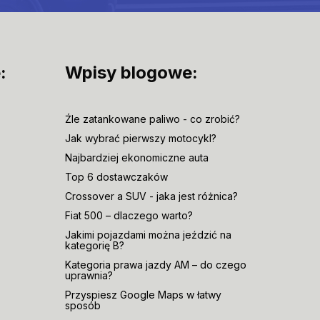
:
Wpisy blogowe:
Źle zatankowane paliwo - co zrobić?
Jak wybrać pierwszy motocykl?
Najbardziej ekonomiczne auta
Top 6 dostawczaków
Crossover a SUV - jaka jest różnica?
Fiat 500 – dlaczego warto?
Jakimi pojazdami można jeździć na
kategorię B?
Kategoria prawa jazdy AM – do czego
uprawnia?
Przyspiesz Google Maps w łatwy
sposób