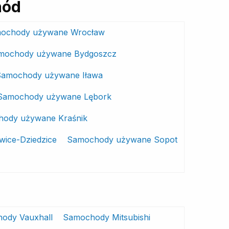
hód
ochody używane Wrocław
mochody używane Bydgoszcz
Samochody używane Iława
Samochody używane Lębork
ody używane Kraśnik
ice-Dziedzice
Samochody używane Sopot
ody Vauxhall
Samochody Mitsubishi