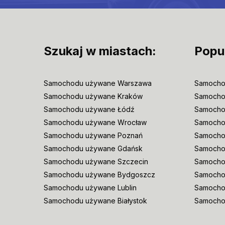
Szukaj w miastach:
Popu
Samochodu używane Warszawa
Samocho
Samochodu używane Kraków
Samocho
Samochodu używane Łódź
Samocho
Samochodu używane Wrocław
Samoch
Samochodu używane Poznań
Samocho
Samochodu używane Gdańsk
Samocho
Samochodu używane Szczecin
Samocho
Samochodu używane Bydgoszcz
Samochod
Samochodu używane Lublin
Samocho
Samochodu używane Białystok
Samocho