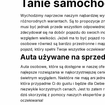
Tanie samocho
Wychodzimy naprzeciw naszym najbardziej wyma
różnorodnych wariantach. Są to propozycje zn
musi być jednak przede wszystkim odpowiedni
zdecydował się na dobór pojazdu do swoich ind
względem wielkości. Jeżeli ma to być pojazd 
osobowe również są bardzo przestronne i mają 
pojazd, który spełni Twoje wszystkie oczekiw
Auta używane na sprzed
Auta osobowe, które są dostępne w naszej ofe
najlepsze rozwiązania w najkorzystniejszej c
świetnym wyglądem. Niektóre nie mają ani jedne
która przypadnie Ci do gustu i będzie dla Cie
niezwykle korzystnych cenach. Jest to zatem r
dziś skorzystaj z pomocy naszych ekspertów p
oczekiwania!