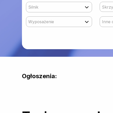
Silnik
Skrzy
Wyposażenie
Inne 
Ogłoszenia: