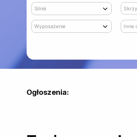
Silnik
Skrzy
Wyposażenie
Inne 
Ogłoszenia: