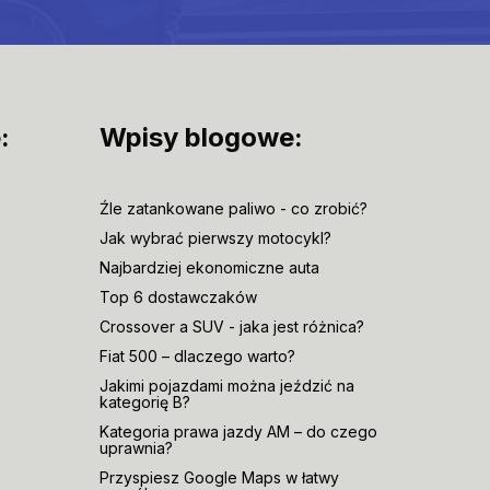
:
Wpisy blogowe:
Źle zatankowane paliwo - co zrobić?
Jak wybrać pierwszy motocykl?
Najbardziej ekonomiczne auta
Top 6 dostawczaków
Crossover a SUV - jaka jest różnica?
Fiat 500 – dlaczego warto?
Jakimi pojazdami można jeździć na
kategorię B?
Kategoria prawa jazdy AM – do czego
uprawnia?
Przyspiesz Google Maps w łatwy