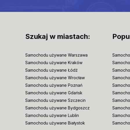
Szukaj w miastach:
Popu
Samochodu używane Warszawa
Samocho
Samochodu używane Kraków
Samocho
Samochodu używane Łódź
Samocho
Samochodu używane Wrocław
Samoch
Samochodu używane Poznań
Samocho
Samochodu używane Gdańsk
Samocho
Samochodu używane Szczecin
Samocho
Samochodu używane Bydgoszcz
Samochod
Samochodu używane Lublin
Samocho
Samochodu używane Białystok
Samocho