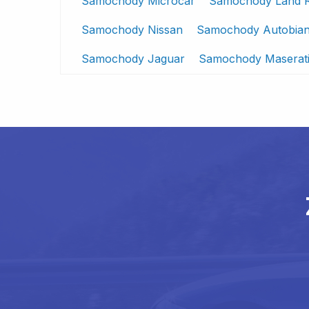
Samochody Microcar
Samochody Land 
Samochody Nissan
Samochody Autobian
Samochody Jaguar
Samochody Maserat