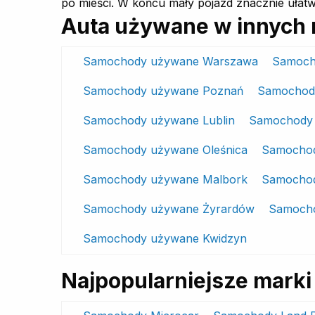
po mieści. W końcu mały pojazd znacznie ułatw
Auta używane w innych 
Samochody używane Warszawa
Samoch
Samochody używane Poznań
Samochod
Samochody używane Lublin
Samochody 
Samochody używane Oleśnica
Samochod
Samochody używane Malbork
Samocho
Samochody używane Żyrardów
Samocho
Samochody używane Kwidzyn
Najpopularniejsze mar