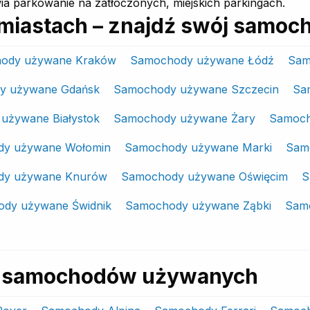
ia parkowanie na zatłoczonych, miejskich parkingach.
miastach – znajdź swój samoc
ody używane Kraków
Samochody używane Łódź
Sam
y używane Gdańsk
Samochody używane Szczecin
Sa
używane Białystok
Samochody używane Żary
Samoch
y używane Wołomin
Samochody używane Marki
Sam
dy używane Knurów
Samochody używane Oświęcim
S
dy używane Świdnik
Samochody używane Ząbki
Samo
ki samochodów używanych