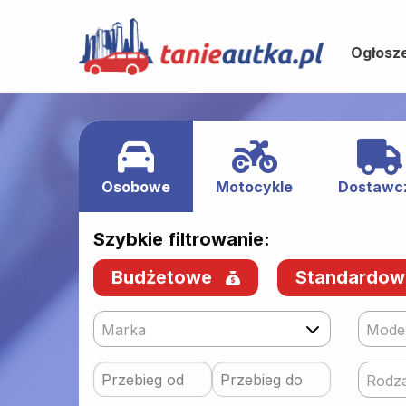
Ogłosz
Osobowe
Motocykle
Dostawc
Szybkie filtrowanie:
Budżetowe
Standardo
Marka
Mode
Rodza