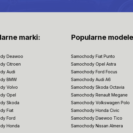
larne marki:
Popularne modele
dy Deawoo
Samochody Fiat Punto
dy Citroen
Samochody Opel Astra
dy Audi
Samochody Ford Focus
ody BMW
Samochody Audi A6
dy Volvo
Samochody Skoda Octavia
dy Opel
Samochody Renault Megane
dy Skoda
Samochody Volkswagen Polo
y Fiat
Samochody Honda Civic
dy Ford
Samochody Daewoo Tico
dy Honda
Samochody Nissan Almera