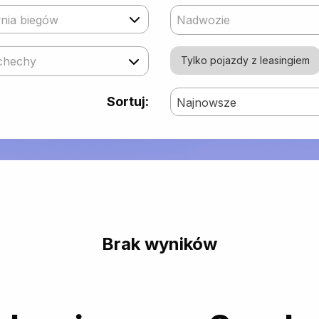
nia biegów
Nadwozie
chechy
Tylko pojazdy z leasingiem
Sortuj:
Najnowsze
Brak wyników