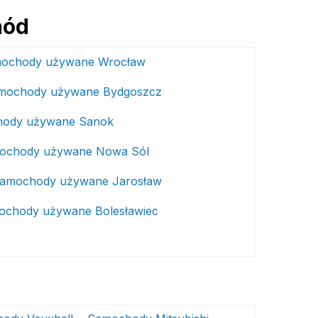
hód
ochody używane Wrocław
mochody używane Bydgoszcz
ody używane Sanok
ochody używane Nowa Sól
amochody używane Jarosław
chody używane Bolesławiec