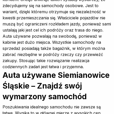
zdecydujemy się na samochody osobowe. Jest to
wariant, dzięki któremu otrzymuje się niezależność w
kwestii przemieszczania się. Właściciele pojazdów nie
muszą być ograniczeni rozkładem jazdy, ponieważ sami
ustalają jaki jest cel ich podróży oraz trasa do niego.
Auta używane pozwalają na swobodę, ponieważ w
kabinie jest dużo miejsca. Wszystkie samochody na
sprzedaż posiadają także bagażnik, w którym można
zabrać niezbędne w podróży rzeczy czy przewieźć
zakupy. Stosując takie rozwiązanie realizacja
codziennych zadań jest łatwa i przyjemna.
Auta używane Siemianowice
Śląskie – Znajdź swój
wymarzony samochód
Poszukiwania idealnego samochodu nie zawsze są
łatwe. Wynika to w głównej mierze z wysokich cen