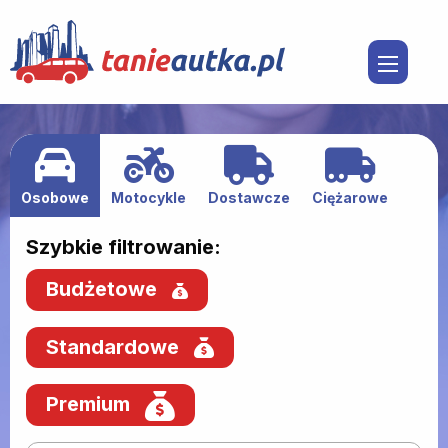
Osobowe
Motocykle
Dostawcze
Ciężarowe
Szybkie filtrowanie:
Budżetowe
Standardowe
Premium