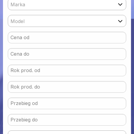
Marka
Model