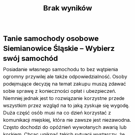
Brak wyników
Tanie samochody osobowe
Siemianowice Śląskie – Wybierz
swój samochód
Posiadanie własnego samochodu to bez wątpienia
ogromny przywilej ale także odpowiedzialność. Osoby
podejmujące decyzję na temat zakupu muszą zdawać
sobie sprawę z konieczności opłat i ubezpieczeń.
Niemniej jednak jest to rozwiązanie korzystne przede
wszystkim przez wzgląd na to jaką zyskuje się wygodę.
Duża część osób musi na co dzień korzystać z
komunikacji miejskiej, która nie zawsze jest niezawodna.
Często dochodzi do opóźnień wywołanych awarią lub
korkiem. Chcąc uniknąć takich sytuacji wystarczy, że