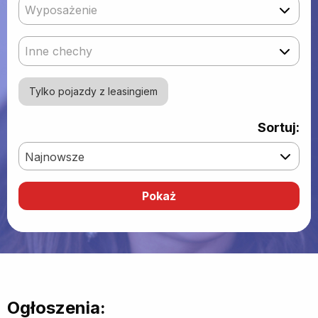
Wyposażenie
Inne chechy
Tylko pojazdy z leasingiem
Sortuj:
Najnowsze
Ogłoszenia: