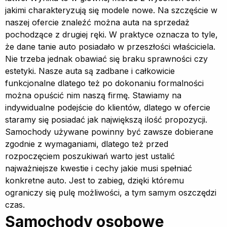
jakimi charakteryzują się modele nowe. Na szczęście w
naszej ofercie znaleźć można auta na sprzedaż
pochodzące z drugiej ręki. W praktyce oznacza to tyle,
że dane tanie auto posiadało w przeszłości właściciela.
Nie trzeba jednak obawiać się braku sprawności czy
estetyki. Nasze auta są zadbane i całkowicie
funkcjonalne dlatego też po dokonaniu formalności
można opuścić nim naszą firmę. Stawiamy na
indywidualne podejście do klientów, dlatego w ofercie
staramy się posiadać jak największą ilość propozycji.
Samochody używane powinny być zawsze dobierane
zgodnie z wymaganiami, dlatego też przed
rozpoczęciem poszukiwań warto jest ustalić
najważniejsze kwestie i cechy jakie musi spełniać
konkretne auto. Jest to zabieg, dzięki któremu
ograniczy się pulę możliwości, a tym samym oszczędzi
czas.
Samochody osobowe