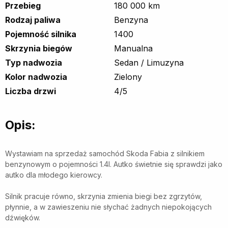
Przebieg
180 000 km
Rodzaj paliwa
Benzyna
Pojemność silnika
1400
Skrzynia biegów
Manualna
Typ nadwozia
Sedan / Limuzyna
Kolor nadwozia
Zielony
Liczba drzwi
4/5
Opis:
Wystawiam na sprzedaż samochód Skoda Fabia z silnikiem
benzynowym o pojemności 1.4l. Autko świetnie się sprawdzi jako
autko dla młodego kierowcy.
Silnik pracuje równo, skrzynia zmienia biegi bez zgrzytów,
płynnie, a w zawieszeniu nie słychać żadnych niepokojących
dźwięków.