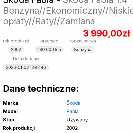
Benzyna//Ekonomiczny//Niski
opłaty//Raty//Zamiana
3 990,00zł
rok produkcji
przebieg
rodzaj paliwa
2002
180 000 km
Benzyna
Data dodania
2026-01-03 13:42:46
Dane techniczne:
Marka
Škoda
Model
Fabia
Stan
Używany
Rok produkcji
2002