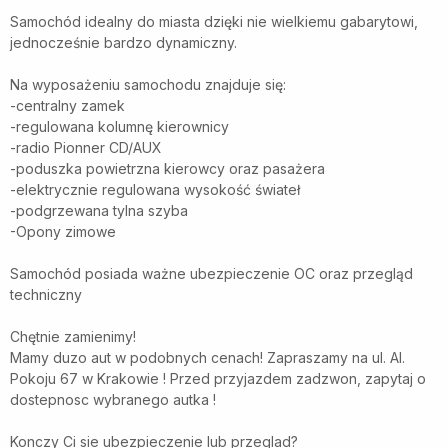
Samochód idealny do miasta dzięki nie wielkiemu gabarytowi,
jednocześnie bardzo dynamiczny.
Na wyposażeniu samochodu znajduje się:
-centralny zamek
-regulowana kolumnę kierownicy
-radio Pionner CD/AUX
-poduszka powietrzna kierowcy oraz pasażera
-elektrycznie regulowana wysokość świateł
-podgrzewana tylna szyba
-Opony zimowe
Samochód posiada ważne ubezpieczenie OC oraz przegląd
techniczny
Chętnie zamienimy!
Mamy duzo aut w podobnych cenach! Zapraszamy na ul. Al.
Pokoju 67 w Krakowie ! Przed przyjazdem zadzwon, zapytaj o
dostepnosc wybranego autka !
Konczy Ci sie ubezpieczenie lub przeglad?