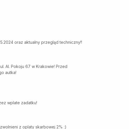
2024 oraz aktualny przegląd techniczny!!
. Al. Pokoju 67 w Krakowie! Przed
o autka!
ez wplate zadatku!
wolnieni z oplaty skarbowej 2% :)