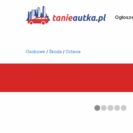
Ogłosz
Osobowe
/
Škoda
/
Octavia
Poprzedni
◀︎