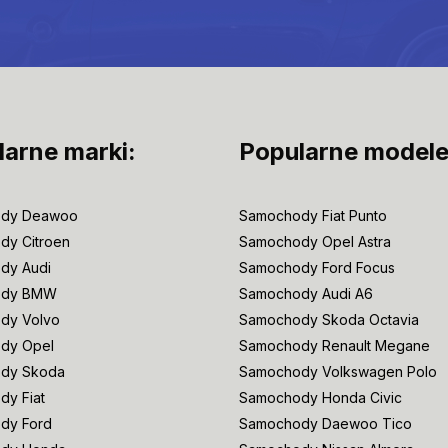
larne marki:
Popularne modele
dy Deawoo
Samochody Fiat Punto
dy Citroen
Samochody Opel Astra
dy Audi
Samochody Ford Focus
ody BMW
Samochody Audi A6
dy Volvo
Samochody Skoda Octavia
dy Opel
Samochody Renault Megane
dy Skoda
Samochody Volkswagen Polo
y Fiat
Samochody Honda Civic
dy Ford
Samochody Daewoo Tico