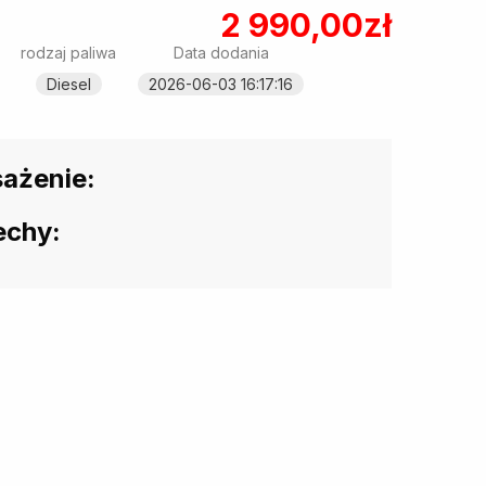
2 990,00zł
rodzaj paliwa
Data dodania
Diesel
2026-06-03 16:17:16
ażenie:
echy: