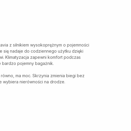
via z silnikiem wysokoprężnym o pojemności
ie się nadaje do codziennego użytku dzięki
i. Klimatyzacja zapewni komfort podczas
 bardzo pojemny bagażnik.
e równo, ma moc. Skrzynia zmienia biegi bez
ze wybiera nierówności na drodze.