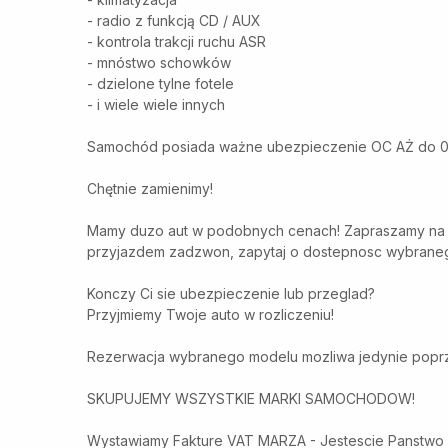
- radio z funkcją CD / AUX
- kontrola trakcji ruchu ASR
- mnóstwo schowków
- dzielone tylne fotele
- i wiele wiele innych
Samochód posiada ważne ubezpieczenie OC AŻ do 05.
Chętnie zamienimy!
Mamy duzo aut w podobnych cenach! Zapraszamy na ul
przyjazdem zadzwon, zapytaj o dostepnosc wybraneg
Konczy Ci sie ubezpieczenie lub przeglad?
Przyjmiemy Twoje auto w rozliczeniu!
Rezerwacja wybranego modelu mozliwa jedynie poprz
SKUPUJEMY WSZYSTKIE MARKI SAMOCHODOW!
Wystawiamy Fakture VAT MARZA - Jestescie Panstwo z