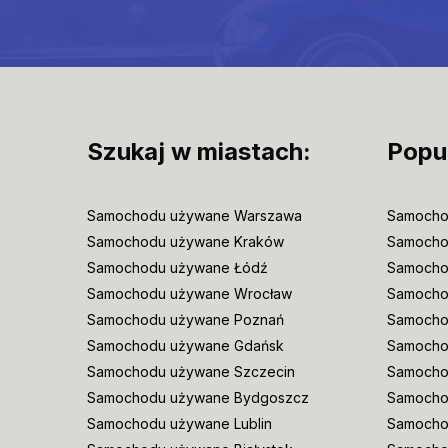
Szukaj w miastach:
Popu
Samochodu używane Warszawa
Samocho
Samochodu używane Kraków
Samocho
Samochodu używane Łódź
Samocho
Samochodu używane Wrocław
Samoch
Samochodu używane Poznań
Samocho
Samochodu używane Gdańsk
Samocho
Samochodu używane Szczecin
Samocho
Samochodu używane Bydgoszcz
Samochod
Samochodu używane Lublin
Samocho