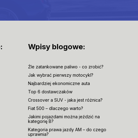
:
Wpisy blogowe:
Źle zatankowane paliwo - co zrobić?
Jak wybrać pierwszy motocykl?
Najbardziej ekonomiczne auta
Top 6 dostawczaków
Crossover a SUV - jaka jest różnica?
Fiat 500 – dlaczego warto?
Jakimi pojazdami można jeździć na
kategorię B?
Kategoria prawa jazdy AM – do czego
uprawnia?