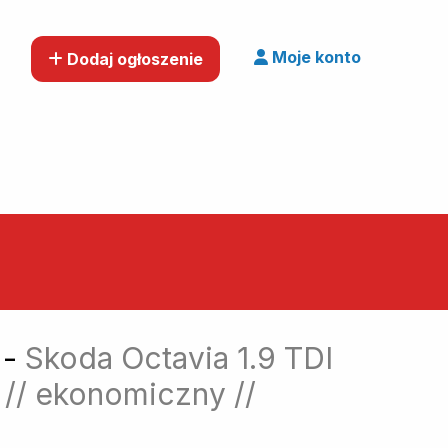
Moje konto
Dodaj ogłoszenie
 -
Skoda Octavia 1.9 TDI
a // ekonomiczny //