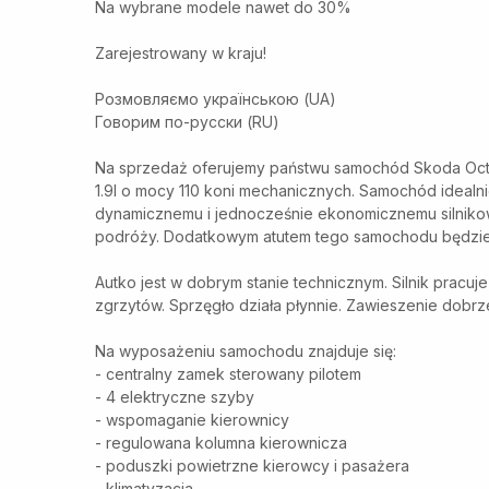
Na wybrane modele nawet do 30%
Zarejestrowany w kraju!
Розмовляємо українською (UA)
Говорим по-русски (RU)
Na sprzedaż oferujemy państwu samochód Skoda Octa
1.9l o mocy 110 koni mechanicznych. Samochód idealn
dynamicznemu i jednocześnie ekonomicznemu silnikow
podróży. Dodatkowym atutem tego samochodu będzie
Autko jest w dobrym stanie technicznym. Silnik pracuj
zgrzytów. Sprzęgło działa płynnie. Zawieszenie dobr
Na wyposażeniu samochodu znajduje się:
- centralny zamek sterowany pilotem
- 4 elektryczne szyby
- wspomaganie kierownicy
- regulowana kolumna kierownicza
- poduszki powietrzne kierowcy i pasażera
- klimatyzacja