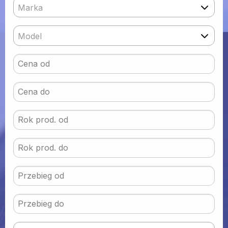
Marka
Model