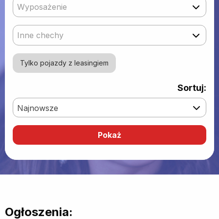
Wyposażenie
Inne chechy
Tylko pojazdy z leasingiem
Sortuj:
Najnowsze
Ogłoszenia: