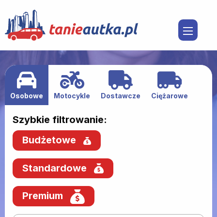
Osobowe
Motocykle
Dostawcze
Ciężarowe
Szybkie filtrowanie:
Budżetowe
Standardowe
Premium