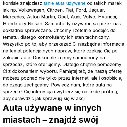
komisie znajdziesz
tanie auta używane
od takich marek
jak np. Volkswagen, Citroen, Fiat, Ford, Jaguar,
Mercedes, Aston Martin, Opel, Audi, Volvo, Hyundai,
Honda czy Nissan. Samochody używane są przez nas
dokładnie sprawdzane. Chcemy rzetelnie podejść do
tematu, dlatego kontrolujemy ich stan techniczny.
Wszystko po to, aby przekazać Ci niezbędne informacje
na temat potencjalnych napraw, które czekają Cię po
zakupie auta. Doskonale znamy samochody na
sprzedaż, które oferujemy. Dlatego chętnie pomożemy
Ci z dokonaniem wyboru. Pamiętaj też, że naszą ofertę
możesz poznać nie tylko przez internet, ale i osobiście,
do czego zachęcamy. Powiedz nam, które auta na
sprzedaż Cię interesują i wybierz się na jazdę próbną,
aby sprawdzić jak sprawują się w akcji!
Auta używane w innych
miastach – znajdź swój