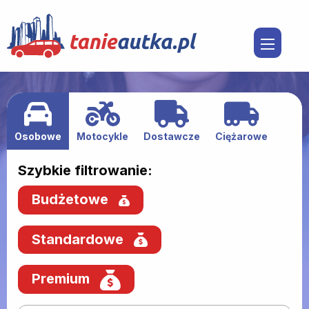
Osobowe
Motocykle
Dostawcze
Ciężarowe
Szybkie filtrowanie:
Budżetowe
Standardowe
Premium