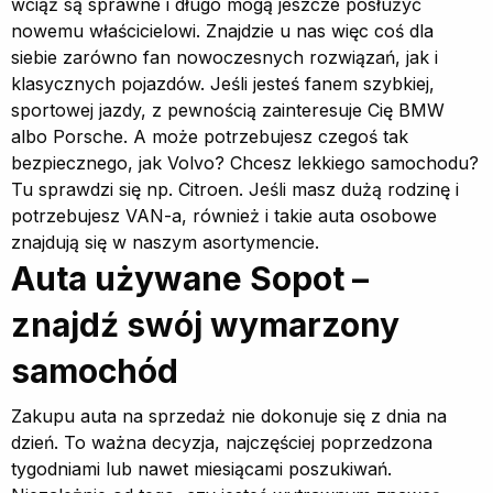
wciąż są sprawne i długo mogą jeszcze posłużyć
nowemu właścicielowi. Znajdzie u nas więc coś dla
siebie zarówno fan nowoczesnych rozwiązań, jak i
klasycznych pojazdów. Jeśli jesteś fanem szybkiej,
sportowej jazdy, z pewnością zainteresuje Cię BMW
albo Porsche. A może potrzebujesz czegoś tak
bezpiecznego, jak Volvo? Chcesz lekkiego samochodu?
Tu sprawdzi się np. Citroen. Jeśli masz dużą rodzinę i
potrzebujesz VAN-a, również i takie auta osobowe
znajdują się w naszym asortymencie.
Auta używane Sopot –
znajdź swój wymarzony
samochód
Zakupu auta na sprzedaż nie dokonuje się z dnia na
dzień. To ważna decyzja, najczęściej poprzedzona
tygodniami lub nawet miesiącami poszukiwań.