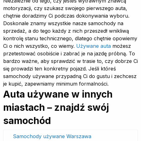
Niezależnie od tego, czy jesteś wytrawnym znawcą
motoryzacji, czy szukasz swojego pierwszego auta,
chętnie doradzimy Ci podczas dokonywania wyboru.
Doskonale znamy wszystkie nasze samochody na
sprzedaż, a do tego każdy z nich przeszedł wnikliwą
kontrolę stanu technicznego, dlatego chętnie opowiemy
Ci o nich wszystko, co wiemy.
Używane auta
możesz
przetestować osobiście i zabrać je na jazdę próbną. To
bardzo ważne, aby sprawdzić w trasie to, czy dobrze Ci
się prowadzi ten konkretny pojazd. Jeśli któreś
samochody używane przypadną Ci do gustu i zechcesz
je kupić, zapewniamy minimum formalności.
Auta używane w innych
miastach – znajdź swój
samochód
Samochody używane Warszawa