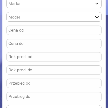
Marka
Model