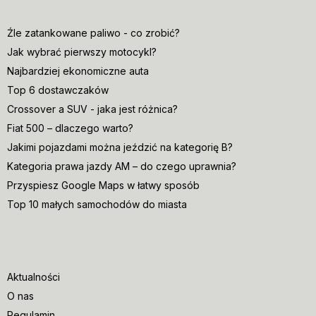
Źle zatankowane paliwo - co zrobić?
Jak wybrać pierwszy motocykl?
Najbardziej ekonomiczne auta
Top 6 dostawczaków
Crossover a SUV - jaka jest różnica?
Fiat 500 – dlaczego warto?
Jakimi pojazdami można jeździć na kategorię B?
Kategoria prawa jazdy AM – do czego uprawnia?
Przyspiesz Google Maps w łatwy sposób
Top 10 małych samochodów do miasta
Aktualności
O nas
Regulamin