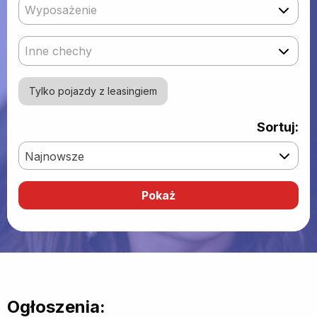
Wyposażenie
Inne chechy
Tylko pojazdy z leasingiem
Sortuj:
Najnowsze
Ogłoszenia: