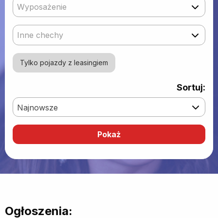
Wyposażenie
Inne chechy
Tylko pojazdy z leasingiem
Sortuj:
Najnowsze
Ogłoszenia: