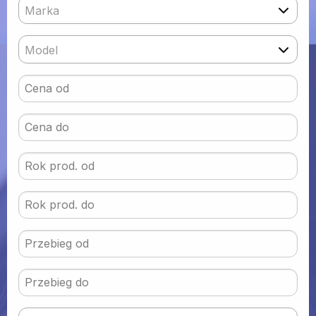
Marka
Model