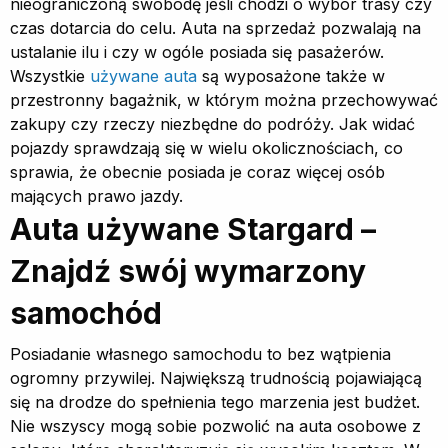
nieograniczoną swobodę jeśli chodzi o wybór trasy czy
czas dotarcia do celu. Auta na sprzedaż pozwalają na
ustalanie ilu i czy w ogóle posiada się pasażerów.
Wszystkie
używane auta
są wyposażone także w
przestronny bagażnik, w którym można przechowywać
zakupy czy rzeczy niezbędne do podróży. Jak widać
pojazdy sprawdzają się w wielu okolicznościach, co
sprawia, że obecnie posiada je coraz więcej osób
mających prawo jazdy.
Auta używane Stargard –
Znajdź swój wymarzony
samochód
Posiadanie własnego samochodu to bez wątpienia
ogromny przywilej. Największą trudnością pojawiającą
się na drodze do spełnienia tego marzenia jest budżet.
Nie wszyscy mogą sobie pozwolić na auta osobowe z