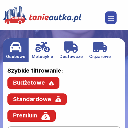
Osobowe
Motocykle
Dostawcze
Ciężarowe
Szybkie filtrowanie:
Budżetowe
Standardowe
Premium