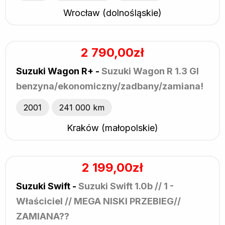
Wrocław (dolnośląskie)
2 790,00zł
Suzuki Wagon R+ -
Suzuki Wagon R 1.3 Gl
benzyna/ekonomiczny/zadbany/zamiana!
2001
241 000 km
Kraków (małopolskie)
2 199,00zł
Suzuki Swift -
Suzuki Swift 1.0b // 1 -
Właściciel // MEGA NISKI PRZEBIEG//
ZAMIANA??