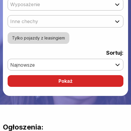
Wyposażenie
Inne chechy
Tylko pojazdy z leasingiem
Sortuj:
Najnowsze
Ogłoszenia: