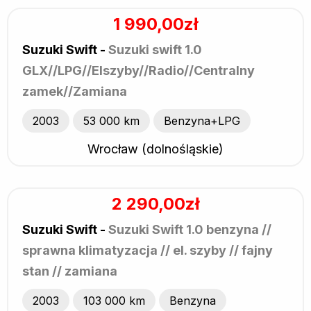
1 990,00zł
Suzuki Swift -
Suzuki swift 1.0
GLX//LPG//Elszyby//Radio//Centralny
zamek//Zamiana
2003
53 000 km
Benzyna+LPG
Wrocław (dolnośląskie)
2 290,00zł
Suzuki Swift -
Suzuki Swift 1.0 benzyna //
sprawna klimatyzacja // el. szyby // fajny
stan // zamiana
2003
103 000 km
Benzyna