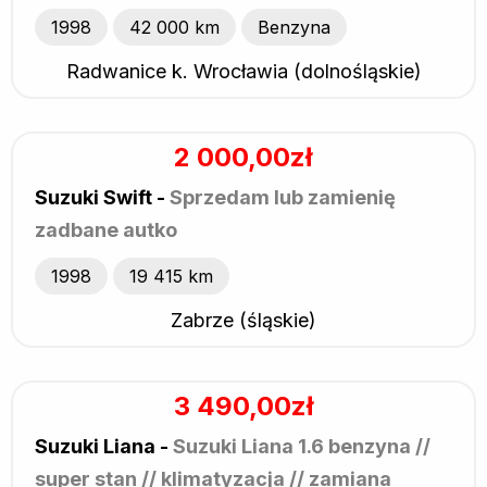
1998
42 000 km
Benzyna
Radwanice k. Wrocławia (dolnośląskie)
2 000,00zł
Suzuki Swift -
Sprzedam lub zamienię
zadbane autko
1998
19 415 km
Zabrze (śląskie)
3 490,00zł
Suzuki Liana -
Suzuki Liana 1.6 benzyna //
super stan // klimatyzacja // zamiana