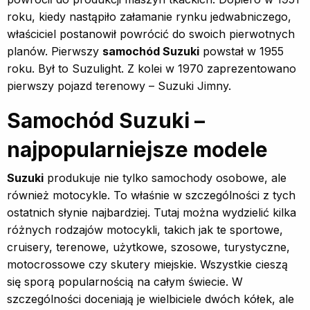
roku, kiedy nastąpiło załamanie rynku jedwabniczego,
właściciel postanowił powrócić do swoich pierwotnych
planów. Pierwszy
samochód Suzuki
powstał w 1955
roku. Był to Suzulight. Z kolei w 1970 zaprezentowano
pierwszy pojazd terenowy – Suzuki Jimny.
Samochód Suzuki –
najpopularniejsze modele
Suzuki
produkuje nie tylko samochody osobowe, ale
również motocykle. To właśnie w szczególności z tych
ostatnich słynie najbardziej. Tutaj można wydzielić kilka
różnych rodzajów motocykli, takich jak te sportowe,
cruisery, terenowe, użytkowe, szosowe, turystyczne,
motocrossowe czy skutery miejskie. Wszystkie cieszą
się sporą popularnością na całym świecie. W
szczególności doceniają je wielbiciele dwóch kółek, ale