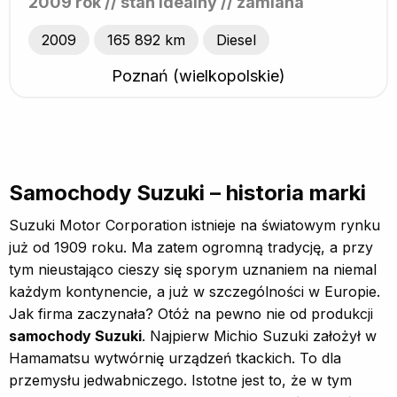
2009 rok // stan idealny // zamiana
2009
165 892 km
Diesel
Poznań (wielkopolskie)
Samochody Suzuki – historia marki
Suzuki Motor Corporation istnieje na światowym rynku
już od 1909 roku. Ma zatem ogromną tradycję, a przy
tym nieustająco cieszy się sporym uznaniem na niemal
każdym kontynencie, a już w szczególności w Europie.
Jak firma zaczynała? Otóż na pewno nie od produkcji
samochody Suzuki
. Najpierw Michio Suzuki założył w
Hamamatsu wytwórnię urządzeń tkackich. To dla
przemysłu jedwabniczego. Istotne jest to, że w tym