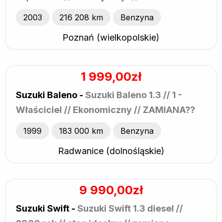
2003
216 208 km
Benzyna
Poznań (wielkopolskie)
1 999,00zł
Suzuki Baleno -
Suzuki Baleno 1.3 // 1 -
Właściciel // Ekonomiczny // ZAMIANA??
1999
183 000 km
Benzyna
Radwanice (dolnośląskie)
9 990,00zł
Suzuki Swift -
Suzuki Swift 1.3 diesel //