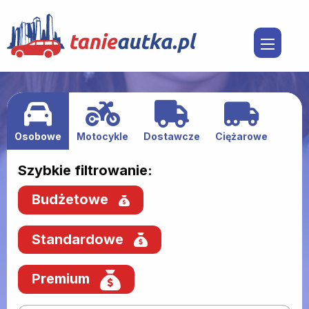
Osobowe
Motocykle
Dostawcze
Ciężarowe
Szybkie filtrowanie:
Budżetowe
Standardowe
Premium