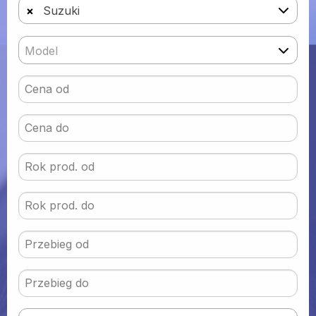
×
Suzuki
Model