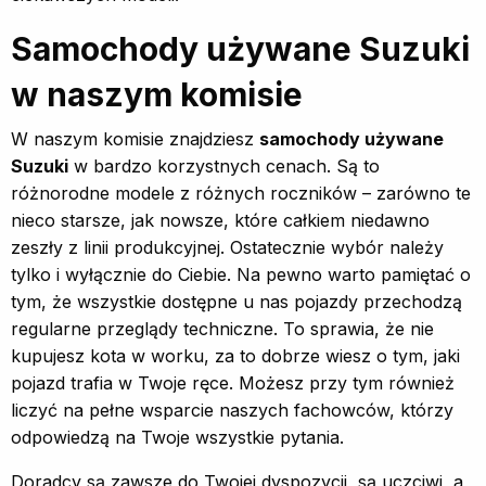
Samochody używane Suzuki
w naszym komisie
W naszym komisie znajdziesz
samochody używane
Suzuki
w bardzo korzystnych cenach. Są to
różnorodne modele z różnych roczników – zarówno te
nieco starsze, jak nowsze, które całkiem niedawno
zeszły z linii produkcyjnej. Ostatecznie wybór należy
tylko i wyłącznie do Ciebie. Na pewno warto pamiętać o
tym, że wszystkie dostępne u nas pojazdy przechodzą
regularne przeglądy techniczne. To sprawia, że nie
kupujesz kota w worku, za to dobrze wiesz o tym, jaki
pojazd trafia w Twoje ręce. Możesz przy tym również
liczyć na pełne wsparcie naszych fachowców, którzy
odpowiedzą na Twoje wszystkie pytania.
Doradcy są zawsze do Twojej dyspozycji, są uczciwi, a