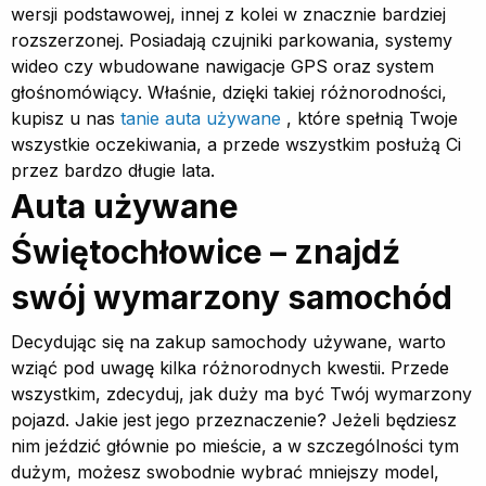
wersji podstawowej, innej z kolei w znacznie bardziej
rozszerzonej. Posiadają czujniki parkowania, systemy
wideo czy wbudowane nawigacje GPS oraz system
głośnomówiący. Właśnie, dzięki takiej różnorodności,
kupisz u nas
tanie auta używane
, które spełnią Twoje
wszystkie oczekiwania, a przede wszystkim posłużą Ci
przez bardzo długie lata.
Auta używane
Świętochłowice – znajdź
swój wymarzony samochód
Decydując się na zakup samochody używane, warto
wziąć pod uwagę kilka różnorodnych kwestii. Przede
wszystkim, zdecyduj, jak duży ma być Twój wymarzony
pojazd. Jakie jest jego przeznaczenie? Jeżeli będziesz
nim jeździć głównie po mieście, a w szczególności tym
dużym, możesz swobodnie wybrać mniejszy model,