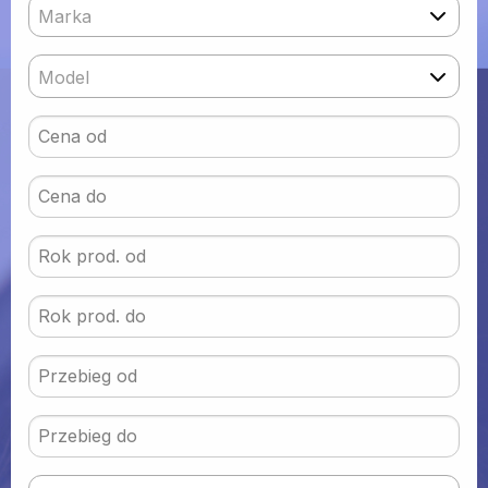
Marka
Model