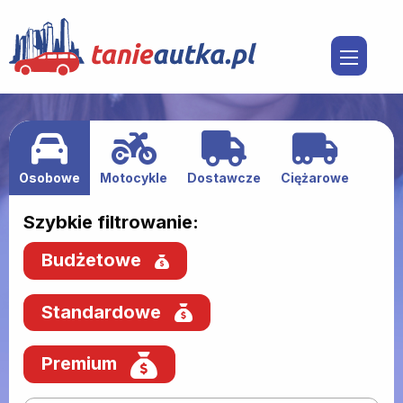
Osobowe
Motocykle
Dostawcze
Ciężarowe
Szybkie filtrowanie:
Budżetowe
Standardowe
Premium