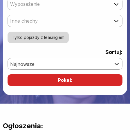
Wyposażenie
Inne chechy
Tylko pojazdy z leasingiem
Sortuj:
Najnowsze
Ogłoszenia: