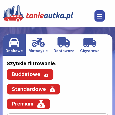
Osobowe
Motocykle
Dostawcze
Ciężarowe
Szybkie filtrowanie:
Budżetowe
Standardowe
Premium