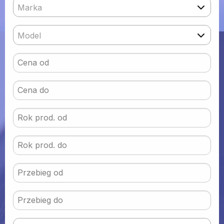
Marka
Model