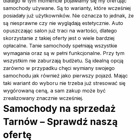
dlatego w tym momencie pojawiamy się my oferując
samochody używane. Są to warianty, które wcześniej
posiadały już użytkowników. Nie oznacza to jednak, że
są niesprawne czy nie wyglądają estetycznie. Auto
opuszczając salon już traci na wartości, dlatego
skorzystanie z takiej oferty jest o wiele bardziej
opłacalne. Tanie samochody spełniają wszystkie
wymagania oraz są w pełni funkcjonalne. Przy tym
wszystkim nie zaburzają budżetu. Są idealną opcją
zarówno w przypadku chęci wymiany swojego
samochodu jak również jako pierwszy pojazd. Mając
taki wariant do wyboru nie trzeba już stresować się
wygórowaną ceną, a sam zakup może być
zrealizowany znacznie wcześniej.
Samochody na sprzedaż
Tarnów – Sprawdź naszą
ofertę