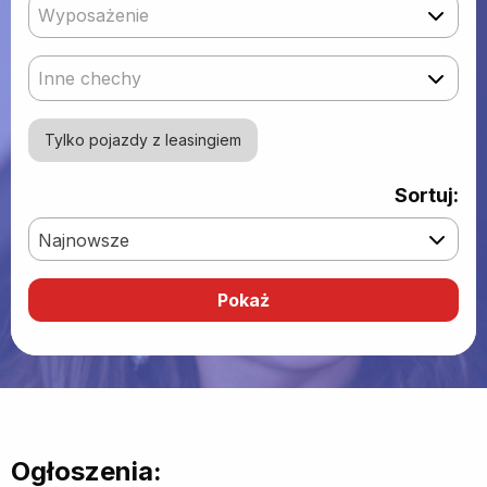
Wyposażenie
Inne chechy
Tylko pojazdy z leasingiem
Sortuj:
Najnowsze
Ogłoszenia: