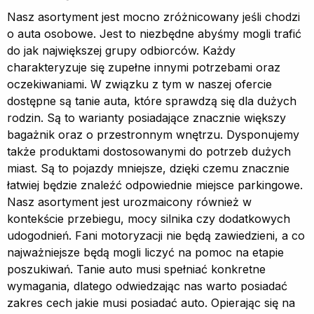
Nasz asortyment jest mocno zróżnicowany jeśli chodzi
o auta osobowe. Jest to niezbędne abyśmy mogli trafić
do jak największej grupy odbiorców. Każdy
charakteryzuje się zupełne innymi potrzebami oraz
oczekiwaniami. W związku z tym w naszej ofercie
dostępne są tanie auta, które sprawdzą się dla dużych
rodzin. Są to warianty posiadające znacznie większy
bagażnik oraz o przestronnym wnętrzu. Dysponujemy
także produktami dostosowanymi do potrzeb dużych
miast. Są to pojazdy mniejsze, dzięki czemu znacznie
łatwiej będzie znaleźć odpowiednie miejsce parkingowe.
Nasz asortyment jest urozmaicony również w
kontekście przebiegu, mocy silnika czy dodatkowych
udogodnień. Fani motoryzacji nie będą zawiedzieni, a co
najważniejsze będą mogli liczyć na pomoc na etapie
poszukiwań. Tanie auto musi spełniać konkretne
wymagania, dlatego odwiedzając nas warto posiadać
zakres cech jakie musi posiadać auto. Opierając się na