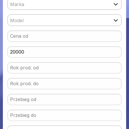
Marka
Model