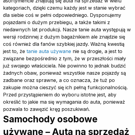
asortymencie znajdują się auta na sprzedaż w wielu
kategoriach, dzięki czemu każdy jest w stanie wybrać
dla siebie coś w pełni odpowiedniego. Dysponujemy
pojazdami o dużym przebiegu, a także takimi z
niedawnych lat produkcji. Nasze tanie auta występują w
wersji rodzinnej z dużym bagażnikiem ale znajdzie się
coś również dla fanów szybkiej jazdy. Ważną kwestią
jest to, że
tanie auta używane
nie są drogie, a jest to
związane bezpośrednio z tym, że w przeszłości miały
już swojego właściciela. Nie powinno to jednak budzić
żadnych obaw, ponieważ wszystkie nasze pojazdy są
zadbane oraz sprawne, a co oznacza, że tuż po
zakupie można cieszyć się ich pełną funkcjonalnością.
Przed przystąpieniem do wyboru istotne jest, aby
określić to jakie ma się wymagania do auta, ponieważ
pozwala to zawęzić kręg poszukiwań.
Samochody osobowe
używane – Auta na sprzedaż