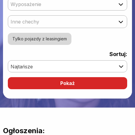
Wyposażenie
Inne chechy
Tylko pojazdy z leasingiem
Sortuj:
Najtańsze
Ogłoszenia: