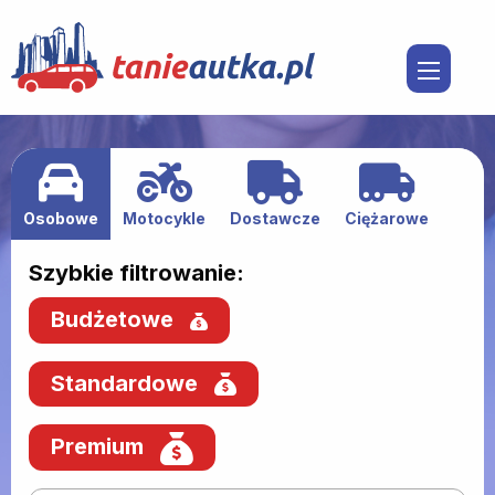
Osobowe
Motocykle
Dostawcze
Ciężarowe
Szybkie filtrowanie:
Budżetowe
Standardowe
Premium