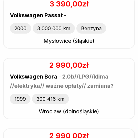
3 390,00zł
Volkswagen Passat -
2000
3 000 000 km
Benzyna
Mysłowice (śląskie)
2 990,00zł
Volkswagen Bora -
2.0b//LPG//klima
//elektryka// ważne opłaty// zamiana?
1999
300 416 km
Wroclaw (dolnośląskie)
2 990,00zł