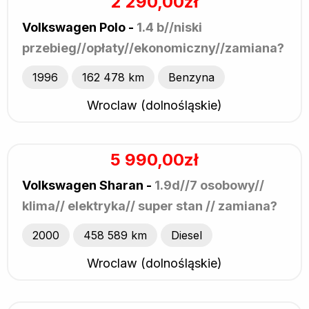
2 290,00zł
Volkswagen Polo -
1.4 b//niski
przebieg//opłaty//ekonomiczny//zamiana?
1996
162 478 km
Benzyna
Wroclaw (dolnośląskie)
5 990,00zł
Volkswagen Sharan -
1.9d//7 osobowy//
klima// elektryka// super stan // zamiana?
2000
458 589 km
Diesel
Wroclaw (dolnośląskie)