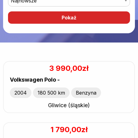
3 990,00zł
Volkswagen Polo -
2004
180 500 km
Benzyna
Gliwice (śląskie)
1 790,00zł