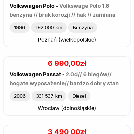
Volkswagen Polo -
Volkswage Polo 1.6
benzyna // brak korozji // hak // zamiana
1996
192 000 km
Benzyna
Poznań (wielkopolskie)
6 990,00zł
Volkswagen Passat -
2.0d// 6 biegów//
bogate wyposażenie// bardzo dobry stan
2006
331 537 km
Diesel
Wroclaw (dolnośląskie)
3 490,00zł