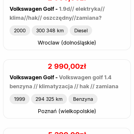
Volkswagen Golf -
1.9d// elektryka//
klima//hak// oszczędny//zamiana?
2000
300 348 km
Diesel
Wroclaw (dolnośląskie)
2 990,00zł
Volkswagen Golf -
Volkswagen golf 1.4
benzyna // klimatyzacja // hak // zamiana
1999
294 325 km
Benzyna
Poznań (wielkopolskie)