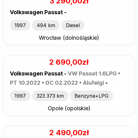
3 290,00zł
Volkswagen Passat -
1997
494 km
Diesel
Wrocław (dolnośląskie)
2 690,00zł
Volkswagen Passat -
VW Passat 1.6LPG •
PT 10.2022 • OC 02.2022 • Alufelgi •
1997
323 373 km
Benzyna+LPG
Opole (opolskie)
2 490,00zł