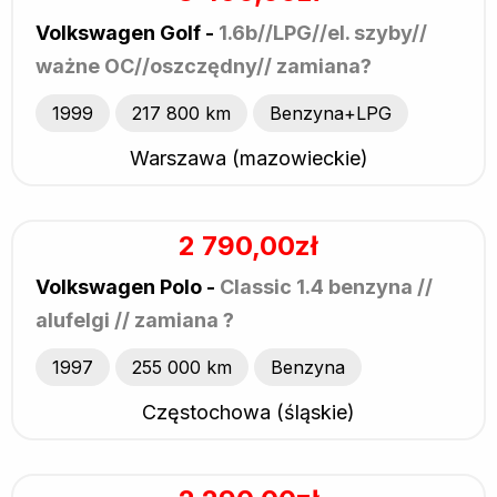
Volkswagen Golf -
1.6b//LPG//el. szyby//
ważne OC//oszczędny// zamiana?
1999
217 800 km
Benzyna+LPG
Warszawa (mazowieckie)
2 790,00zł
Volkswagen Polo -
Classic 1.4 benzyna //
alufelgi // zamiana ?
1997
255 000 km
Benzyna
Częstochowa (śląskie)