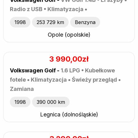
Radio z USB • Klimatyzacja •
1998
253 729 km
Benzyna
Opole (opolskie)
3 990,00zł
Volkswagen Golf -
1.6 LPG • Kubełkowe
fotele • Klimatyzacja • Świeży przegląd •
Zamiana
1998
390 000 km
Legnica (dolnośląskie)