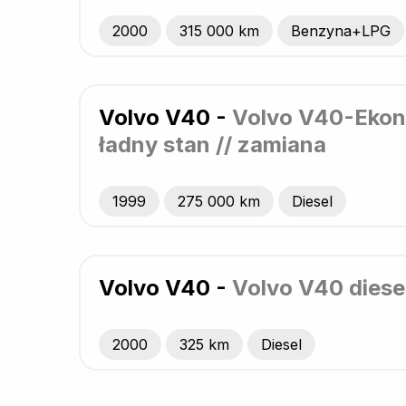
2000
315 000 km
Benzyna+LPG
Volvo V40 -
Volvo V40-Ekon
ładny stan // zamiana
1999
275 000 km
Diesel
Volvo V40 -
Volvo V40 diesel 
2000
325 km
Diesel