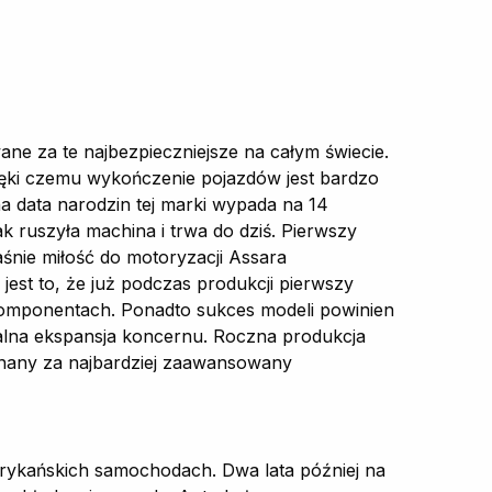
ane za te najbezpieczniejsze na całym świecie.
dzięki czemu wykończenie pojazdów jest bardzo
lna data narodzin tej marki wypada na 14
k ruszyła machina i trwa do dziś. Pierwszy
aśnie miłość do motoryzacji Assara
e jest to, że już podczas produkcji pierwszy
komponentach. Ponadto sukces modeli powinien
lobalna ekspansja koncernu. Roczna produkcja
znany za najbardziej zaawansowany
rykańskich samochodach. Dwa lata później na