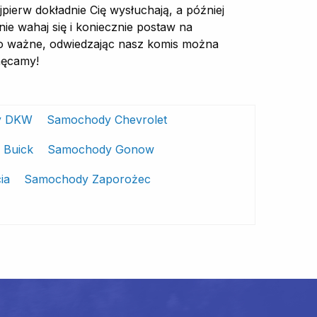
pierw dokładnie Cię wysłuchają, a później
ie wahaj się i koniecznie postaw na
Co ważne, odwiedzając nasz komis można
hęcamy!
y DKW
Samochody Chevrolet
 Buick
Samochody Gonow
ia
Samochody Zaporożec