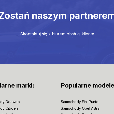
Zostań naszym partnere
Skontaktuj się z biurem obsługi klienta
larne marki:
Popularne modele
dy Deawoo
Samochody Fiat Punto
dy Citroen
Samochody Opel Astra