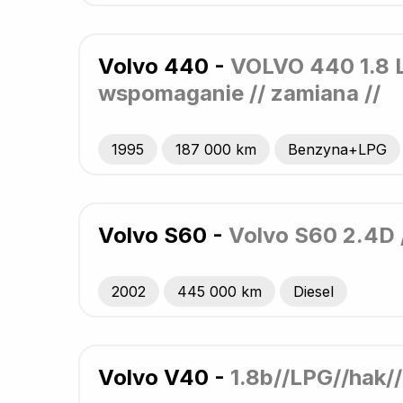
Volvo 440 -
VOLVO 440 1.8 L
wspomaganie // zamiana //
1995
187 000 km
Benzyna+LPG
Volvo S60 -
Volvo S60 2.4D /
2002
445 000 km
Diesel
Volvo V40 -
1.8b//LPG//hak//