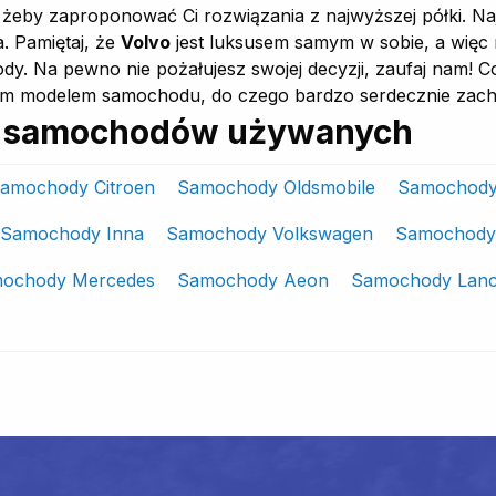
 żeby zaproponować Ci rozwiązania z najwyższej półki. Naj
a. Pamiętaj, że
Volvo
jest luksusem samym w sobie, a więc n
y. Na pewno nie pożałujesz swojej decyzji, zaufaj nam! 
nym modelem samochodu, do czego bardzo serdecznie zac
ki samochodów używanych
amochody Citroen
Samochody Oldsmobile
Samochod
Samochody Inna
Samochody Volkswagen
Samochody
ochody Mercedes
Samochody Aeon
Samochody Lanc