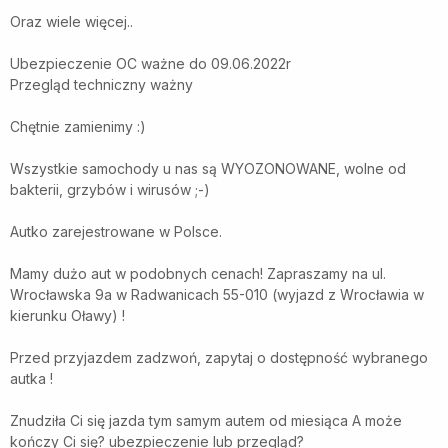
Oraz wiele więcej..
Ubezpieczenie OC ważne do 09.06.2022r
Przegląd techniczny ważny
Chętnie zamienimy :)
Wszystkie samochody u nas są WYOZONOWANE, wolne od
bakterii, grzybów i wirusów ;-)
Autko zarejestrowane w Polsce.
Mamy dużo aut w podobnych cenach! Zapraszamy na ul.
Wrocławska 9a w Radwanicach 55-010 (wyjazd z Wrocławia w
kierunku Oławy) !
Przed przyjazdem zadzwoń, zapytaj o dostępność wybranego
autka !
Znudziła Ci się jazda tym samym autem od miesiąca A może
kończy Ci się? ubezpieczenie lub przegląd?