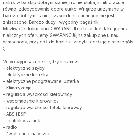
i silnik w bardzo dobrym stanie, nic nie stuka, silnik pracuje
równo, zdecydowanie dobre autko. Wnętrze utrzymane w
bardzo dobrym stanie, czyściutkie i pachnące nie jest
zniszczone. Bardzo duży i wygodny bagażnik.
Możliwość dokupienia GWARANCJI na to autko! Jako jedni z
nielicznych oferujemy GWARANCJĘ na zakupione u nas
samochody, przyjedź do komisu i zapytaj obsługę o szczegóły
:)
Volvo wyposażone między innymi w:
- elektryczne szyby
- elektryczne lusterka
- elektryczne podgrzewane lusterka
- Klimatyzacja
- regulacja wysokości kierownicy
- wspomaganie kierownicy
- regulacja wysokości fotela kierowcy
- ABS i ESP
- centralny zamek
- radio
- światło automatyczne