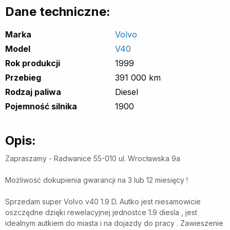
Dane techniczne:
Marka
Volvo
Model
V40
Rok produkcji
1999
Przebieg
391 000 km
Rodzaj paliwa
Diesel
Pojemność silnika
1900
Opis:
Zapraszamy - Radwanice 55-010 ul. Wrocławska 9a
Możliwość dokupienia gwarancji na 3 lub 12 miesięcy !
Sprzedam super Volvo v40 1.9 D. Autko jest niesamowicie
oszczędne dzięki rewelacyjnej jednostce 1.9 diesla , jest
idealnym autkiem do miasta i na dojazdy do pracy . Zawieszenie