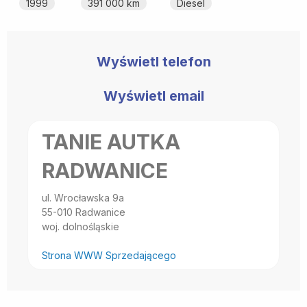
1999
391 000 km
Diesel
Wyświetl telefon
Wyświetl email
TANIE AUTKA
RADWANICE
ul. Wrocławska 9a
55-010 Radwanice
woj. dolnośląskie
Strona WWW Sprzedającego