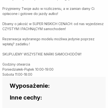
Przyjmiemy Twoje auto w rozliczeniu, a w zamian damy Ci
opłacone i gotowe do jazdy autko!
Dbamy o jakość w SUPER NISKICH CENACH: od nas wyjedziesz
CZYSTYM I PACHNĄCYM samochodem!
Rezerwacja wybranego modelu możliwa jedynie poprzez
wpłatę? zadatku !
SKUPUJEMY WSZYSTKIE MARKI SAMOCHODÓW!
Godziny otwarcia
Poniedziałek-Piątek 10:00-19:00
Sobota 11:00-18:00
Wyposażenie:
Inne cechy: