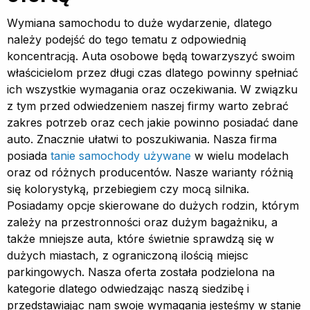
Wymiana samochodu to duże wydarzenie, dlatego
należy podejść do tego tematu z odpowiednią
koncentracją. Auta osobowe będą towarzyszyć swoim
właścicielom przez długi czas dlatego powinny spełniać
ich wszystkie wymagania oraz oczekiwania. W związku
z tym przed odwiedzeniem naszej firmy warto zebrać
zakres potrzeb oraz cech jakie powinno posiadać dane
auto. Znacznie ułatwi to poszukiwania. Nasza firma
posiada
tanie samochody używane
w wielu modelach
oraz od różnych producentów. Nasze warianty różnią
się kolorystyką, przebiegiem czy mocą silnika.
Posiadamy opcje skierowane do dużych rodzin, którym
zależy na przestronności oraz dużym bagażniku, a
także mniejsze auta, które świetnie sprawdzą się w
dużych miastach, z ograniczoną ilością miejsc
parkingowych. Nasza oferta została podzielona na
kategorie dlatego odwiedzając naszą siedzibę i
przedstawiając nam swoje wymagania jesteśmy w stanie