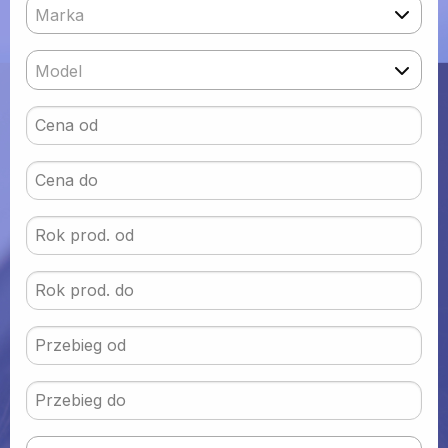
Marka
Model