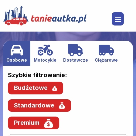
Osobowe
Motocykle
Dostawcze
Ciężarowe
Szybkie filtrowanie:
Budżetowe
Standardowe
Premium