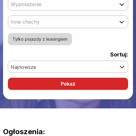
Wyposażenie
Inne chechy
Tylko pojazdy z leasingiem
Sortuj:
Najnowsze
Ogłoszenia: