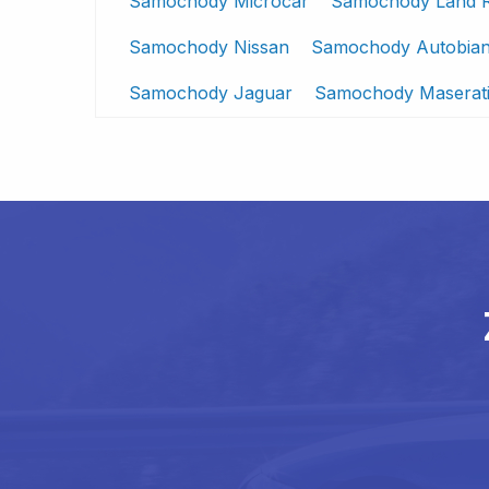
Samochody Microcar
Samochody Land 
Samochody Nissan
Samochody Autobian
Samochody Jaguar
Samochody Maserat