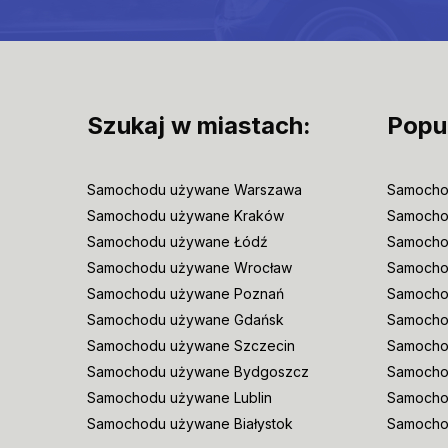
Szukaj w miastach:
Popu
Samochodu używane Warszawa
Samocho
Samochodu używane Kraków
Samocho
Samochodu używane Łódź
Samocho
Samochodu używane Wrocław
Samoch
Samochodu używane Poznań
Samocho
Samochodu używane Gdańsk
Samocho
Samochodu używane Szczecin
Samocho
Samochodu używane Bydgoszcz
Samochod
Samochodu używane Lublin
Samocho
Samochodu używane Białystok
Samocho