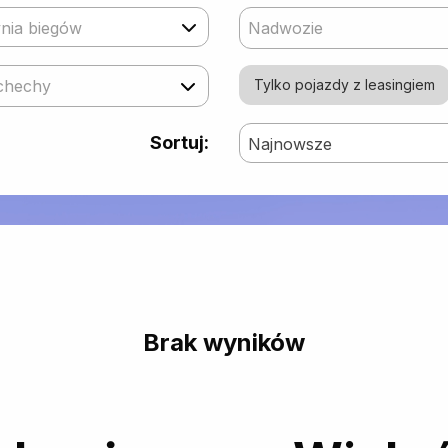
nia biegów
Nadwozie
chechy
Tylko pojazdy z leasingiem
Sortuj:
Najnowsze
Brak wyników