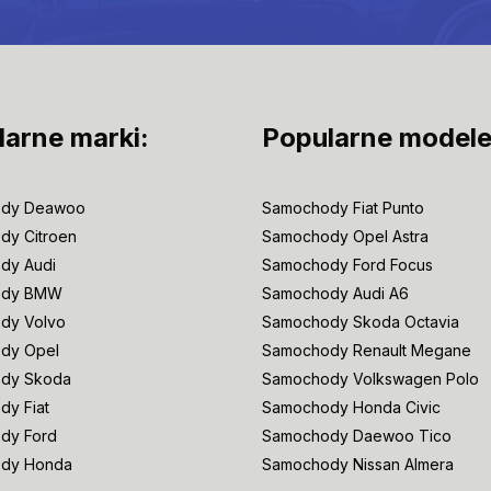
larne marki:
Popularne modele
dy Deawoo
Samochody Fiat Punto
dy Citroen
Samochody Opel Astra
dy Audi
Samochody Ford Focus
ody BMW
Samochody Audi A6
dy Volvo
Samochody Skoda Octavia
dy Opel
Samochody Renault Megane
dy Skoda
Samochody Volkswagen Polo
y Fiat
Samochody Honda Civic
dy Ford
Samochody Daewoo Tico
dy Honda
Samochody Nissan Almera