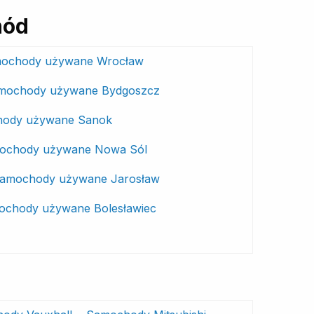
hód
ochody używane Wrocław
mochody używane Bydgoszcz
ody używane Sanok
ochody używane Nowa Sól
amochody używane Jarosław
chody używane Bolesławiec