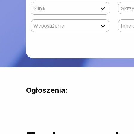
Silnik
Skrzy
Wyposażenie
Inne 
Ogłoszenia: