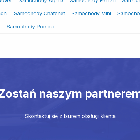
Rover
Samochody Alpina
Samochody Ferrari
Samoch
chi
Samochody Chatenet
Samochody Mini
Samocho
i
Samochody Pontiac
Zostań naszym partnere
Skontaktuj się z biurem obsługi klienta