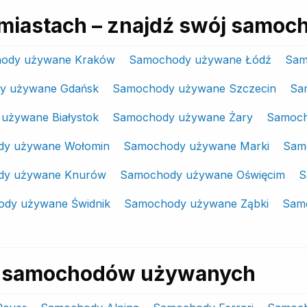
miastach – znajdź swój samoc
ody używane Kraków
Samochody używane Łódź
Sam
y używane Gdańsk
Samochody używane Szczecin
Sa
używane Białystok
Samochody używane Żary
Samoch
y używane Wołomin
Samochody używane Marki
Sam
dy używane Knurów
Samochody używane Oświęcim
S
dy używane Świdnik
Samochody używane Ząbki
Samo
ki samochodów używanych