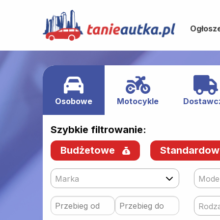
Ogłosz
Osobowe
Motocykle
Dostawc
Szybkie filtrowanie:
Budżetowe
Standardo
Marka
Mode
Rodza