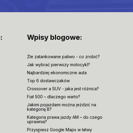
:
Wpisy blogowe:
Źle zatankowane paliwo - co zrobić?
Jak wybrać pierwszy motocykl?
Najbardziej ekonomiczne auta
Top 6 dostawczaków
Crossover a SUV - jaka jest różnica?
Fiat 500 – dlaczego warto?
Jakimi pojazdami można jeździć na
kategorię B?
Kategoria prawa jazdy AM – do czego
uprawnia?
Przyspiesz Google Maps w łatwy