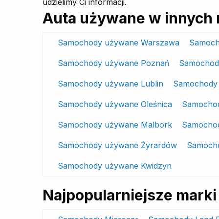
udzielimy Ci informacji.
Auta używane w innych 
Samochody używane Warszawa
Samoch
Samochody używane Poznań
Samochod
Samochody używane Lublin
Samochody 
Samochody używane Oleśnica
Samochod
Samochody używane Malbork
Samocho
Samochody używane Żyrardów
Samocho
Samochody używane Kwidzyn
Najpopularniejsze mar