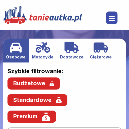
Osobowe
Motocykle
Dostawcze
Ciężarowe
Szybkie filtrowanie:
Budżetowe
Standardowe
Premium