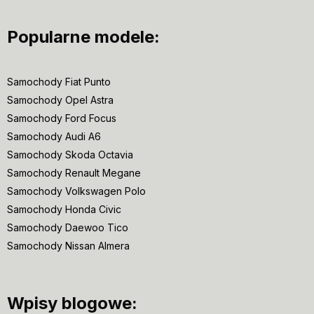
Popularne modele:
Samochody Fiat Punto
Samochody Opel Astra
Samochody Ford Focus
Samochody Audi A6
Samochody Skoda Octavia
Samochody Renault Megane
Samochody Volkswagen Polo
Samochody Honda Civic
Samochody Daewoo Tico
Samochody Nissan Almera
Wpisy blogowe: