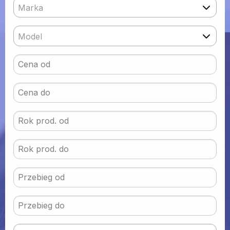
Marka
Model