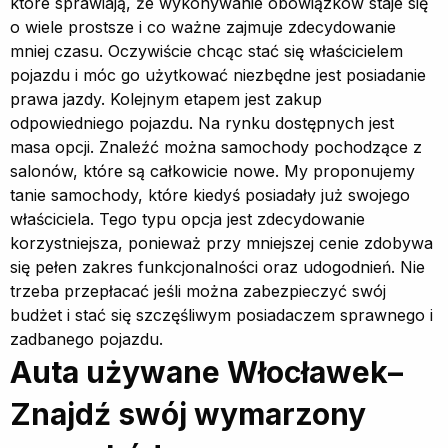
które sprawiają, że wykonywanie obowiązków staje się
o wiele prostsze i co ważne zajmuje zdecydowanie
mniej czasu. Oczywiście chcąc stać się właścicielem
pojazdu i móc go użytkować niezbędne jest posiadanie
prawa jazdy. Kolejnym etapem jest zakup
odpowiedniego pojazdu. Na rynku dostępnych jest
masa opcji. Znaleźć można samochody pochodzące z
salonów, które są całkowicie nowe. My proponujemy
tanie samochody, które kiedyś posiadały już swojego
właściciela. Tego typu opcja jest zdecydowanie
korzystniejsza, ponieważ przy mniejszej cenie zdobywa
się pełen zakres funkcjonalności oraz udogodnień. Nie
trzeba przepłacać jeśli można zabezpieczyć swój
budżet i stać się szczęśliwym posiadaczem sprawnego i
zadbanego pojazdu.
Auta używane Włocławek–
Znajdź swój wymarzony