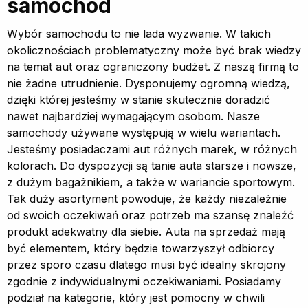
samochód
Wybór samochodu to nie lada wyzwanie. W takich
okolicznościach problematyczny może być brak wiedzy
na temat aut oraz ograniczony budżet. Z naszą firmą to
nie żadne utrudnienie. Dysponujemy ogromną wiedzą,
dzięki której jesteśmy w stanie skutecznie doradzić
nawet najbardziej wymagającym osobom. Nasze
samochody używane występują w wielu wariantach.
Jesteśmy posiadaczami aut różnych marek, w różnych
kolorach. Do dyspozycji są tanie auta starsze i nowsze,
z dużym bagażnikiem, a także w wariancie sportowym.
Tak duży asortyment powoduje, że każdy niezależnie
od swoich oczekiwań oraz potrzeb ma szansę znaleźć
produkt adekwatny dla siebie. Auta na sprzedaż mają
być elementem, który będzie towarzyszył odbiorcy
przez sporo czasu dlatego musi być idealny skrojony
zgodnie z indywidualnymi oczekiwaniami. Posiadamy
podział na kategorie, który jest pomocny w chwili