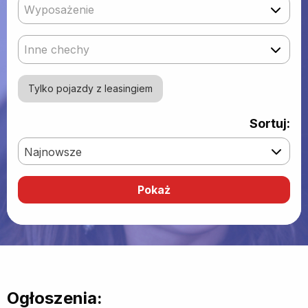
Wyposażenie
Inne chechy
Tylko pojazdy z leasingiem
Sortuj:
Najnowsze
Ogłoszenia: