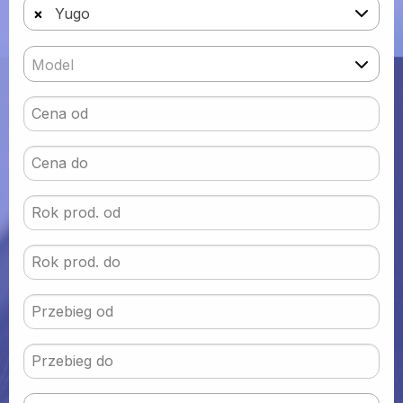
×
Yugo
Model