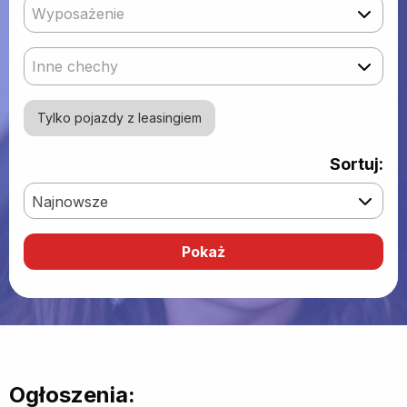
Wyposażenie
Inne chechy
Tylko pojazdy z leasingiem
Sortuj:
Najnowsze
Ogłoszenia: