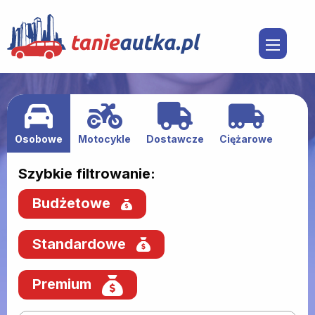
Osobowe
Motocykle
Dostawcze
Ciężarowe
Szybkie filtrowanie:
Budżetowe
Standardowe
Premium