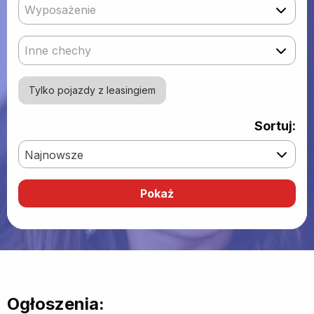
Wyposażenie
Inne chechy
Tylko pojazdy z leasingiem
Sortuj:
Najnowsze
Ogłoszenia: