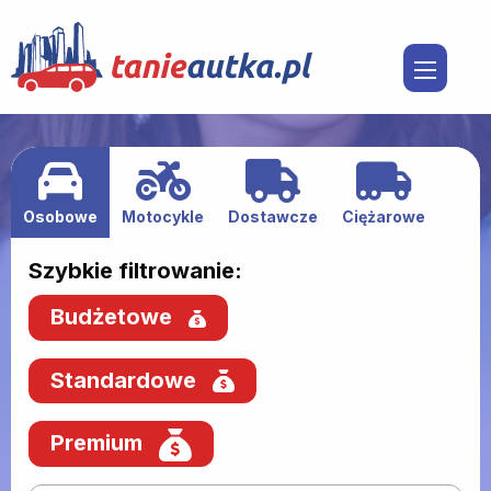
Osobowe
Motocykle
Dostawcze
Ciężarowe
Szybkie filtrowanie:
Budżetowe
Standardowe
Premium