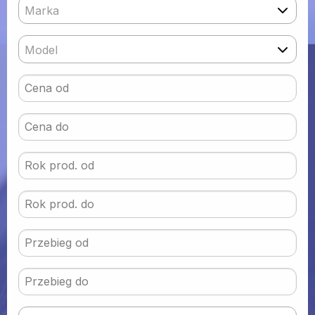
Marka
Model