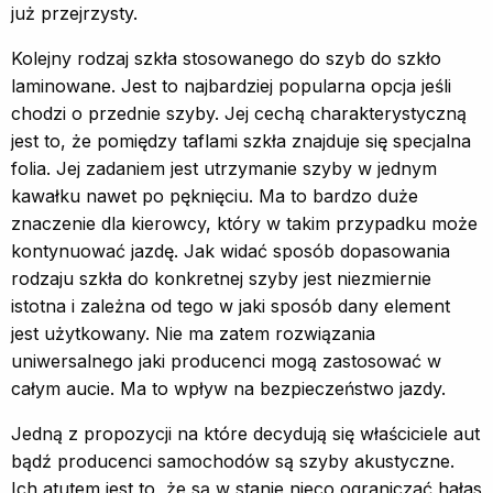
już przejrzysty.
Kolejny rodzaj szkła stosowanego do szyb do szkło
laminowane. Jest to najbardziej popularna opcja jeśli
chodzi o przednie szyby. Jej cechą charakterystyczną
jest to, że pomiędzy taflami szkła znajduje się specjalna
folia. Jej zadaniem jest utrzymanie szyby w jednym
kawałku nawet po pęknięciu. Ma to bardzo duże
znaczenie dla kierowcy, który w takim przypadku może
kontynuować jazdę. Jak widać sposób dopasowania
rodzaju szkła do konkretnej szyby jest niezmiernie
istotna i zależna od tego w jaki sposób dany element
jest użytkowany. Nie ma zatem rozwiązania
uniwersalnego jaki producenci mogą zastosować w
całym aucie. Ma to wpływ na bezpieczeństwo jazdy.
Jedną z propozycji na które decydują się właściciele aut
bądź producenci samochodów są szyby akustyczne.
Ich atutem jest to, że są w stanie nieco ograniczać hałas