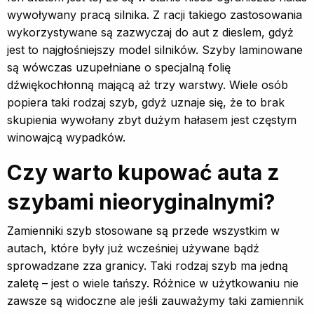
wywoływany pracą silnika. Z racji takiego zastosowania
wykorzystywane są zazwyczaj do aut z dieslem, gdyż
jest to najgłośniejszy model silników. Szyby laminowane
są wówczas uzupełniane o specjalną folię
dźwiękochłonną mającą aż trzy warstwy. Wiele osób
popiera taki rodzaj szyb, gdyż uznaje się, że to brak
skupienia wywołany zbyt dużym hałasem jest częstym
winowajcą wypadków.
Czy warto kupować auta z
szybami nieoryginalnymi?
Zamienniki szyb stosowane są przede wszystkim w
autach, które były już wcześniej używane bądź
sprowadzane zza granicy. Taki rodzaj szyb ma jedną
zaletę – jest o wiele tańszy. Różnice w użytkowaniu nie
zawsze są widoczne ale jeśli zauważymy taki zamiennik