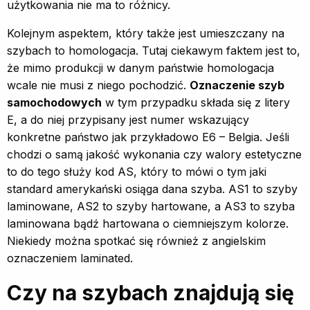
użytkowania nie ma to różnicy.
Kolejnym aspektem, który także jest umieszczany na
szybach to homologacja. Tutaj ciekawym faktem jest to,
że mimo produkcji w danym państwie homologacja
wcale nie musi z niego pochodzić.
Oznaczenie szyb
samochodowych
w tym przypadku składa się z litery
E, a do niej przypisany jest numer wskazujący
konkretne państwo jak przykładowo E6 – Belgia. Jeśli
chodzi o samą jakość wykonania czy walory estetyczne
to do tego służy kod AS, który to mówi o tym jaki
standard amerykański osiąga dana szyba. AS1 to szyby
laminowane, AS2 to szyby hartowane, a AS3 to szyba
laminowana bądź hartowana o ciemniejszym kolorze.
Niekiedy można spotkać się również z angielskim
oznaczeniem laminated.
Czy na szybach znajdują się