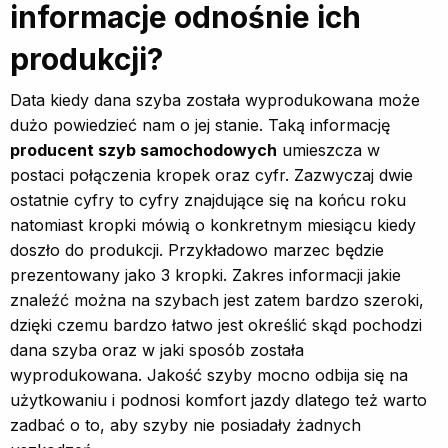
informacje odnośnie ich
produkcji?
Data kiedy dana szyba została wyprodukowana może
dużo powiedzieć nam o jej stanie. Taką informację
producent szyb samochodowych
umieszcza w
postaci połączenia kropek oraz cyfr. Zazwyczaj dwie
ostatnie cyfry to cyfry znajdujące się na końcu roku
natomiast kropki mówią o konkretnym miesiącu kiedy
doszło do produkcji. Przykładowo marzec będzie
prezentowany jako 3 kropki. Zakres informacji jakie
znaleźć można na szybach jest zatem bardzo szeroki,
dzięki czemu bardzo łatwo jest określić skąd pochodzi
dana szyba oraz w jaki sposób została
wyprodukowana. Jakość szyby mocno odbija się na
użytkowaniu i podnosi komfort jazdy dlatego też warto
zadbać o to, aby szyby nie posiadały żadnych