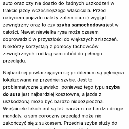
auto oraz czy nie doszło do żadnych uszkodzeń w
trakcie jazdy wcześniejszego właściciela. Przed
nabyciem pojazdu należy zatem ocenić wygląd
zewnętrzny oraz to czy
szyba samochodowa
jest w
całości. Nawet niewielka rysa może czasem
doprowadzić w przyszłości do większych zniszczeń.
Niektórzy korzystają z pomocy fachowców
zewnętrznych i oddają samochód do pełnego
przeglądu.
Najbardziej powtarzającym się problemem są pęknięcia
lokalizowane na przedniej szybie. Jest to
problematyczne zjawisko, ponieważ tego typu
szyba
do auta
jest najbardziej kosztowna, a jazda z
uszkodzoną może być bardzo niebezpieczna.
Właściciele takich aut są też narażeni na bardzo drogie
mandaty, a sam coroczny przegląd może nie
zakończyć się z sukcesem. Przednia szyba służy do