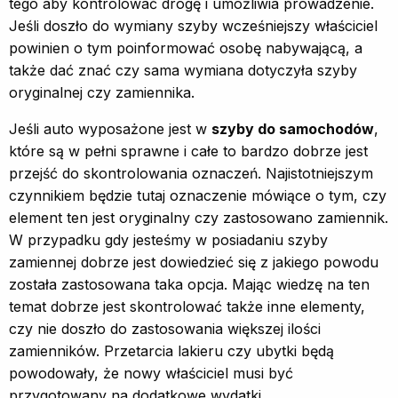
tego aby kontrolować drogę i umożliwia prowadzenie.
Jeśli doszło do wymiany szyby wcześniejszy właściciel
powinien o tym poinformować osobę nabywającą, a
także dać znać czy sama wymiana dotyczyła szyby
oryginalnej czy zamiennika.
Jeśli auto wyposażone jest w
szyby do samochodów
,
które są w pełni sprawne i całe to bardzo dobrze jest
przejść do skontrolowania oznaczeń. Najistotniejszym
czynnikiem będzie tutaj oznaczenie mówiące o tym, czy
element ten jest oryginalny czy zastosowano zamiennik.
W przypadku gdy jesteśmy w posiadaniu szyby
zamiennej dobrze jest dowiedzieć się z jakiego powodu
została zastosowana taka opcja. Mając wiedzę na ten
temat dobrze jest skontrolować także inne elementy,
czy nie doszło do zastosowania większej ilości
zamienników. Przetarcia lakieru czy ubytki będą
powodowały, że nowy właściciel musi być
przygotowany na dodatkowe wydatki.