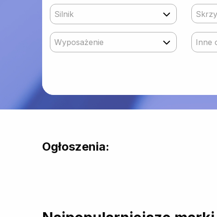
Silnik
Skrzy
Wyposażenie
Inne 
Ogłoszenia: