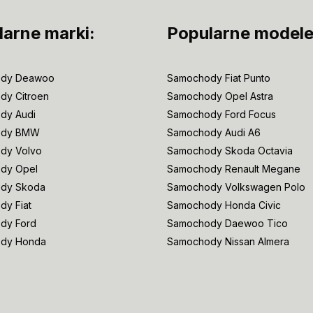
larne marki:
Popularne modele
dy Deawoo
Samochody Fiat Punto
dy Citroen
Samochody Opel Astra
dy Audi
Samochody Ford Focus
ody BMW
Samochody Audi A6
dy Volvo
Samochody Skoda Octavia
dy Opel
Samochody Renault Megane
dy Skoda
Samochody Volkswagen Polo
y Fiat
Samochody Honda Civic
dy Ford
Samochody Daewoo Tico
dy Honda
Samochody Nissan Almera