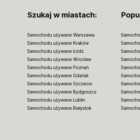
Szukaj w miastach:
Popu
Samochodu używane Warszawa
Samocho
Samochodu używane Kraków
Samocho
Samochodu używane Łódź
Samocho
Samochodu używane Wrocław
Samoch
Samochodu używane Poznań
Samocho
Samochodu używane Gdańsk
Samocho
Samochodu używane Szczecin
Samocho
Samochodu używane Bydgoszcz
Samochod
Samochodu używane Lublin
Samocho
Samochodu używane Białystok
Samocho