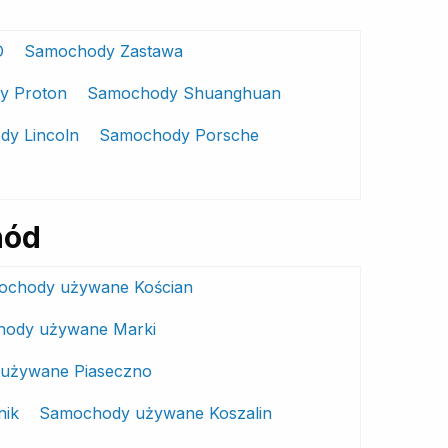
O
Samochody Zastawa
y Proton
Samochody Shuanghuan
y Lincoln
Samochody Porsche
hód
ochody używane Kościan
ody używane Marki
używane Piaseczno
nik
Samochody używane Koszalin