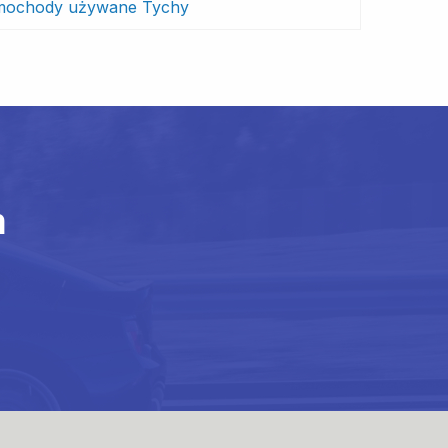
mochody używane Tychy
m