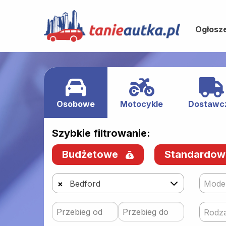
Ogłosz
Osobowe
Motocykle
Dostawc
Szybkie filtrowanie:
Budżetowe
Standardo
×
Bedford
Mode
Rodza