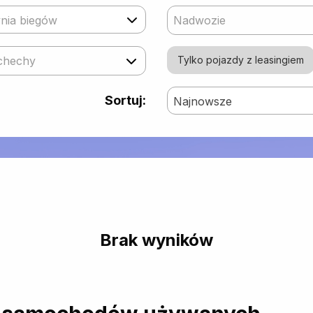
nia biegów
Nadwozie
chechy
Tylko pojazdy z leasingiem
Sortuj:
Najnowsze
Brak wyników