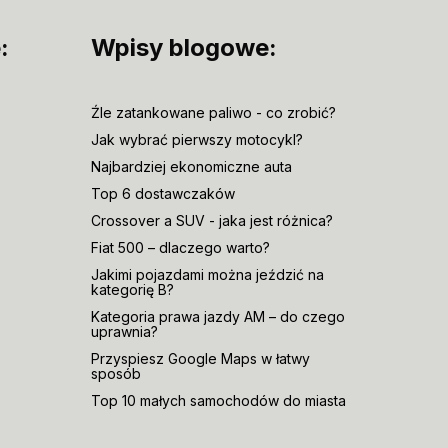
:
Wpisy blogowe:
Źle zatankowane paliwo - co zrobić?
Jak wybrać pierwszy motocykl?
Najbardziej ekonomiczne auta
Top 6 dostawczaków
Crossover a SUV - jaka jest różnica?
Fiat 500 – dlaczego warto?
Jakimi pojazdami można jeździć na
kategorię B?
Kategoria prawa jazdy AM – do czego
uprawnia?
Przyspiesz Google Maps w łatwy
sposób
Top 10 małych samochodów do miasta