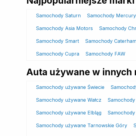
Najpopularniejsze mar
Samochody Saturn
Samochody Mercury
Samochody Asia Motors
Samochody Chr
Samochody Smart
Samochody Caterha
Samochody Cupra
Samochody FAW
Auta używane w innych 
Samochody używane Świecie
Samochody
Samochody używane Wałcz
Samochody
Samochody używane Elbląg
Samochody 
Samochody używane Tarnowskie Góry